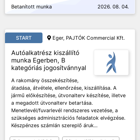
Betanított munka
2026. 08. 04.
START
Eger, PAJTÓK Commercial Kft.
Autóalkatrész kiszállító
munka Egerben, B
kategóriás jogosítvánnyal
A rakomány összekészítése,
átadása, átvétele, ellenőrzése, kiszállítása. A
jármű előkészítése, útvonalterv készítése, illetve
a megadott útvonalterv betartása.
Menetlevél/fuvarlevél rendszeres vezetése, a
szükséges adminisztrációs feladatok elvégzése.
Készpénzes számlán szereplő áruk...