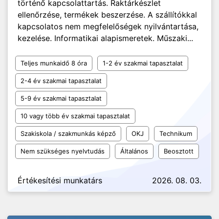
történő kapcsolattartás. Raktárkészlet
ellenőrzése, termékek beszerzése. A szállítókkal
kapcsolatos nem megfelelőségek nyilvántartása,
kezelése. Informatikai alapismeretek. Műszaki...
Teljes munkaidő 8 óra
1-2 év szakmai tapasztalat
2-4 év szakmai tapasztalat
5-9 év szakmai tapasztalat
10 vagy több év szakmai tapasztalat
Szakiskola / szakmunkás képző
OKJ
Technikum
Nem szükséges nyelvtudás
Általános
Beosztott
Értékesítési munkatárs
2026. 08. 03.