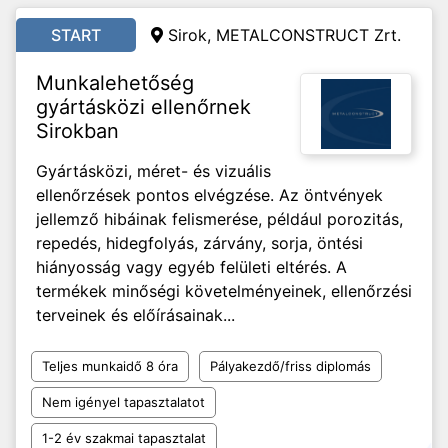
START
Sirok, METALCONSTRUCT Zrt.
Munkalehetőség
gyártásközi ellenőrnek
Sirokban
Gyártásközi, méret- és vizuális
ellenőrzések pontos elvégzése. Az öntvények
jellemző hibáinak felismerése, például porozitás,
repedés, hidegfolyás, zárvány, sorja, öntési
hiányosság vagy egyéb felületi eltérés. A
termékek minőségi követelményeinek, ellenőrzési
terveinek és előírásainak...
Teljes munkaidő 8 óra
Pályakezdő/friss diplomás
Nem igényel tapasztalatot
1-2 év szakmai tapasztalat