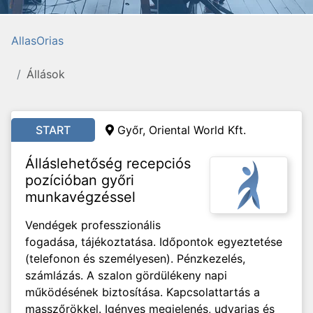
AllasOrias
Állások
START
Győr, Oriental World Kft.
Álláslehetőség recepciós
pozícióban győri
munkavégzéssel
Vendégek professzionális
fogadása, tájékoztatása. Időpontok egyeztetése
(telefonon és személyesen). Pénzkezelés,
számlázás. A szalon gördülékeny napi
működésének biztosítása. Kapcsolattartás a
masszőrökkel. Igényes megjelenés, udvarias és