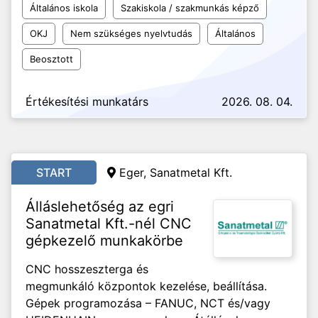
Általános iskola
Szakiskola / szakmunkás képző
OKJ
Nem szükséges nyelvtudás
Általános
Beosztott
Értékesítési munkatárs
2026. 08. 04.
START
Eger, Sanatmetal Kft.
Álláslehetőség az egri
Sanatmetal Kft.-nél CNC
gépkezelő munkakörbe
CNC hosszeszterga és
megmunkáló központok kezelése, beállítása.
Gépek programozása – FANUC, NCT és/vagy