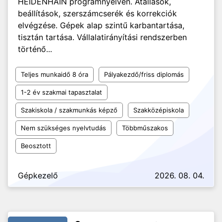
HEIDENHAIN programnyelven. Átállások,
beállítások, szerszámcserék és korrekciók
elvégzése. Gépek alap szintű karbantartása,
tisztán tartása. Vállalatirányítási rendszerben
történő...
Teljes munkaidő 8 óra
Pályakezdő/friss diplomás
1-2 év szakmai tapasztalat
Szakiskola / szakmunkás képző
Szakközépiskola
Nem szükséges nyelvtudás
Többműszakos
Beosztott
Gépkezelő
2026. 08. 04.