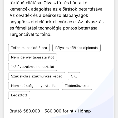
történő ellátása. Olvasztó- és hőntartó
kemencék adagolása az előírások betartásával.
Az olvadék és a beérkező alapanyagok
anyagösszetételének ellenőrzése. Az olvasztási
és fémellátási technológia pontos betartása.
Targoncával történő...
Teljes munkaidő 8 óra
Pályakezdő/friss diplomás
Nem igényel tapasztalatot
1-2 év szakmai tapasztalat
Szakiskola / szakmunkás képző
OKJ
Nem szükséges nyelvtudás
Többműszakos
Beosztott
Bruttó 580.000 - 580.000 forint / Hónap