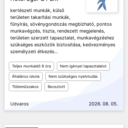
kertészeti munkák, külső
területen takarítási munkák,
fűnyírás, sövénygondozás megbízható, pontos
munkavégzés, tiszta, rendezett megjelenés,
területen szerzett tapasztalat, munkavégzéshez
szükséges eszközök biztosítása, kedvezményes
személyzeti étkezés...
Teljes munkaidő 8 óra
Nem igényel tapasztalatot
Általános iskola
Nem szükséges nyelvtudás
Többműszakos
Beosztott
Udvaros
2026. 08. 05.