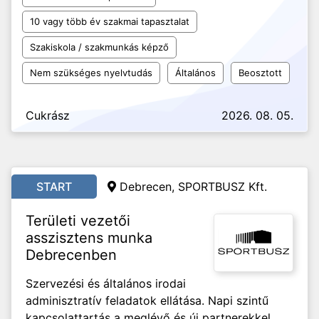
10 vagy több év szakmai tapasztalat
Szakiskola / szakmunkás képző
Nem szükséges nyelvtudás
Általános
Beosztott
Cukrász
2026. 08. 05.
START
Debrecen, SPORTBUSZ Kft.
Területi vezetői
asszisztens munka
Debrecenben
Szervezési és általános irodai
adminisztratív feladatok ellátása. Napi szintű
kapcsolattartás a meglévő és új partnerekkel,