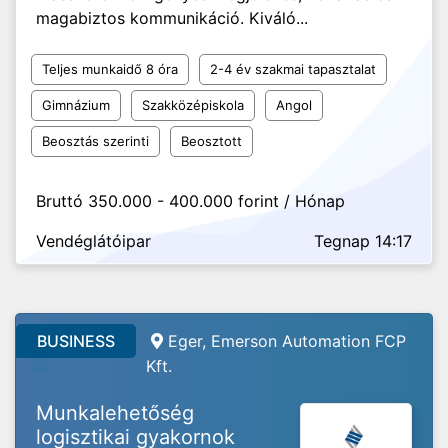
magabiztos kommunikáció. Kiváló...
Teljes munkaidő 8 óra
2-4 év szakmai tapasztalat
Gimnázium
Szakközépiskola
Angol
Beosztás szerinti
Beosztott
Bruttó 350.000 - 400.000 forint / Hónap
Vendéglátóipar
Tegnap 14:17
BUSINESS
Eger, Emerson Automation FCP
Kft.
Munkalehetőség
logisztikai gyakornok