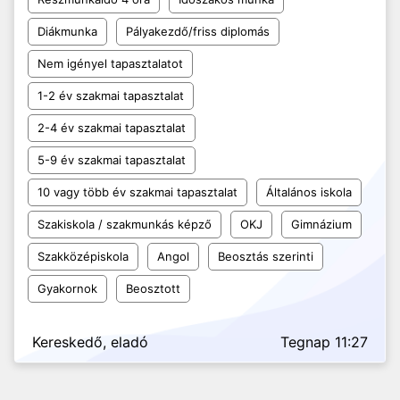
Diákmunka
Pályakezdő/friss diplomás
Nem igényel tapasztalatot
1-2 év szakmai tapasztalat
2-4 év szakmai tapasztalat
5-9 év szakmai tapasztalat
10 vagy több év szakmai tapasztalat
Általános iskola
Szakiskola / szakmunkás képző
OKJ
Gimnázium
Szakközépiskola
Angol
Beosztás szerinti
Gyakornok
Beosztott
Kereskedő, eladó
Tegnap 11:27