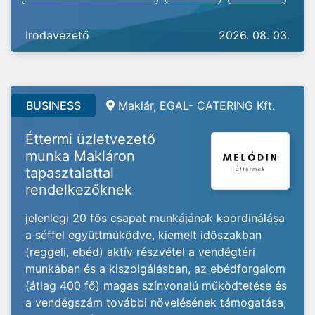
Irodavezető
2026. 08. 03.
BUSINESS
Maklár, EGAL- CATERING Kft.
Éttermi üzletvezető
munka Makláron
tapasztalattal
rendelkezőknek
jelenlegi 20 fős csapat munkájának koordinálása
a séffel együttműködve, kiemelt időszakban
(reggeli, ebéd) aktív részvétel a vendégtéri
munkában és a kiszolgálásban, az ebédforgalom
(átlag 400 fő) magas színvonalú működtetése és
a vendégszám további növelésének támogatása,