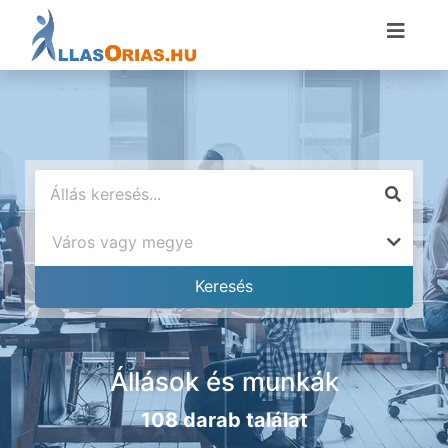
Állások és munkák
108 darab találat