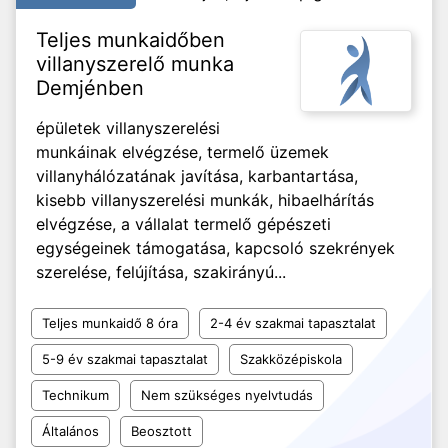
Teljes munkaidőben
villanyszerelő munka
Demjénben
épületek villanyszerelési
munkáinak elvégzése, termelő üzemek
villanyhálózatának javítása, karbantartása,
kisebb villanyszerelési munkák, hibaelhárítás
elvégzése, a vállalat termelő gépészeti
egységeinek támogatása, kapcsoló szekrények
szerelése, felújítása, szakirányú...
Teljes munkaidő 8 óra
2-4 év szakmai tapasztalat
5-9 év szakmai tapasztalat
Szakközépiskola
Technikum
Nem szükséges nyelvtudás
Általános
Beosztott