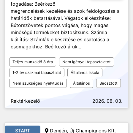
fogadása: Beérkező
megrendelések kezelése és azok feldolgozása a
határidők betartásával. Vágatok elkészítése:
Bútorszövetek pontos vágása, hogy magas
minőségű termékeket biztosítsunk. Számla
kiállítás: Számlák elkészítése és csatolása a
csomagokhoz. Beérkező áruk...
Teljes munkaidő 8 óra
Nem igényel tapasztalatot
1-2 év szakmai tapasztalat
Általános iskola
Nem szükséges nyelvtudás
Általános
Beosztott
Raktárkezelő
2026. 08. 03.
START
Demjén, Új Champignons Kft.