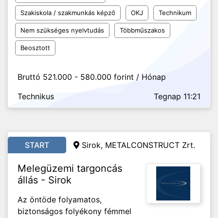
Szakiskola / szakmunkás képző
OKJ
Technikum
Nem szükséges nyelvtudás
Többműszakos
Beosztott
Bruttó 521.000 - 580.000 forint / Hónap
Technikus
Tegnap 11:21
START
Sirok, METALCONSTRUCT Zrt.
Melegüzemi targoncás
állás - Sirok
Az öntöde folyamatos,
biztonságos folyékony fémmel