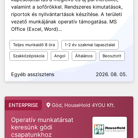
valamint a sofőrökkel. Rendszeres kimutatások,
riportok és nyilvántartások készítése. A területi
vezető munkájának operatív támogatása. MS
Office (Excel, Word)...
Teljes munkaidő 8 óra
1-2 év szakmai tapasztalat
Szakközépiskola
Angol
Általános
Beosztott
Egyéb asszisztens
2026. 08. 05.
ENTERPRISE
Göd, HouseHold 4YOU Kft.
Operatív munkatársat
keresünk gödi
csapatunkhoz