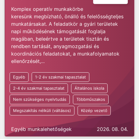
Komplex operatív munkakörbe
keresünk megbízható, önálló és felelősségteljes
munkatársakat. A feladatkör a gyári területek
napi működésének támogatását foglalja
magában, beleértve a területek tisztán és
rendben tartását, anyagmozgatási és
koordinációs feladatokat, a munkafolyamatok
ellenőrzését,...
Egyéb
1-2 év szakmai tapasztalat
2-4 év szakmai tapasztalat
Általános iskola
Nem szükséges nyelvtudás
Többműszakos
Megszakítás nélküli (váltásos)
Közép vezető
Egyéb munkalehetőségek
2026. 08. 04.