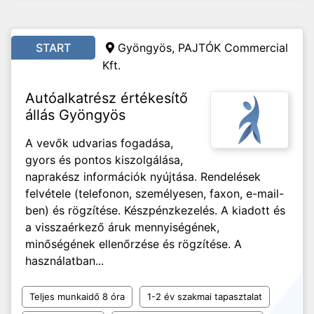
START
Gyöngyös, PAJTÓK Commercial
Kft.
Autóalkatrész értékesítő
állás Gyöngyös
A vevők udvarias fogadása,
gyors és pontos kiszolgálása,
naprakész információk nyújtása. Rendelések
felvétele (telefonon, személyesen, faxon, e-mail-
ben) és rögzítése. Készpénzkezelés. A kiadott és
a visszaérkező áruk mennyiségének,
minőségének ellenőrzése és rögzítése. A
használatban...
Teljes munkaidő 8 óra
1-2 év szakmai tapasztalat