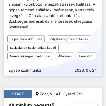
alapján, különböző lemezalkatrészek hajlítása, A
gépen történő átállások, beállítások, korrekciók
elvégzése, Gép alapszintű karbantartása,
Szükséges mérések és ellenőrzések elvégzése
Szakirányú...
Teljes munkaidő 8 óra
Pályakezdő/friss diplomás
Szakiskola / szakmunkás képző
Nem szükséges nyelvtudás
Általános
Beosztott
Egyéb szakmunka
2026. 07. 24.
START
Eger, VILATI Gyártó Zrt.
Alumínium hegesztő