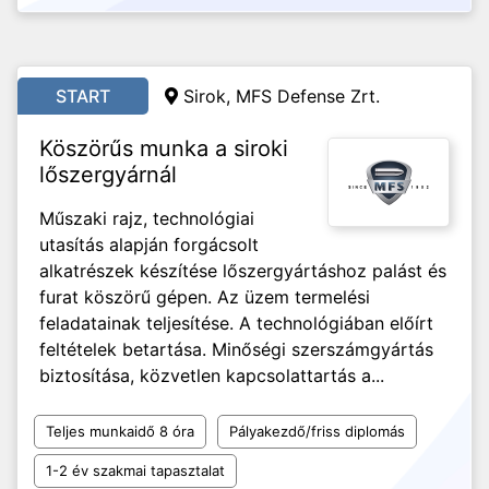
START
Sirok, MFS Defense Zrt.
Köszörűs munka a siroki
lőszergyárnál
Műszaki rajz, technológiai
utasítás alapján forgácsolt
alkatrészek készítése lőszergyártáshoz palást és
furat köszörű gépen. Az üzem termelési
feladatainak teljesítése. A technológiában előírt
feltételek betartása. Minőségi szerszámgyártás
biztosítása, közvetlen kapcsolattartás a...
Teljes munkaidő 8 óra
Pályakezdő/friss diplomás
1-2 év szakmai tapasztalat