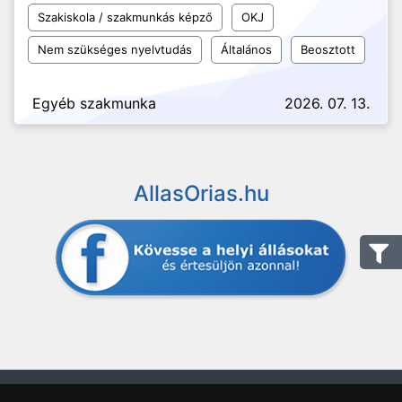
Szakiskola / szakmunkás képző
OKJ
Nem szükséges nyelvtudás
Általános
Beosztott
Egyéb szakmunka
2026. 07. 13.
AllasOrias.hu