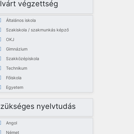
lvárt végzettség
Általános iskola
Szakiskola / szakmunkás képző
OKJ
Gimnázium
Szakközépiskola
Technikum
Főiskola
Egyetem
zükséges nyelvtudás
Angol
Német