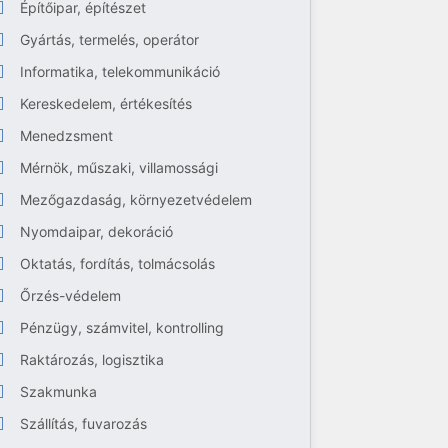
Építőipar, építészet
Gyártás, termelés, operátor
Informatika, telekommunikáció
Kereskedelem, értékesítés
Menedzsment
Mérnök, műszaki, villamossági
Mezőgazdaság, környezetvédelem
Nyomdaipar, dekoráció
Oktatás, fordítás, tolmácsolás
Őrzés-védelem
Pénzügy, számvitel, kontrolling
Raktározás, logisztika
Szakmunka
Szállítás, fuvarozás