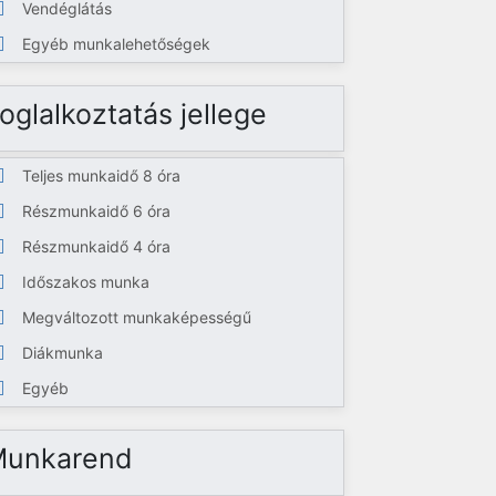
Vendéglátás
Egyéb munkalehetőségek
oglalkoztatás jellege
Teljes munkaidő 8 óra
Részmunkaidő 6 óra
Részmunkaidő 4 óra
Időszakos munka
Megváltozott munkaképességű
Diákmunka
Egyéb
Munkarend