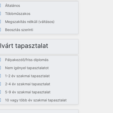
Általános
Többműszakos
Megszakítás nélküli (váltásos)
Beosztás szerinti
lvárt tapasztalat
Pályakezdő/friss diplomás
Nem igényel tapasztalatot
1-2 év szakmai tapasztalat
2-4 év szakmai tapasztalat
5-9 év szakmai tapasztalat
10 vagy több év szakmai tapasztalat