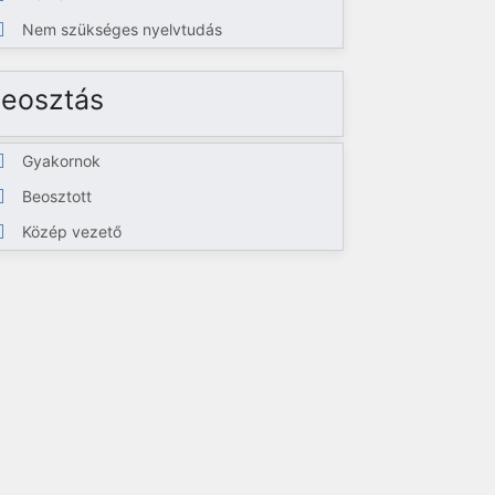
Nem szükséges nyelvtudás
eosztás
Gyakornok
Beosztott
Közép vezető