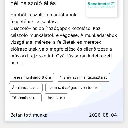
nél csiszoló állás
Fémből készült implantátumok
felületének csiszolása.
Csiszoló- és polírozógépek kezelése. Kézi
csiszoló munkálatok elvégzése. A munkadarabok
vizsgálata, mérése, a felületek és méretek
előírásoknak való megfelelése és ellenőrzése a
műszaki rajz szerint. Gyártás során keletkezett
nem...
Teljes munkaidő 8 óra
1-2 év szakmai tapasztalat
Általános iskola
Nem szükséges nyelvtudás
Többműszakos
Beosztott
Betanított munka
2026. 08. 04.