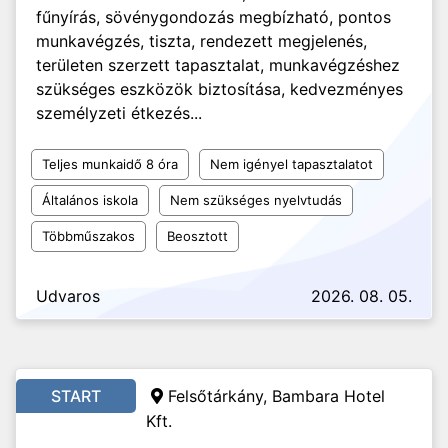
fűnyírás, sövénygondozás megbízható, pontos
munkavégzés, tiszta, rendezett megjelenés,
területen szerzett tapasztalat, munkavégzéshez
szükséges eszközök biztosítása, kedvezményes
személyzeti étkezés...
Teljes munkaidő 8 óra
Nem igényel tapasztalatot
Általános iskola
Nem szükséges nyelvtudás
Többműszakos
Beosztott
Udvaros
2026. 08. 05.
START
Felsőtárkány, Bambara Hotel
Kft.