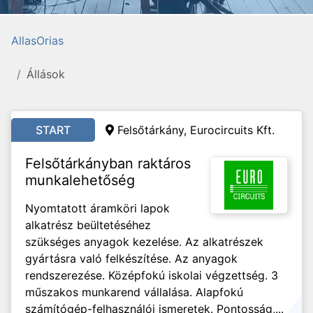
AllasOrias
Állások
START
Felsőtárkány, Eurocircuits Kft.
Felsőtárkányban raktáros
munkalehetőség
Nyomtatott áramköri lapok
alkatrész beültetéséhez
szükséges anyagok kezelése. Az alkatrészek
gyártásra való felkészítése. Az anyagok
rendszerezése. Középfokú iskolai végzettség. 3
műszakos munkarend vállalása. Alapfokú
számítógép-felhasználói ismeretek. Pontosság,...