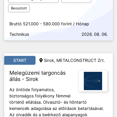
Beosztott
Bruttó 521.000 - 580.000 forint / Hónap
Technikus
2026. 08. 06.
START
Sirok, METALCONSTRUCT Zrt.
Melegüzemi targoncás
állás - Sirok
Az öntöde folyamatos,
biztonságos folyékony fémmel
történő ellátása. Olvasztó- és hőntartó
kemencék adagolása az előírások betartásával.
Az olvadék és a beérkező alapanyagok