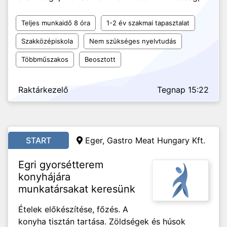
Teljes munkaidő 8 óra
1-2 év szakmai tapasztalat
Szakközépiskola
Nem szükséges nyelvtudás
Többműszakos
Beosztott
Raktárkezelő
Tegnap 15:22
START
Eger, Gastro Meat Hungary Kft.
Egri gyorsétterem
konyhájára
munkatársakat keresünk
Ételek előkészítése, főzés. A
konyha tisztán tartása. Zöldségek és húsok