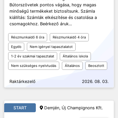
Bútorszövetek pontos vágása, hogy magas
minőségű termékeket biztosítsunk. Számla
kiállítás: Számlák elkészítése és csatolása a
csomagokhoz. Beérkező áruk...
Részmunkaidő 6 óra
Részmunkaidő 4 óra
Egyéb
Nem igényel tapasztalatot
1-2 év szakmai tapasztalat
Általános iskola
Nem szükséges nyelvtudás
Általános
Beosztott
Raktárkezelő
2026. 08. 03.
START
Demjén, Új Champignons Kft.