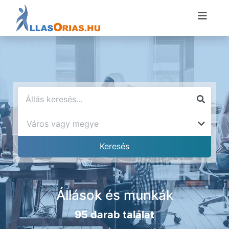
Állások és munkák
95 darab találat