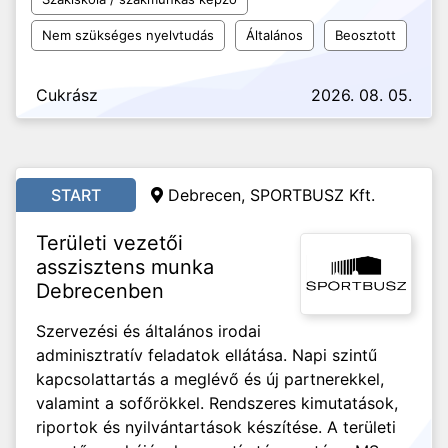
Nem szükséges nyelvtudás
Általános
Beosztott
Cukrász
2026. 08. 05.
START
Debrecen, SPORTBUSZ Kft.
Területi vezetői
asszisztens munka
Debrecenben
Szervezési és általános irodai
adminisztratív feladatok ellátása. Napi szintű
kapcsolattartás a meglévő és új partnerekkel,
valamint a sofőrökkel. Rendszeres kimutatások,
riportok és nyilvántartások készítése. A területi