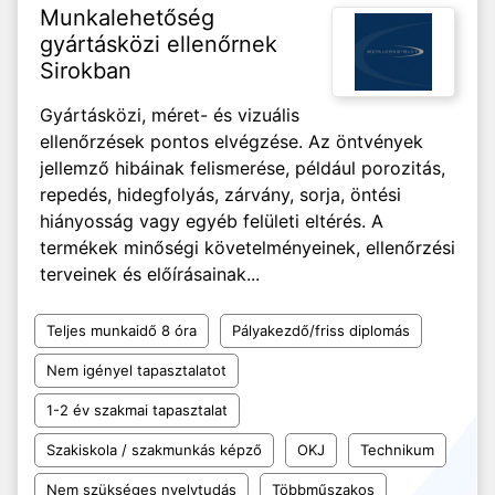
Munkalehetőség
gyártásközi ellenőrnek
Sirokban
Gyártásközi, méret- és vizuális
ellenőrzések pontos elvégzése. Az öntvények
jellemző hibáinak felismerése, például porozitás,
repedés, hidegfolyás, zárvány, sorja, öntési
hiányosság vagy egyéb felületi eltérés. A
termékek minőségi követelményeinek, ellenőrzési
terveinek és előírásainak...
Teljes munkaidő 8 óra
Pályakezdő/friss diplomás
Nem igényel tapasztalatot
1-2 év szakmai tapasztalat
Szakiskola / szakmunkás képző
OKJ
Technikum
Nem szükséges nyelvtudás
Többműszakos