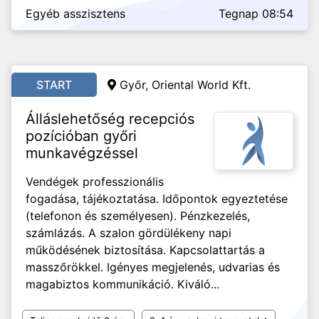
Egyéb asszisztens
Tegnap 08:54
START
Győr, Oriental World Kft.
Álláslehetőség recepciós
pozícióban győri
munkavégzéssel
Vendégek professzionális
fogadása, tájékoztatása. Időpontok egyeztetése
(telefonon és személyesen). Pénzkezelés,
számlázás. A szalon gördülékeny napi
működésének biztosítása. Kapcsolattartás a
masszőrökkel. Igényes megjelenés, udvarias és
magabiztos kommunikáció. Kiváló...