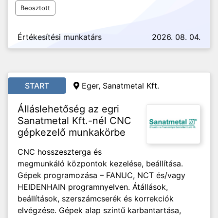
Beosztott
Értékesítési munkatárs
2026. 08. 04.
START
Eger, Sanatmetal Kft.
Álláslehetőség az egri
Sanatmetal Kft.-nél CNC
gépkezelő munkakörbe
CNC hosszeszterga és
megmunkáló központok kezelése, beállítása.
Gépek programozása – FANUC, NCT és/vagy
HEIDENHAIN programnyelven. Átállások,
beállítások, szerszámcserék és korrekciók
elvégzése. Gépek alap szintű karbantartása,