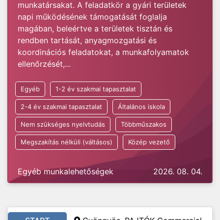
munkatársakat. A feladatkör a gyári területek
napi működésének támogatását foglalja
magában, beleértve a területek tisztán és
rendben tartását, anyagmozgatási és
koordinációs feladatokat, a munkafolyamatok
ellenőrzését,...
Egyéb
1-2 év szakmai tapasztalat
2-4 év szakmai tapasztalat
Általános iskola
Nem szükséges nyelvtudás
Többműszakos
Megszakítás nélküli (váltásos)
Közép vezető
Egyéb munkalehetőségek
2026. 08. 04.