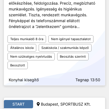
előkészítése, feldolgozása. Precíz, megbízható
munkavégzés. Igényesség és higiénikus
szemlélet. Tiszta, rendezett munkavégzés.
Fényképpel és telefonszámmal ellátott
önéletrajzot a "Jelentkezem" gombra...
Teljes munkaidő 8 óra
Nem igényel tapasztalatot
Általános iskola
Szakiskola / szakmunkás képző
Nem szükséges nyelvtudás
Beosztás szerinti
Beosztott
Konyhai kisegítő
Tegnap 13:50
START
Budapest, SPORTBUSZ Kft.