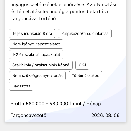
anyagösszetételének ellenőrzése. Az olvasztási
és fémellátási technológia pontos betartása.
Targoncával történő...
Teljes munkaidő 8 óra
Pályakezdő/friss diplomás
Nem igényel tapasztalatot
1-2 év szakmai tapasztalat
Szakiskola / szakmunkás képző
OKJ
Nem szükséges nyelvtudás
Többműszakos
Beosztott
Bruttó 580.000 - 580.000 forint / Hónap
Targoncavezető
2026. 08. 06.