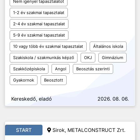
Nem igényel tapasztalatot
1-2 év szakmai tapasztalat
2-4 év szakmai tapasztalat
5-9 év szakmai tapasztalat
10 vagy több év szakmai tapasztalat
Általános iskola
Szakiskola / szakmunkás képző
OKJ
Gimnázium
Szakközépiskola
Angol
Beosztás szerinti
Gyakornok
Beosztott
Kereskedő, eladó
2026. 08. 06.
START
Sirok, METALCONSTRUCT Zrt.