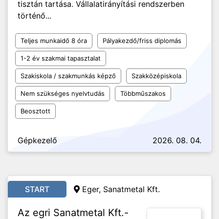
tisztán tartása. Vállalatirányítási rendszerben
történő...
Teljes munkaidő 8 óra
Pályakezdő/friss diplomás
1-2 év szakmai tapasztalat
Szakiskola / szakmunkás képző
Szakközépiskola
Nem szükséges nyelvtudás
Többműszakos
Beosztott
Gépkezelő
2026. 08. 04.
START
Eger, Sanatmetal Kft.
Az egri Sanatmetal Kft.-