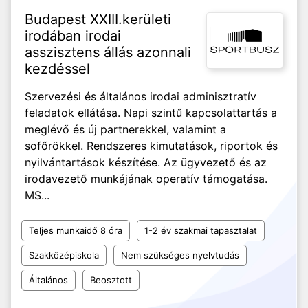
Budapest XXIII.kerületi
irodában irodai
asszisztens állás azonnali
kezdéssel
Szervezési és általános irodai adminisztratív
feladatok ellátása. Napi szintű kapcsolattartás a
meglévő és új partnerekkel, valamint a
sofőrökkel. Rendszeres kimutatások, riportok és
nyilvántartások készítése. Az ügyvezető és az
irodavezető munkájának operatív támogatása.
MS...
Teljes munkaidő 8 óra
1-2 év szakmai tapasztalat
Szakközépiskola
Nem szükséges nyelvtudás
Általános
Beosztott