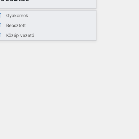
Gyakornok
Beosztott
Közép vezető