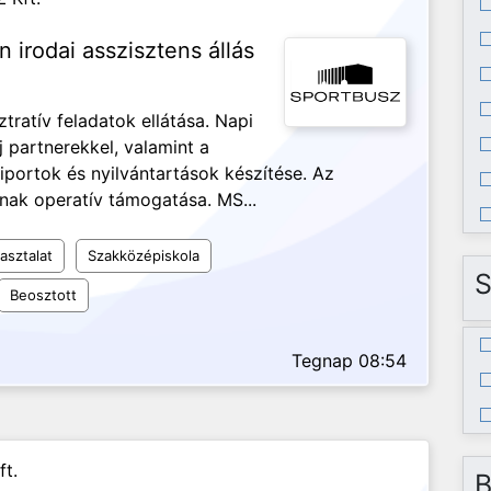
n irodai asszisztens állás
ztratív feladatok ellátása. Napi
j partnerekkel, valamint a
iportok és nyilvántartások készítése. Az
nak operatív támogatása. MS...
asztalat
Szakközépiskola
S
Beosztott
Tegnap 08:54
ft.
B