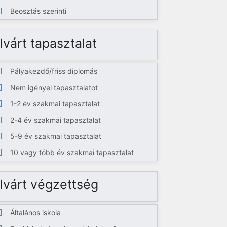
Beosztás szerinti
lvárt tapasztalat
Pályakezdő/friss diplomás
Nem igényel tapasztalatot
1-2 év szakmai tapasztalat
2-4 év szakmai tapasztalat
5-9 év szakmai tapasztalat
10 vagy több év szakmai tapasztalat
lvárt végzettség
Általános iskola