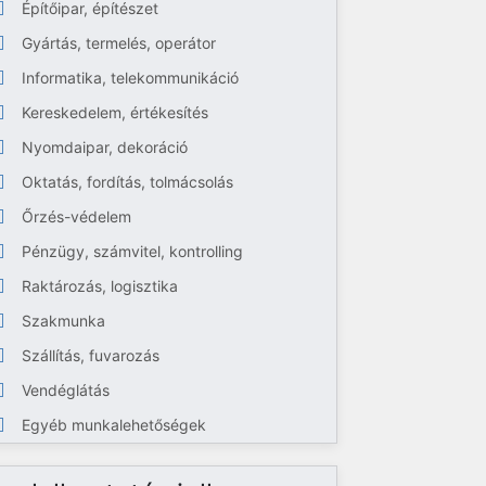
Építőipar, építészet
Gyártás, termelés, operátor
Informatika, telekommunikáció
Kereskedelem, értékesítés
Nyomdaipar, dekoráció
Oktatás, fordítás, tolmácsolás
Őrzés-védelem
Pénzügy, számvitel, kontrolling
Raktározás, logisztika
Szakmunka
Szállítás, fuvarozás
Vendéglátás
Egyéb munkalehetőségek