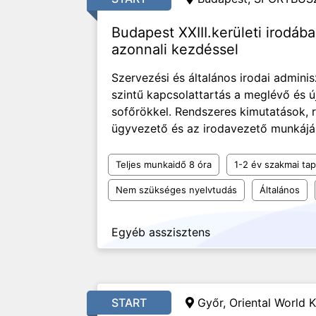
Budapest XXIII.kerületi irodába
azonnali kezdéssel
Szervezési és általános irodai adminis
szintű kapcsolattartás a meglévő és ú
sofőrökkel. Rendszeres kimutatások, r
ügyvezető és az irodavezető munkájá
Teljes munkaidő 8 óra
1-2 év szakmai tap
Nem szükséges nyelvtudás
Általános
Egyéb asszisztens
START
Győr, Oriental World K