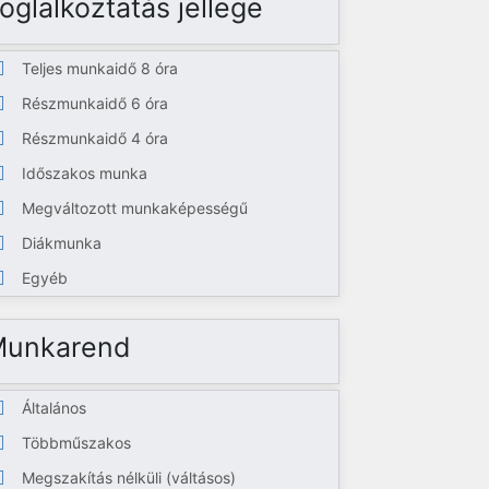
oglalkoztatás jellege
Teljes munkaidő 8 óra
Részmunkaidő 6 óra
Részmunkaidő 4 óra
Időszakos munka
Megváltozott munkaképességű
Diákmunka
Egyéb
Munkarend
Általános
Többműszakos
Megszakítás nélküli (váltásos)