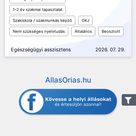
1-2 év szakmai tapasztalat
Szakiskola / szakmunkás képző
OKJ
Nem szükséges nyelvtudás
Általános
Beosztott
Egészségügyi asszisztens
2026. 07. 29.
AllasOrias.hu