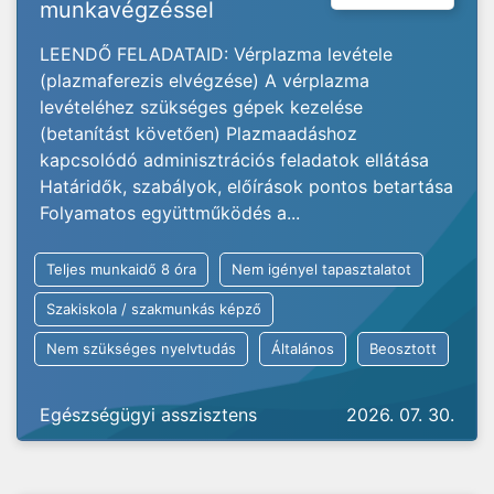
munkavégzéssel
LEENDŐ FELADATAID: Vérplazma levétele
(plazmaferezis elvégzése) A vérplazma
levételéhez szükséges gépek kezelése
(betanítást követően) Plazmaadáshoz
kapcsolódó adminisztrációs feladatok ellátása
Határidők, szabályok, előírások pontos betartása
Folyamatos együttműködés a...
Teljes munkaidő 8 óra
Nem igényel tapasztalatot
Szakiskola / szakmunkás képző
Nem szükséges nyelvtudás
Általános
Beosztott
Egészségügyi asszisztens
2026. 07. 30.