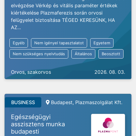
elvégzése Vérkép és vitális paraméter értékek
kiértékelése Plazmaferezis során orvosi
felügyelet biztosítása TÉGED KERESÜNK, HA
AZ...
Egyéb
Nem igényel tapasztalatot
Egyetem
Nem szükséges nyelvtudás
Általános
Beosztott
Orvos, szakorvos
2026. 08. 03.
BUSINESS
Budapest, Plazmaszolgálat Kft.
Egészségügyi
asszisztens munka
budapesti