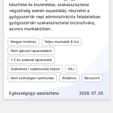
készítése és kiszerelése, szakasszisztensi
végzettség esetén expediálás, részvétel a
gyógyszertár napi adminisztrációs feladataiban.
gyógyszertári szakasszisztensi bizonyítvány,
azonos munkakörben...
Megyei hirdetés
Teljes munkaidő 8 óra
Nem igényel tapasztalatot
1-2 év szakmai tapasztalat
Szakiskola / szakmunkás képző
OKJ
Nem szükséges nyelvtudás
Általános
Beosztott
Egészségügyi asszisztens
2026. 07. 29.