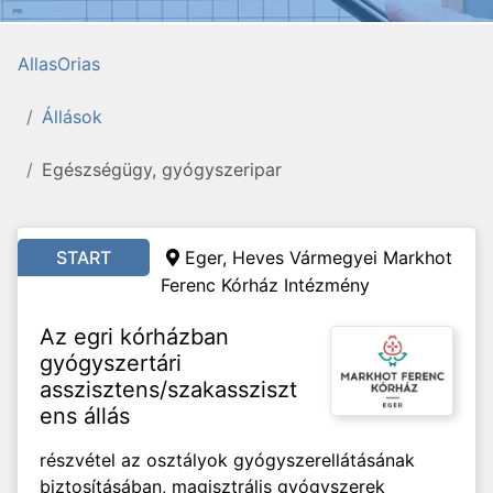
AllasOrias
Állások
Egészségügy, gyógyszeripar
START
Eger, Heves Vármegyei Markhot
Ferenc Kórház Intézmény
Az egri kórházban
gyógyszertári
asszisztens/szakassziszt
ens állás
részvétel az osztályok gyógyszerellátásának
biztosításában, magisztrális gyógyszerek