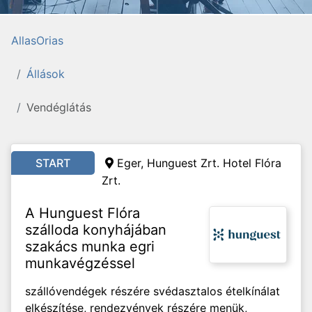
AllasOrias
Állások
Vendéglátás
START
Eger, Hunguest Zrt. Hotel Flóra
Zrt.
A Hunguest Flóra
szálloda konyhájában
szakács munka egri
munkavégzéssel
szállóvendégek részére svédasztalos ételkínálat
elkészítése, rendezvények részére menük,