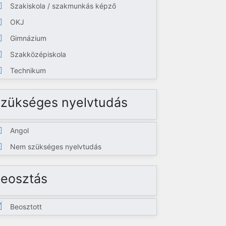
Szakiskola / szakmunkás képző
OKJ
Gimnázium
Szakközépiskola
Technikum
zükséges nyelvtudás
Angol
Nem szükséges nyelvtudás
eosztás
Beosztott