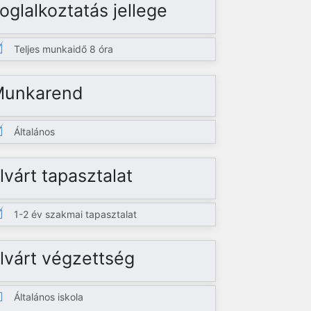
oglalkoztatás jellege
Teljes munkaidő 8 óra
Munkarend
Általános
lvárt tapasztalat
1-2 év szakmai tapasztalat
lvárt végzettség
Általános iskola