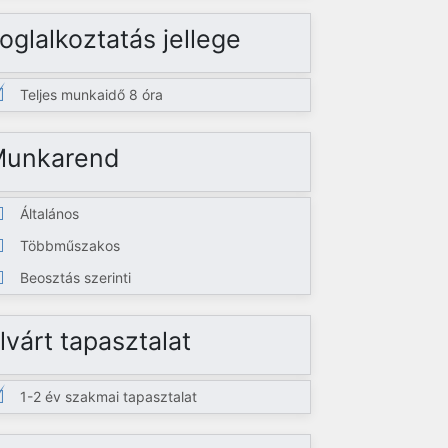
oglalkoztatás jellege
Teljes munkaidő 8 óra
Munkarend
Általános
Többműszakos
Beosztás szerinti
lvárt tapasztalat
1-2 év szakmai tapasztalat