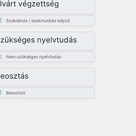
lvárt végzettség
Szakiskola / szakmunkás képző
zükséges nyelvtudás
Nem szükséges nyelvtudás
eosztás
Beosztott