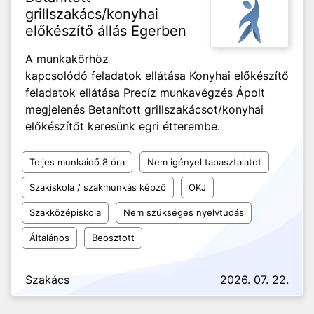
grillszakács/konyhai
előkészítő állás Egerben
A munkakörhöz
kapcsolódó feladatok ellátása Konyhai előkészítő
feladatok ellátása Precíz munkavégzés Ápolt
megjelenés Betanított grillszakácsot/konyhai
előkészítőt keresünk egri étterembe.
Teljes munkaidő 8 óra
Nem igényel tapasztalatot
Szakiskola / szakmunkás képző
OKJ
Szakközépiskola
Nem szükséges nyelvtudás
Általános
Beosztott
Szakács
2026. 07. 22.