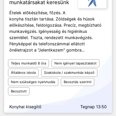
munkatársakat keresünk
Ételek előkészítése, főzés. A
konyha tisztán tartása. Zöldségek és húsok
előkészítése, feldolgozása. Precíz, megbízható
munkavégzés. Igényesség és higiénikus
szemlélet. Tiszta, rendezett munkavégzés.
Fényképpel és telefonszámmal ellátott
önéletrajzot a "Jelentkezem" gombra...
Teljes munkaidő 8 óra
Nem igényel tapasztalatot
Általános iskola
Szakiskola / szakmunkás képző
Nem szükséges nyelvtudás
Beosztás szerinti
Beosztott
Konyhai kisegítő
Tegnap 13:50