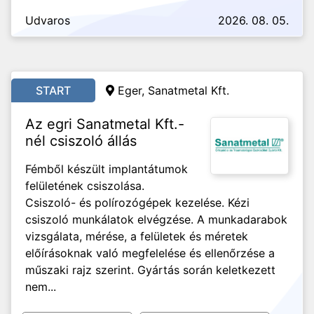
Udvaros
2026. 08. 05.
START
Eger, Sanatmetal Kft.
Az egri Sanatmetal Kft.-
nél csiszoló állás
Fémből készült implantátumok
felületének csiszolása.
Csiszoló- és polírozógépek kezelése. Kézi
csiszoló munkálatok elvégzése. A munkadarabok
vizsgálata, mérése, a felületek és méretek
előírásoknak való megfelelése és ellenőrzése a
műszaki rajz szerint. Gyártás során keletkezett
nem...