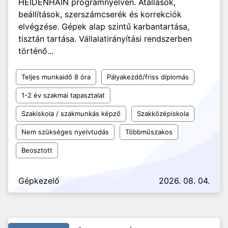
HEIDENHAIN programnyelven. Átállások,
beállítások, szerszámcserék és korrekciók
elvégzése. Gépek alap szintű karbantartása,
tisztán tartása. Vállalatirányítási rendszerben
történő...
Teljes munkaidő 8 óra
Pályakezdő/friss diplomás
1-2 év szakmai tapasztalat
Szakiskola / szakmunkás képző
Szakközépiskola
Nem szükséges nyelvtudás
Többműszakos
Beosztott
Gépkezelő
2026. 08. 04.