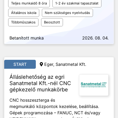
Teljes munkaidő 8 óra
1-2 év szakmai tapasztalat
Általános iskola
Nem szükséges nyelvtudás
Többműszakos
Beosztott
Betanított munka
2026. 08. 04.
START
Eger, Sanatmetal Kft.
Álláslehetőség az egri
Sanatmetal Kft.-nél CNC
gépkezelő munkakörbe
CNC hosszeszterga és
megmunkáló központok kezelése, beállítása.
Gépek programozása – FANUC, NCT és/vagy