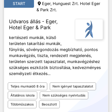
START
Eger, Hunguest Zrt. Hotel Eger
& Park Zrt.
Udvaros állás - Eger,
Hotel Eger & Park
kertészeti munkák, külső
területen takarítási munkák,
fűnyírás, sövénygondozás megbízható, pontos
munkavégzés, tiszta, rendezett megjelenés,
területen szerzett tapasztalat, munkavégzéshez
szükséges eszközök biztosítása, kedvezményes
személyzeti étkezés...
Teljes munkaidő 8 óra
Nem igényel tapasztalatot
Általános iskola
Nem szükséges nyelvtudás
Többműszakos
Beosztott