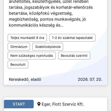
árufeltöltés, készletfigyelés, üzlet rendben
tartása, jogszabályok és korhatár-ellenőrzés
betartása, középfokú végzettség,
megbízhatóság, pontos munkavégzés, jó
kommunikációs készség és...
Teljes munkaidő 8 óra
1-2 év szakmai tapasztalat
Gimnázium
Szakközépiskola
Nem szükséges nyelvtudás
Beosztás szerinti
Beosztott
Kereskedő, eladó
2026. 07. 20.
START
Eger, Flott Szerviz Kft.