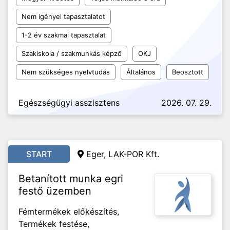
Nem igényel tapasztalatot
1-2 év szakmai tapasztalat
Szakiskola / szakmunkás képző
OKJ
Nem szükséges nyelvtudás
Általános
Beosztott
Egészségügyi asszisztens
2026. 07. 29.
START
Eger, LAK-POR Kft.
Betanított munka egri
festő üzemben
Fémtermékek előkészítés,
Termékek festése,