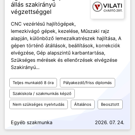
állás szakirányú
végzettséggel
CNC vezérlésű hajlítógépek,
lemezkivágó gépek, kezelése, Műszaki rajz
alapján, különböző lemezalkatrészek hajlítása, A
gépen történő átállások, beállítások, korrekciók
elvégzése, Gép alapszintű karbantartása,
Szükséges mérések és ellenőrzések elvégzése
Szakirányú...
Teljes munkaidő 8 óra
Pályakezdő/friss diplomás
Szakiskola / szakmunkás képző
Nem szükséges nyelvtudás
Általános
Beosztott
Egyéb szakmunka
2026. 07. 24.