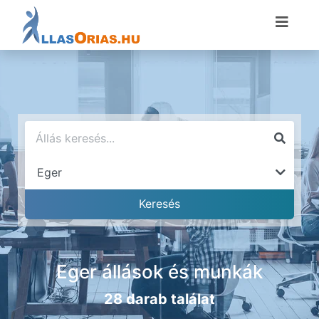
Eger állások és munkák
28 darab találat