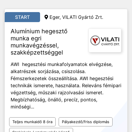
START
Eger, VILATI Gyártó Zrt.
Alumínium hegesztő
munka egri
munkavégzéssel,
szakképzettséggel
AWI hegesztési munkafolyamatok elvégzése,
alkatrészek sorjázása, csiszolása.
Fémszerkezetek összeállítása. AWI hegesztési
technikák ismerete, használata. Releváns fémipari
végzettség, műszaki rajzolvasási ismeret.
Megbízhatóság, önálló, precíz, pontos,
minőségi...
Teljes munkaidő 8 óra
Pályakezdő/friss diplomás