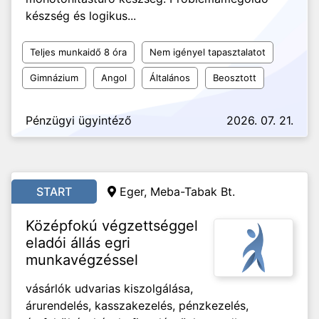
készség és logikus...
Teljes munkaidő 8 óra
Nem igényel tapasztalatot
Gimnázium
Angol
Általános
Beosztott
Pénzügyi ügyintéző
2026. 07. 21.
START
Eger, Meba-Tabak Bt.
Középfokú végzettséggel
eladói állás egri
munkavégzéssel
vásárlók udvarias kiszolgálása,
árurendelés, kasszakezelés, pénzkezelés,