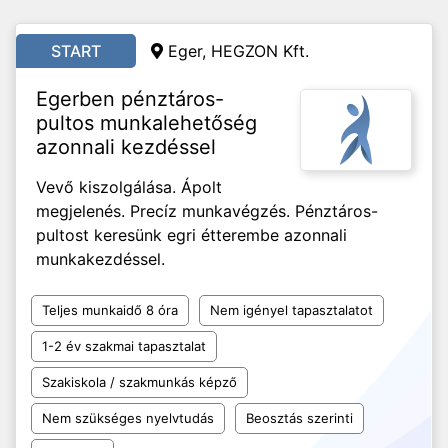
START
Eger, HEGZON Kft.
Egerben pénztáros-
pultos munkalehetőség
azonnali kezdéssel
Vevő kiszolgálása. Ápolt
megjelenés. Precíz munkavégzés. Pénztáros-
pultost keresünk egri étterembe azonnali
munkakezdéssel.
Teljes munkaidő 8 óra
Nem igényel tapasztalatot
1-2 év szakmai tapasztalat
Szakiskola / szakmunkás képző
Nem szükséges nyelvtudás
Beosztás szerinti