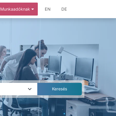
Munkaadóknak
EN
DE
k