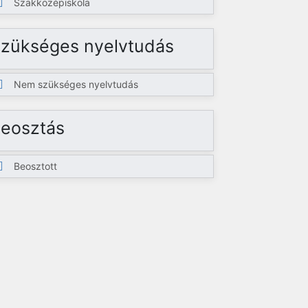
Szakközépiskola
zükséges nyelvtudás
Nem szükséges nyelvtudás
eosztás
Beosztott