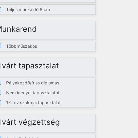
Teljes munkaidő 8 óra
Munkarend
Többműszakos
lvárt tapasztalat
Pályakezdő/friss diplomás
Nem igényel tapasztalatot
1-2 év szakmai tapasztalat
lvárt végzettség