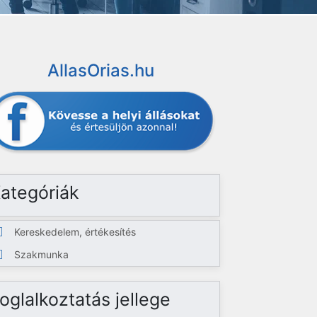
AllasOrias.hu
ategóriák
Kereskedelem, értékesítés
Szakmunka
oglalkoztatás jellege