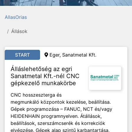
AllasOrias
Állások
START
Eger, Sanatmetal Kft.
Álláslehetőség az egri
Sanatmetal Kft.-nél CNC
gépkezelő munkakörbe
CNC hosszeszterga és
megmunkáló központok kezelése, beállítása.
Gépek programozása – FANUC, NCT és/vagy
HEIDENHAIN programnyelven. Átállások,
beállítások, szerszámcserék és korrekciók
elvégzése. Gépek alap szintű karbantartása,