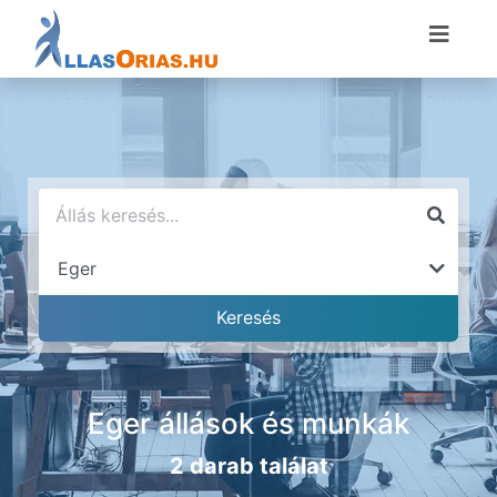
Eger állások és munkák
2 darab találat