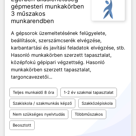
gépmesteri munkakörben
3 műszakos
munkarendben
A gépsorok üzemeltetésének felügyelete,
beállítások, szerszámcserék elvégzése,
karbantartási és javítási feladatok elvégzése, stb.
Hasonló munkakörben szerzett tapasztalat,
középfokú gépipari végzettség. Hasonló
munkakörben szerzett tapasztalat,
targoncavezetői...
Teljes munkaidő 8 óra
1-2 év szakmai tapasztalat
Szakiskola / szakmunkás képző
Szakközépiskola
Nem szükséges nyelvtudás
Többműszakos
Beosztott