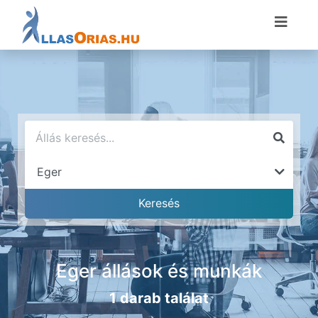
Eger állások és munkák
1 darab találat