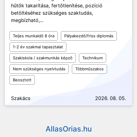
hűtők takarítása, fertőtlenítése, pozíció
betöltéséhez szükséges szaktudás,
megbízható,...
Teljes munkaidő 8 óra
Pályakezdő/friss diplomás
1-2 év szakmai tapasztalat
Szakiskola / szakmunkás képző
Technikum
Nem szükséges nyelvtudás
Többműszakos
Beosztott
Szakács
2026. 08. 05.
AllasOrias.hu