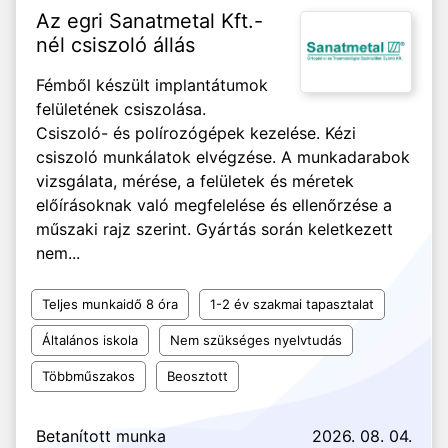
Az egri Sanatmetal Kft.-
nél csiszoló állás
Fémből készült implantátumok
felületének csiszolása.
Csiszoló- és polírozógépek kezelése. Kézi
csiszoló munkálatok elvégzése. A munkadarabok
vizsgálata, mérése, a felületek és méretek
előírásoknak való megfelelése és ellenőrzése a
műszaki rajz szerint. Gyártás során keletkezett
nem...
Teljes munkaidő 8 óra
1-2 év szakmai tapasztalat
Általános iskola
Nem szükséges nyelvtudás
Többműszakos
Beosztott
Betanított munka
2026. 08. 04.