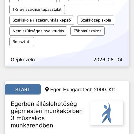
1-2 év szakmai tapasztalat
Szakiskola / szakmunkás képző
Szakközépiskola
Nem szükséges nyelvtudás
Többműszakos
Beosztott
Gépkezelő
2026. 08. 04.
START
Eger, Hungarotech 2000. Kft.
Egerben álláslehetőség
gépmesteri munkakörben
3 műszakos
munkarendben