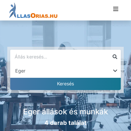
Eger állások és munkák
4 darab találat