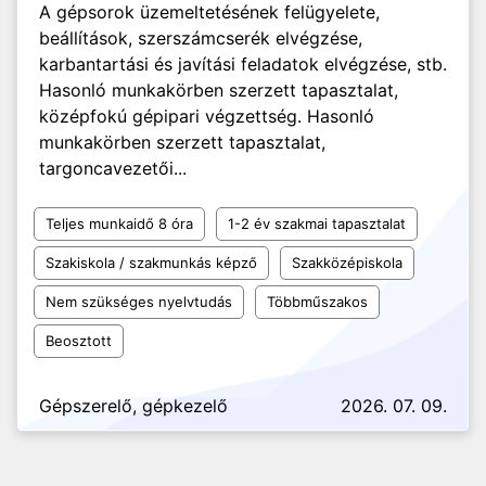
A gépsorok üzemeltetésének felügyelete,
beállítások, szerszámcserék elvégzése,
karbantartási és javítási feladatok elvégzése, stb.
Hasonló munkakörben szerzett tapasztalat,
középfokú gépipari végzettség. Hasonló
munkakörben szerzett tapasztalat,
targoncavezetői...
Teljes munkaidő 8 óra
1-2 év szakmai tapasztalat
Szakiskola / szakmunkás képző
Szakközépiskola
Nem szükséges nyelvtudás
Többműszakos
Beosztott
Gépszerelő, gépkezelő
2026. 07. 09.