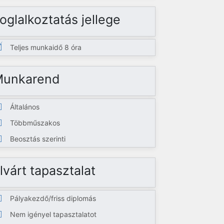
oglalkoztatás jellege
Teljes munkaidő 8 óra
Munkarend
Általános
Többműszakos
Beosztás szerinti
lvárt tapasztalat
Pályakezdő/friss diplomás
Nem igényel tapasztalatot