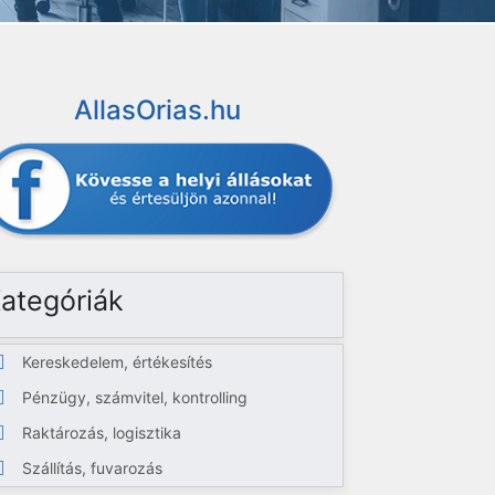
AllasOrias.hu
ategóriák
Kereskedelem, értékesítés
Pénzügy, számvitel, kontrolling
Raktározás, logisztika
Szállítás, fuvarozás