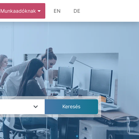
Munkaadóknak
EN
DE
k