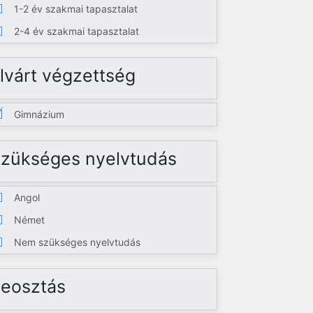
1-2 év szakmai tapasztalat
2-4 év szakmai tapasztalat
lvárt végzettség
Gimnázium
zükséges nyelvtudás
Angol
Német
Nem szükséges nyelvtudás
eosztás