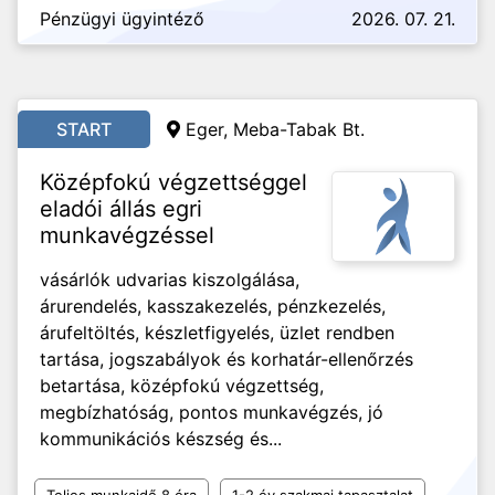
Pénzügyi ügyintéző
2026. 07. 21.
START
Eger, Meba-Tabak Bt.
Középfokú végzettséggel
eladói állás egri
munkavégzéssel
vásárlók udvarias kiszolgálása,
árurendelés, kasszakezelés, pénzkezelés,
árufeltöltés, készletfigyelés, üzlet rendben
tartása, jogszabályok és korhatár-ellenőrzés
betartása, középfokú végzettség,
megbízhatóság, pontos munkavégzés, jó
kommunikációs készség és...