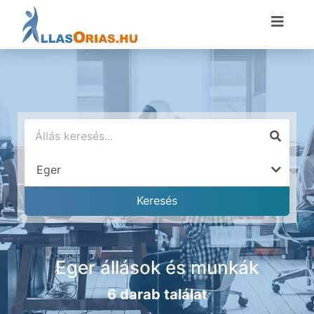
Eger állások és munkák
6 darab találat