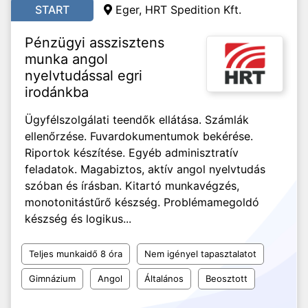
START
Eger, HRT Spedition Kft.
Pénzügyi asszisztens
munka angol
nyelvtudással egri
irodánkba
Ügyfélszolgálati teendők ellátása. Számlák
ellenőrzése. Fuvardokumentumok bekérése.
Riportok készítése. Egyéb adminisztratív
feladatok. Magabiztos, aktív angol nyelvtudás
szóban és írásban. Kitartó munkavégzés,
monotonitástűrő készség. Problémamegoldó
készség és logikus...
Teljes munkaidő 8 óra
Nem igényel tapasztalatot
Gimnázium
Angol
Általános
Beosztott