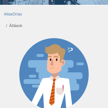
AllasOrias
Állások