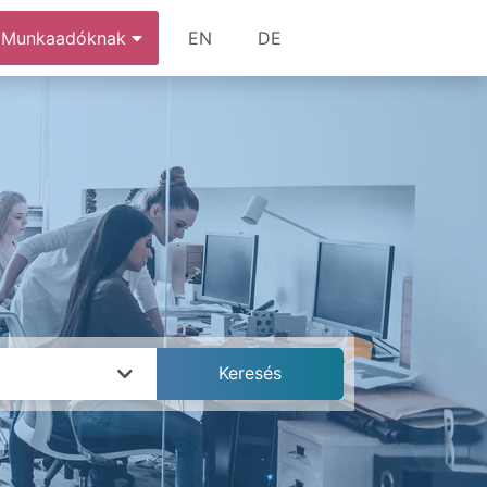
Munkaadóknak
EN
DE
k