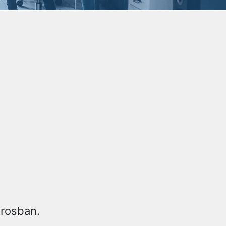
árosban.