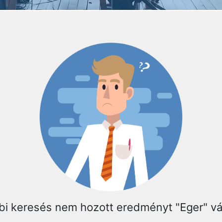
bi keresés nem hozott eredményt "Eger" v