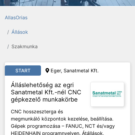
AllasOrias
Állások
Szakmunka
START
Eger, Sanatmetal Kft.
Álláslehetőség az egri
Sanatmetal Kft.-nél CNC
gépkezelő munkakörbe
CNC hosszeszterga és
megmunkáló központok kezelése, beállítása.
Gépek programozása – FANUC, NCT és/vagy
HEIDENHAIN programnyelven. Átállások,