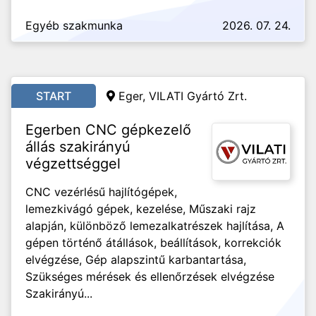
Egyéb szakmunka
2026. 07. 24.
START
Eger, VILATI Gyártó Zrt.
Egerben CNC gépkezelő
állás szakirányú
végzettséggel
CNC vezérlésű hajlítógépek,
lemezkivágó gépek, kezelése, Műszaki rajz
alapján, különböző lemezalkatrészek hajlítása, A
gépen történő átállások, beállítások, korrekciók
elvégzése, Gép alapszintű karbantartása,
Szükséges mérések és ellenőrzések elvégzése
Szakirányú...