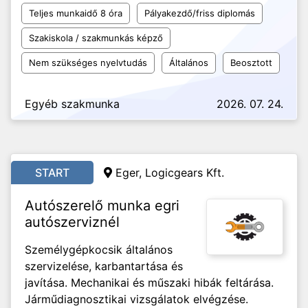
Teljes munkaidő 8 óra
Pályakezdő/friss diplomás
Szakiskola / szakmunkás képző
Nem szükséges nyelvtudás
Általános
Beosztott
Egyéb szakmunka
2026. 07. 24.
START
Eger, Logicgears Kft.
Autószerelő munka egri
autószerviznél
Személygépkocsik általános
szervizelése, karbantartása és
javítása. Mechanikai és műszaki hibák feltárása.
Járműdiagnosztikai vizsgálatok elvégzése.