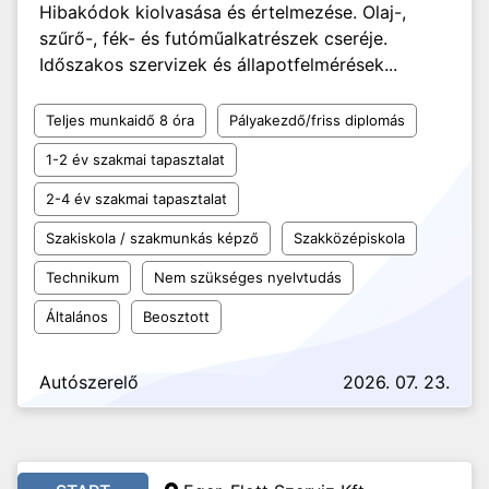
Hibakódok kiolvasása és értelmezése. Olaj-,
szűrő-, fék- és futóműalkatrészek cseréje.
Időszakos szervizek és állapotfelmérések...
Teljes munkaidő 8 óra
Pályakezdő/friss diplomás
1-2 év szakmai tapasztalat
2-4 év szakmai tapasztalat
Szakiskola / szakmunkás képző
Szakközépiskola
Technikum
Nem szükséges nyelvtudás
Általános
Beosztott
Autószerelő
2026. 07. 23.