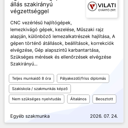
állás szakirányú
végzettséggel
CNC vezérlésű hajlítógépek,
lemezkivágó gépek, kezelése, Műszaki rajz
alapján, különböző lemezalkatrészek hajlítása, A
gépen történő átállások, beállítások, korrekciók
elvégzése, Gép alapszintű karbantartása,
Szükséges mérések és ellenőrzések elvégzése
Szakirányú...
Teljes munkaidő 8 óra
Pályakezdő/friss diplomás
Szakiskola / szakmunkás képző
Nem szükséges nyelvtudás
Általános
Beosztott
Egyéb szakmunka
2026. 07. 24.