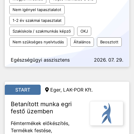
Nem igényel tapasztalatot
1-2 év szakmai tapasztalat
Szakiskola / szakmunkás képző
OKJ
Nem szükséges nyelvtudás
Általános
Beosztott
Egészségügyi asszisztens
2026. 07. 29.
START
Eger, LAK-POR Kft.
Betanított munka egri
festő üzemben
Fémtermékek előkészítés,
Termékek festése,