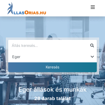
Eger állások és munkák
28 darab találat