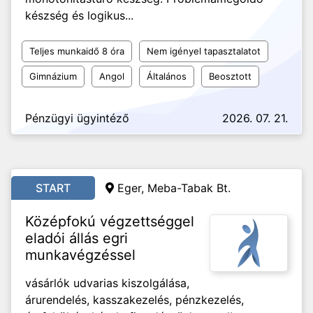
készség és logikus...
Teljes munkaidő 8 óra
Nem igényel tapasztalatot
Gimnázium
Angol
Általános
Beosztott
Pénzügyi ügyintéző
2026. 07. 21.
START
Eger, Meba-Tabak Bt.
Középfokú végzettséggel
eladói állás egri
munkavégzéssel
vásárlók udvarias kiszolgálása,
árurendelés, kasszakezelés, pénzkezelés,