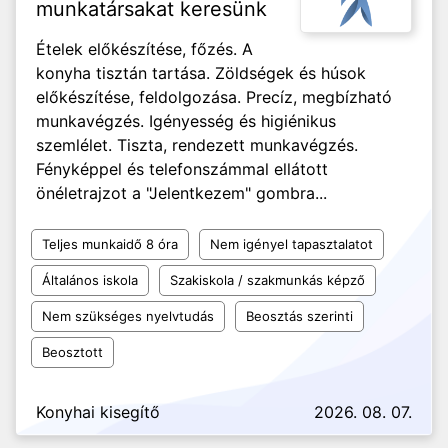
munkatársakat keresünk
Ételek előkészítése, főzés. A
konyha tisztán tartása. Zöldségek és húsok
előkészítése, feldolgozása. Precíz, megbízható
munkavégzés. Igényesség és higiénikus
szemlélet. Tiszta, rendezett munkavégzés.
Fényképpel és telefonszámmal ellátott
önéletrajzot a "Jelentkezem" gombra...
Teljes munkaidő 8 óra
Nem igényel tapasztalatot
Általános iskola
Szakiskola / szakmunkás képző
Nem szükséges nyelvtudás
Beosztás szerinti
Beosztott
Konyhai kisegítő
2026. 08. 07.