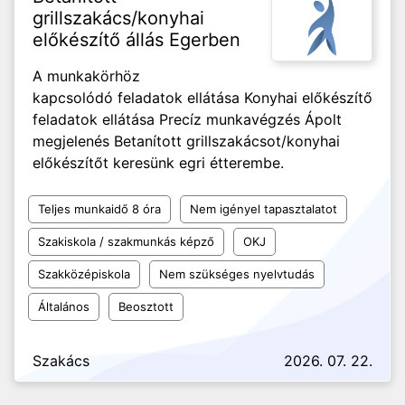
grillszakács/konyhai
előkészítő állás Egerben
A munkakörhöz
kapcsolódó feladatok ellátása Konyhai előkészítő
feladatok ellátása Precíz munkavégzés Ápolt
megjelenés Betanított grillszakácsot/konyhai
előkészítőt keresünk egri étterembe.
Teljes munkaidő 8 óra
Nem igényel tapasztalatot
Szakiskola / szakmunkás képző
OKJ
Szakközépiskola
Nem szükséges nyelvtudás
Általános
Beosztott
Szakács
2026. 07. 22.