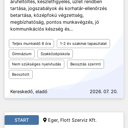
árufeltöltés, készletfigyelés, üzlet rendben
tartása, jogszabályok és korhatár-ellenőrzés
betartása, középfokú végzettség,
megbízhatóság, pontos munkavégzés, jó
kommunikációs készség és...
Teljes munkaidő 8 óra
1-2 év szakmai tapasztalat
Gimnázium
Szakközépiskola
Nem szükséges nyelvtudás
Beosztás szerinti
Beosztott
Kereskedő, eladó
2026. 07. 20.
START
Eger, Flott Szerviz Kft.