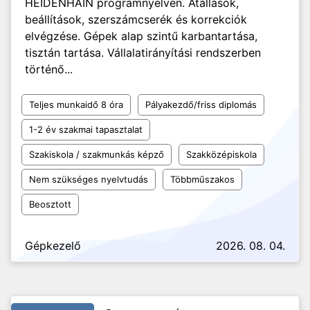
HEIDENHAIN programnyelven. Átállások,
beállítások, szerszámcserék és korrekciók
elvégzése. Gépek alap szintű karbantartása,
tisztán tartása. Vállalatirányítási rendszerben
történő...
Teljes munkaidő 8 óra
Pályakezdő/friss diplomás
1-2 év szakmai tapasztalat
Szakiskola / szakmunkás képző
Szakközépiskola
Nem szükséges nyelvtudás
Többműszakos
Beosztott
Gépkezelő
2026. 08. 04.