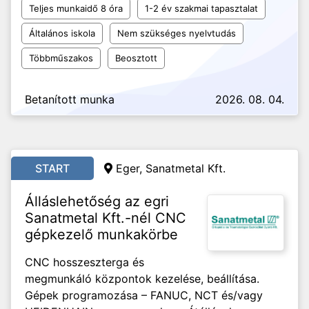
Teljes munkaidő 8 óra
1-2 év szakmai tapasztalat
Általános iskola
Nem szükséges nyelvtudás
Többműszakos
Beosztott
Betanított munka
2026. 08. 04.
START
Eger, Sanatmetal Kft.
Álláslehetőség az egri
Sanatmetal Kft.-nél CNC
gépkezelő munkakörbe
CNC hosszeszterga és
megmunkáló központok kezelése, beállítása.
Gépek programozása – FANUC, NCT és/vagy