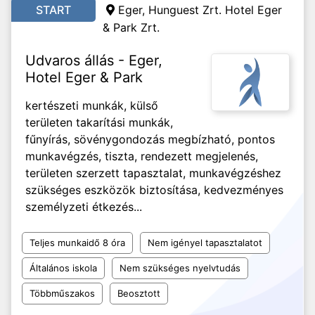
START
Eger, Hunguest Zrt. Hotel Eger
& Park Zrt.
Udvaros állás - Eger,
Hotel Eger & Park
kertészeti munkák, külső
területen takarítási munkák,
fűnyírás, sövénygondozás megbízható, pontos
munkavégzés, tiszta, rendezett megjelenés,
területen szerzett tapasztalat, munkavégzéshez
szükséges eszközök biztosítása, kedvezményes
személyzeti étkezés...
Teljes munkaidő 8 óra
Nem igényel tapasztalatot
Általános iskola
Nem szükséges nyelvtudás
Többműszakos
Beosztott