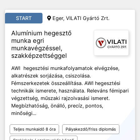
START
Eger, VILATI Gyártó Zrt.
Alumínium hegesztő
munka egri
munkavégzéssel,
szakképzettséggel
AWI hegesztési munkafolyamatok elvégzése,
alkatrészek sorjázása, csiszolása.
Fémszerkezetek összeállítása. AWI hegesztési
technikák ismerete, használata. Releváns fémipari
végzettség, műszaki rajzolvasási ismeret.
Megbízhatóság, önálló, precíz, pontos,
minőségi...
Teljes munkaidő 8 óra
Pályakezdő/friss diplomás