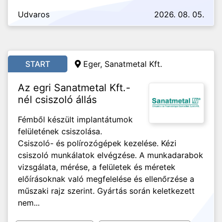
Udvaros
2026. 08. 05.
START
Eger, Sanatmetal Kft.
Az egri Sanatmetal Kft.-
nél csiszoló állás
Fémből készült implantátumok
felületének csiszolása.
Csiszoló- és polírozógépek kezelése. Kézi
csiszoló munkálatok elvégzése. A munkadarabok
vizsgálata, mérése, a felületek és méretek
előírásoknak való megfelelése és ellenőrzése a
műszaki rajz szerint. Gyártás során keletkezett
nem...