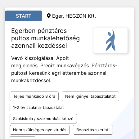
START
Eger, HEGZON Kft.
Egerben pénztáros-
pultos munkalehetőség
azonnali kezdéssel
Vevő kiszolgálása. Ápolt
megjelenés. Precíz munkavégzés. Pénztáros-
pultost keresünk egri étterembe azonnali
munkakezdéssel.
Teljes munkaidő 8 óra
Nem igényel tapasztalatot
1-2 év szakmai tapasztalat
Szakiskola / szakmunkás képző
Nem szükséges nyelvtudás
Beosztás szerinti