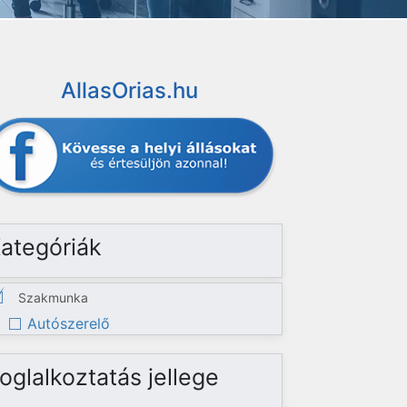
AllasOrias.hu
ategóriák
Szakmunka
Autószerelő
oglalkoztatás jellege