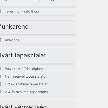
Teljes munkaidő 8 óra
Munkarend
Általános
lvárt tapasztalat
Pályakezdő/friss diplomás
Nem igényel tapasztalatot
1-2 év szakmai tapasztalat
2-4 év szakmai tapasztalat
lvárt végzettség