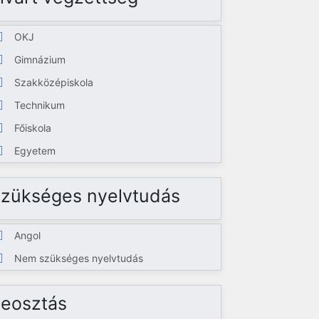
OKJ
Gimnázium
Szakközépiskola
Technikum
Főiskola
Egyetem
zükséges nyelvtudás
Angol
Nem szükséges nyelvtudás
eosztás