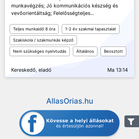
munkavégzés; Jó kommunikációs készség és
vevőorientáltság; Felelősségteljes...
Teljes munkaidő 8 óra
1-2 év szakmai tapasztalat
Szakiskola / szakmunkás képző
Nem szükséges nyelvtudás
Általános
Beosztott
Kereskedő, eladó
Ma 13:14
AllasOrias.hu