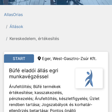
AllasOrias
Állások
Kereskedelem, értékesítés
START
Eger, West-Gasztro-Zsúr Kft.
Büfé eladói állás egri
munkavégzéssel
Árufeltöltés; Büfé termékek
értékesítése; kasszakezelés,
pénzkezelés; Árufeltöltés, készletfigyelés; Üzlet
rendben tartása; Jogszabályok és korhatár-
ellenőrzés betartása; Pontos önálló