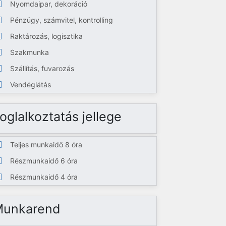
Nyomdaipar, dekoráció
Pénzügy, számvitel, kontrolling
Raktározás, logisztika
Szakmunka
Szállítás, fuvarozás
Vendéglátás
oglalkoztatás jellege
Teljes munkaidő 8 óra
Részmunkaidő 6 óra
Részmunkaidő 4 óra
Munkarend