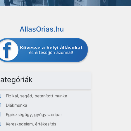
AllasOrias.hu
ategóriák
Fizikai, segéd, betanított munka
Diákmunka
Egészségügy, gyógyszeripar
Kereskedelem, értékesítés