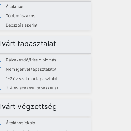
Általános
Többműszakos
Beosztás szerinti
lvárt tapasztalat
Pályakezdő/friss diplomás
Nem igényel tapasztalatot
1-2 év szakmai tapasztalat
2-4 év szakmai tapasztalat
lvárt végzettség
Általános iskola