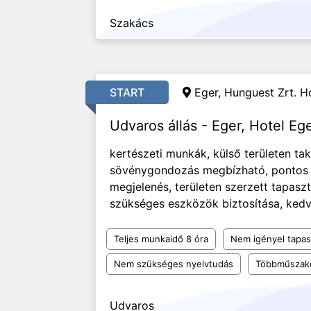
Szakács
START
Eger, Hunguest Zrt. Ho
Udvaros állás - Eger, Hotel Eg
kertészeti munkák, külső területen tak
sövénygondozás megbízható, pontos m
megjelenés, területen szerzett tapas
szükséges eszközök biztosítása, kedv
Teljes munkaidő 8 óra
Nem igényel tapas
Nem szükséges nyelvtudás
Többműszak
Udvaros