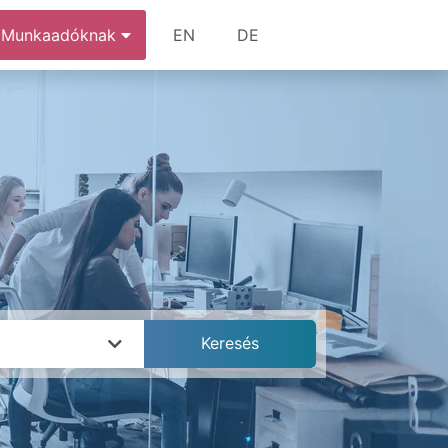
Munkaadóknak
EN
DE
k