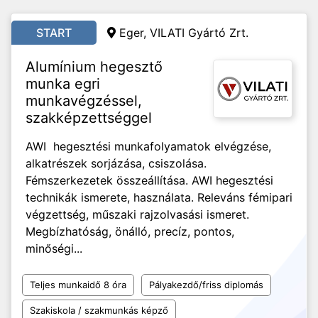
START
Eger, VILATI Gyártó Zrt.
Alumínium hegesztő
munka egri
munkavégzéssel,
szakképzettséggel
AWI hegesztési munkafolyamatok elvégzése,
alkatrészek sorjázása, csiszolása.
Fémszerkezetek összeállítása. AWI hegesztési
technikák ismerete, használata. Releváns fémipari
végzettség, műszaki rajzolvasási ismeret.
Megbízhatóság, önálló, precíz, pontos,
minőségi...
Teljes munkaidő 8 óra
Pályakezdő/friss diplomás
Szakiskola / szakmunkás képző