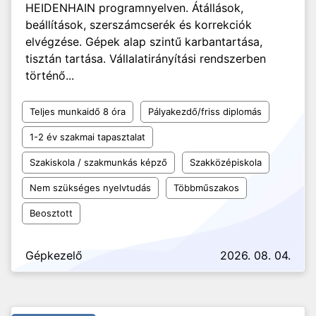
HEIDENHAIN programnyelven. Átállások,
beállítások, szerszámcserék és korrekciók
elvégzése. Gépek alap szintű karbantartása,
tisztán tartása. Vállalatirányítási rendszerben
történő...
Teljes munkaidő 8 óra
Pályakezdő/friss diplomás
1-2 év szakmai tapasztalat
Szakiskola / szakmunkás képző
Szakközépiskola
Nem szükséges nyelvtudás
Többműszakos
Beosztott
Gépkezelő
2026. 08. 04.