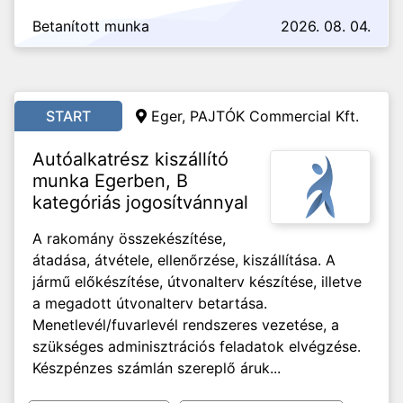
Betanított munka
2026. 08. 04.
START
Eger, PAJTÓK Commercial Kft.
Autóalkatrész kiszállító
munka Egerben, B
kategóriás jogosítvánnyal
A rakomány összekészítése,
átadása, átvétele, ellenőrzése, kiszállítása. A
jármű előkészítése, útvonalterv készítése, illetve
a megadott útvonalterv betartása.
Menetlevél/fuvarlevél rendszeres vezetése, a
szükséges adminisztrációs feladatok elvégzése.
Készpénzes számlán szereplő áruk...