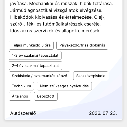
javítása. Mechanikai és műszaki hibák feltárása.
Járműdiagnosztikai vizsgálatok elvégzése.
Hibakódok kiolvasása és értelmezése. Olaj-,
szűrő-, fék- és futóműalkatrészek cseréje.
Időszakos szervizek és állapotfelmérések...
Teljes munkaidő 8 óra
Pályakezdő/friss diplomás
1-2 év szakmai tapasztalat
2-4 év szakmai tapasztalat
Szakiskola / szakmunkás képző
Szakközépiskola
Technikum
Nem szükséges nyelvtudás
Általános
Beosztott
Autószerelő
2026. 07. 23.