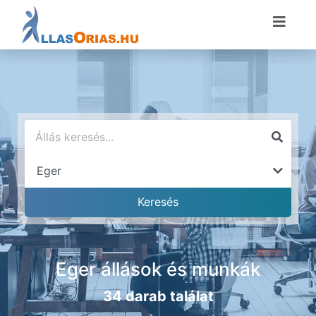
Eger állások és munkák
34 darab találat