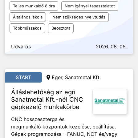
Teljes munkaidő 8 óra
Nem igényel tapasztalatot
Általános iskola
Nem szükséges nyelvtudás
Többműszakos
Beosztott
Udvaros
2026. 08. 05.
START
Eger, Sanatmetal Kft.
Álláslehetőség az egri
Sanatmetal Kft.-nél CNC
gépkezelő munkakörbe
CNC hosszeszterga és
megmunkáló központok kezelése, beállítása.
Gépek programozása – FANUC, NCT és/vagy