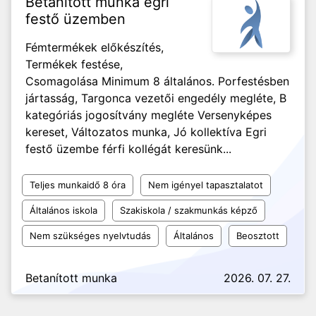
Betanított munka egri
festő üzemben
Fémtermékek előkészítés,
Termékek festése,
Csomagolása Minimum 8 általános. Porfestésben
jártasság, Targonca vezetői engedély megléte, B
kategóriás jogosítvány megléte Versenyképes
kereset, Változatos munka, Jó kollektíva Egri
festő üzembe férfi kollégát keresünk...
Teljes munkaidő 8 óra
Nem igényel tapasztalatot
Általános iskola
Szakiskola / szakmunkás képző
Nem szükséges nyelvtudás
Általános
Beosztott
Betanított munka
2026. 07. 27.