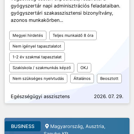
gyógyszertár napi adminisztrációs feladataiban.
gyógyszertári szakasszisztensi bizonyítvány,
azonos munkakörben...
Megyei hirdetés
Teljes munkaidő 8 óra
Nem igényel tapasztalatot
1-2 év szakmai tapasztalat
Szakiskola / szakmunkás képző
OKJ
Nem szükséges nyelvtudás
Általános
Beosztott
Egészségügyi asszisztens
2026. 07. 29.
BUSINESS
Magyarország, Ausztria,
Sanube Kft.