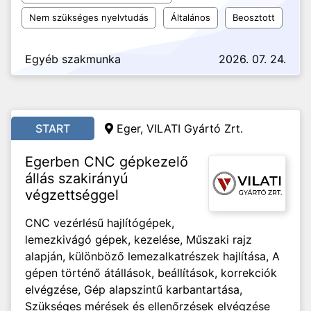
Nem szükséges nyelvtudás
Általános
Beosztott
Egyéb szakmunka
2026. 07. 24.
START
Eger, VILATI Gyártó Zrt.
Egerben CNC gépkezelő
állás szakirányú
végzettséggel
CNC vezérlésű hajlítógépek,
lemezkivágó gépek, kezelése, Műszaki rajz
alapján, különböző lemezalkatrészek hajlítása, A
gépen történő átállások, beállítások, korrekciók
elvégzése, Gép alapszintű karbantartása,
Szükséges mérések és ellenőrzések elvégzése