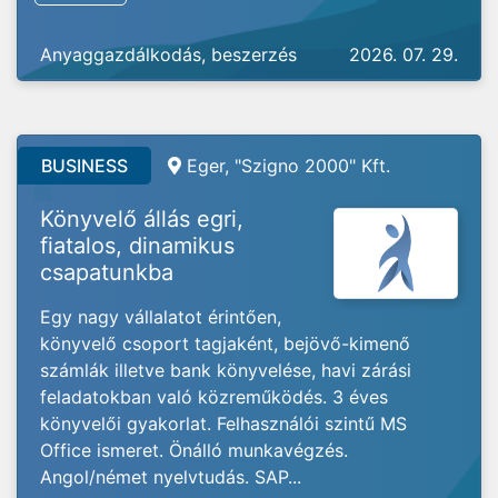
Anyaggazdálkodás, beszerzés
2026. 07. 29.
BUSINESS
Eger, "Szigno 2000" Kft.
Könyvelő állás egri,
fiatalos, dinamikus
csapatunkba
Egy nagy vállalatot érintően,
könyvelő csoport tagjaként, bejövő-kimenő
számlák illetve bank könyvelése, havi zárási
feladatokban való közreműködés. 3 éves
könyvelői gyakorlat. Felhasználói szintű MS
Office ismeret. Önálló munkavégzés.
Angol/német nyelvtudás. SAP...