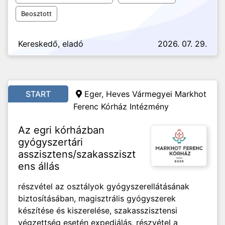
Beosztott
Kereskedő, eladó
2026. 07. 29.
START
Eger, Heves Vármegyei Markhot
Ferenc Kórház Intézmény
Az egri kórházban
gyógyszertári
asszisztens/szakassziszt
ens állás
részvétel az osztályok gyógyszerellátásának
biztosításában, magisztrális gyógyszerek
készítése és kiszerelése, szakasszisztensi
végzettség esetén expediálás, részvétel a