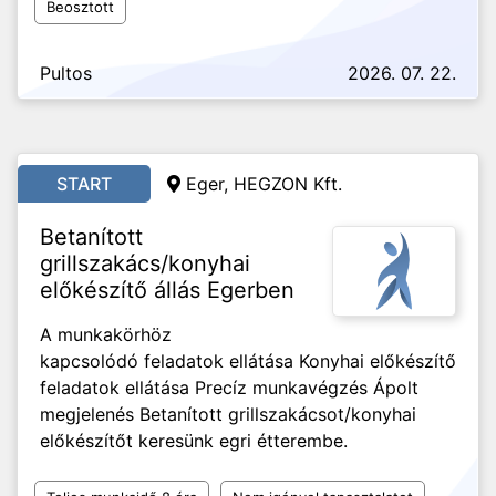
Beosztott
Pultos
2026. 07. 22.
START
Eger, HEGZON Kft.
Betanított
grillszakács/konyhai
előkészítő állás Egerben
A munkakörhöz
kapcsolódó feladatok ellátása Konyhai előkészítő
feladatok ellátása Precíz munkavégzés Ápolt
megjelenés Betanított grillszakácsot/konyhai
előkészítőt keresünk egri étterembe.