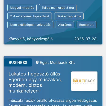
Megyei hirdetés
Teljes munkaidő 8 óra
2-4 év szakmai tapasztalat
Szakközépiskola
Nem szükséges nyelvtudás
Általános
Beosztott
Könyvelő, könyvvizsgáló
2026. 07. 28.
BUSINESS
Eger, Multipack Kft.
Lakatos-hegesztő állás
Egerben egy műszakos,
modern, biztos
munkahelyen
műszaki rajzok önálló olvasása argon védőgázas