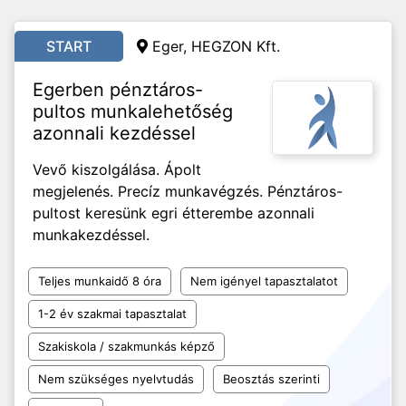
START
Eger, HEGZON Kft.
Egerben pénztáros-
pultos munkalehetőség
azonnali kezdéssel
Vevő kiszolgálása. Ápolt
megjelenés. Precíz munkavégzés. Pénztáros-
pultost keresünk egri étterembe azonnali
munkakezdéssel.
Teljes munkaidő 8 óra
Nem igényel tapasztalatot
1-2 év szakmai tapasztalat
Szakiskola / szakmunkás képző
Nem szükséges nyelvtudás
Beosztás szerinti