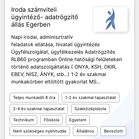
Iroda számviteli
ügyintéző- adatrögzítő
állás Egerben
Napi irodai, adminisztratív
feladatok ellátása, hivatali ügyintézés
Ügyfélszolgálat, ügyfélkezelés Adatrögzítés
RLB60 programban Online hatósági felületeken
történő adatszolgáltatás ( ONYA, KSH, OKIR,
EBEV, NISZ, ÁNYK, stb...) 1-2 év szakmai
munkakörben eltöltött gyakorlat MS...
Teljes munkaidő 8 óra
1-2 év szakmai tapasztalat
2-4 év szakmai tapasztalat
Szakközépiskola
Technikum
Főiskola
Egyetem
Nem szükséges nyelvtudás
Általános
Beosztott