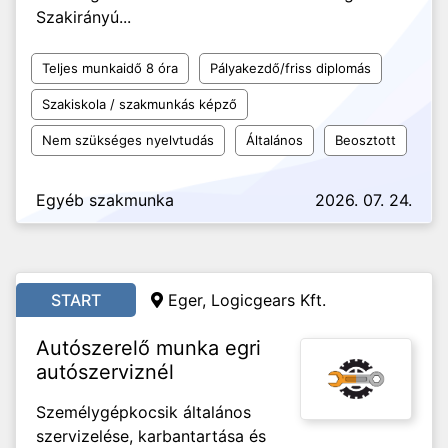
Szakirányú...
Teljes munkaidő 8 óra
Pályakezdő/friss diplomás
Szakiskola / szakmunkás képző
Nem szükséges nyelvtudás
Általános
Beosztott
Egyéb szakmunka
2026. 07. 24.
START
Eger, Logicgears Kft.
Autószerelő munka egri
autószerviznél
Személygépkocsik általános
szervizelése, karbantartása és