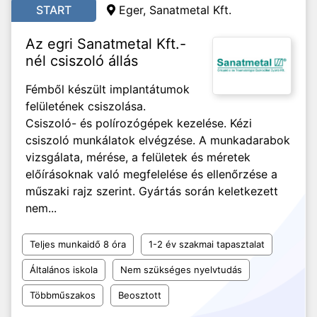
START
Eger, Sanatmetal Kft.
Az egri Sanatmetal Kft.-
nél csiszoló állás
Fémből készült implantátumok
felületének csiszolása.
Csiszoló- és polírozógépek kezelése. Kézi
csiszoló munkálatok elvégzése. A munkadarabok
vizsgálata, mérése, a felületek és méretek
előírásoknak való megfelelése és ellenőrzése a
műszaki rajz szerint. Gyártás során keletkezett
nem...
Teljes munkaidő 8 óra
1-2 év szakmai tapasztalat
Általános iskola
Nem szükséges nyelvtudás
Többműszakos
Beosztott