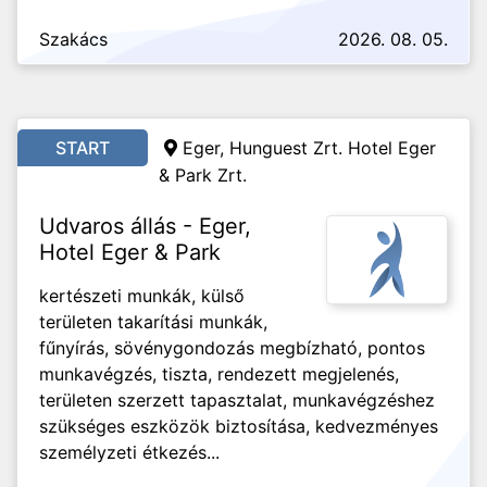
Szakács
2026. 08. 05.
START
Eger, Hunguest Zrt. Hotel Eger
& Park Zrt.
Udvaros állás - Eger,
Hotel Eger & Park
kertészeti munkák, külső
területen takarítási munkák,
fűnyírás, sövénygondozás megbízható, pontos
munkavégzés, tiszta, rendezett megjelenés,
területen szerzett tapasztalat, munkavégzéshez
szükséges eszközök biztosítása, kedvezményes
személyzeti étkezés...