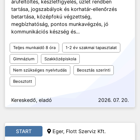
árufeltöltés, készletfigyelés, üzlet rendben
tartása, jogszabályok és korhatár-ellenőrzés
betartása, középfokú végzettség,
megbízhatóság, pontos munkavégzés, jó
kommunikációs készség és...
Teljes munkaidő 8 óra
1-2 év szakmai tapasztalat
Gimnázium
Szakközépiskola
Nem szükséges nyelvtudás
Beosztás szerinti
Beosztott
Kereskedő, eladó
2026. 07. 20.
START
Eger, Flott Szerviz Kft.