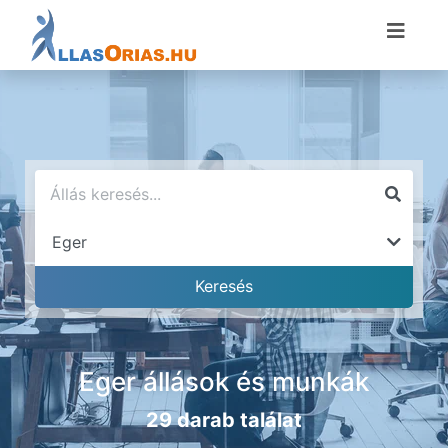
Eger állások és munkák
29 darab találat