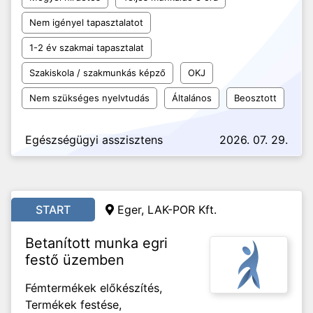
Nem igényel tapasztalatot
1-2 év szakmai tapasztalat
Szakiskola / szakmunkás képző
OKJ
Nem szükséges nyelvtudás
Általános
Beosztott
Egészségügyi asszisztens
2026. 07. 29.
START
Eger, LAK-POR Kft.
Betanított munka egri
festő üzemben
Fémtermékek előkészítés,
Termékek festése,