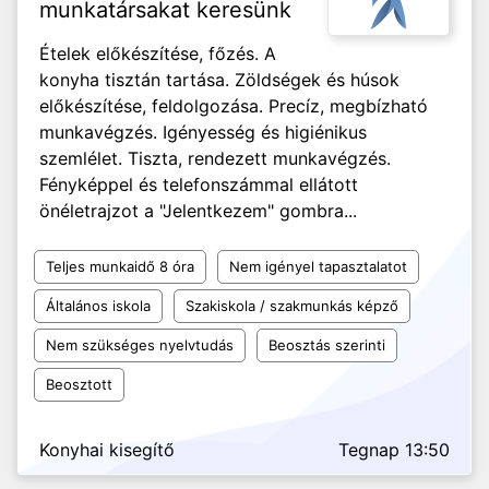
munkatársakat keresünk
Ételek előkészítése, főzés. A
konyha tisztán tartása. Zöldségek és húsok
előkészítése, feldolgozása. Precíz, megbízható
munkavégzés. Igényesség és higiénikus
szemlélet. Tiszta, rendezett munkavégzés.
Fényképpel és telefonszámmal ellátott
önéletrajzot a "Jelentkezem" gombra...
Teljes munkaidő 8 óra
Nem igényel tapasztalatot
Általános iskola
Szakiskola / szakmunkás képző
Nem szükséges nyelvtudás
Beosztás szerinti
Beosztott
Konyhai kisegítő
Tegnap 13:50