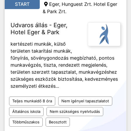
START
Eger, Hunguest Zrt. Hotel Eger
& Park Zrt.
Udvaros állás - Eger,
Hotel Eger & Park
kertészeti munkák, külső
területen takarítási munkák,
fűnyírás, sövénygondozás megbízható, pontos
munkavégzés, tiszta, rendezett megjelenés,
területen szerzett tapasztalat, munkavégzéshez
szükséges eszközök biztosítása, kedvezményes
személyzeti étkezés...
Teljes munkaidő 8 óra
Nem igényel tapasztalatot
Általános iskola
Nem szükséges nyelvtudás
Többműszakos
Beosztott