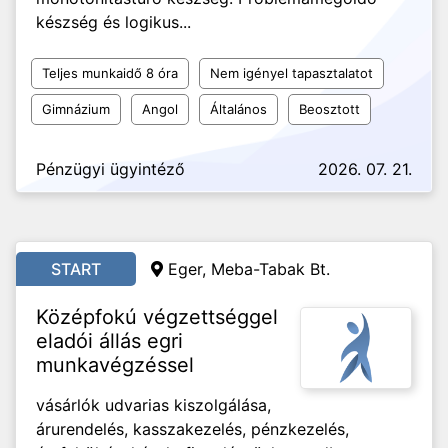
készség és logikus...
Teljes munkaidő 8 óra
Nem igényel tapasztalatot
Gimnázium
Angol
Általános
Beosztott
Pénzügyi ügyintéző
2026. 07. 21.
START
Eger, Meba-Tabak Bt.
Középfokú végzettséggel
eladói állás egri
munkavégzéssel
vásárlók udvarias kiszolgálása,
árurendelés, kasszakezelés, pénzkezelés,