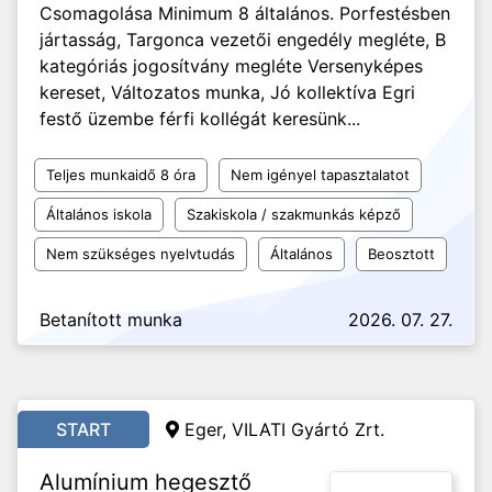
Csomagolása Minimum 8 általános. Porfestésben
jártasság, Targonca vezetői engedély megléte, B
kategóriás jogosítvány megléte Versenyképes
kereset, Változatos munka, Jó kollektíva Egri
festő üzembe férfi kollégát keresünk...
Teljes munkaidő 8 óra
Nem igényel tapasztalatot
Általános iskola
Szakiskola / szakmunkás képző
Nem szükséges nyelvtudás
Általános
Beosztott
Betanított munka
2026. 07. 27.
START
Eger, VILATI Gyártó Zrt.
Alumínium hegesztő