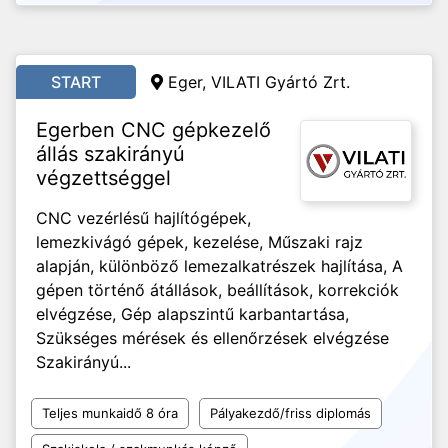
START
Eger, VILATI Gyártó Zrt.
Egerben CNC gépkezelő
állás szakirányú
végzettséggel
CNC vezérlésű hajlítógépek,
lemezkivágó gépek, kezelése, Műszaki rajz
alapján, különböző lemezalkatrészek hajlítása, A
gépen történő átállások, beállítások, korrekciók
elvégzése, Gép alapszintű karbantartása,
Szükséges mérések és ellenőrzések elvégzése
Szakirányú...
Teljes munkaidő 8 óra
Pályakezdő/friss diplomás