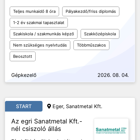
Teljes munkaidő 8 óra
Pályakezdő/friss diplomás
1-2 év szakmai tapasztalat
Szakiskola / szakmunkás képző
Szakközépiskola
Nem szükséges nyelvtudás
Többműszakos
Beosztott
Gépkezelő
2026. 08. 04.
START
Eger, Sanatmetal Kft.
Az egri Sanatmetal Kft.-
nél csiszoló állás