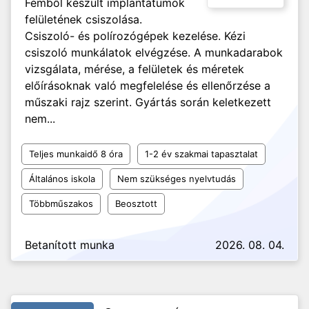
Fémből készült implantátumok
felületének csiszolása.
Csiszoló- és polírozógépek kezelése. Kézi
csiszoló munkálatok elvégzése. A munkadarabok
vizsgálata, mérése, a felületek és méretek
előírásoknak való megfelelése és ellenőrzése a
műszaki rajz szerint. Gyártás során keletkezett
nem...
Teljes munkaidő 8 óra
1-2 év szakmai tapasztalat
Általános iskola
Nem szükséges nyelvtudás
Többműszakos
Beosztott
Betanított munka
2026. 08. 04.