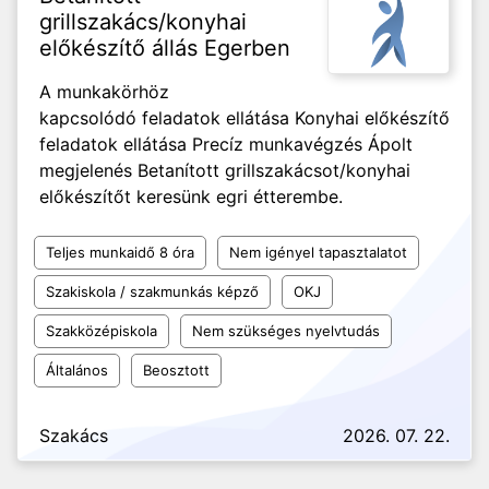
grillszakács/konyhai
előkészítő állás Egerben
A munkakörhöz
kapcsolódó feladatok ellátása Konyhai előkészítő
feladatok ellátása Precíz munkavégzés Ápolt
megjelenés Betanított grillszakácsot/konyhai
előkészítőt keresünk egri étterembe.
Teljes munkaidő 8 óra
Nem igényel tapasztalatot
Szakiskola / szakmunkás képző
OKJ
Szakközépiskola
Nem szükséges nyelvtudás
Általános
Beosztott
Szakács
2026. 07. 22.