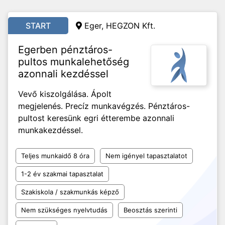
START
Eger, HEGZON Kft.
Egerben pénztáros-
pultos munkalehetőség
azonnali kezdéssel
Vevő kiszolgálása. Ápolt
megjelenés. Precíz munkavégzés. Pénztáros-
pultost keresünk egri étterembe azonnali
munkakezdéssel.
Teljes munkaidő 8 óra
Nem igényel tapasztalatot
1-2 év szakmai tapasztalat
Szakiskola / szakmunkás képző
Nem szükséges nyelvtudás
Beosztás szerinti