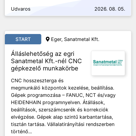
Udvaros
2026. 08. 05.
START
Eger, Sanatmetal Kft.
Álláslehetőség az egri
Sanatmetal Kft.-nél CNC
gépkezelő munkakörbe
CNC hosszeszterga és
megmunkáló központok kezelése, beállítása.
Gépek programozása – FANUC, NCT és/vagy
HEIDENHAIN programnyelven. Átállások,
beállítások, szerszámcserék és korrekciók
elvégzése. Gépek alap szintű karbantartása,
tisztán tartása. Vállalatirányítási rendszerben
történő...