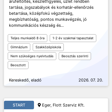
árufeltöltés, készletfigyelés, üzlet rendben
tartása, jogszabályok és korhatár-ellenőrzés
betartása, középfokú végzettség,
megbízhatóság, pontos munkavégzés, jó
kommunikációs készség és...
Teljes munkaidő 8 óra
1-2 év szakmai tapasztalat
Gimnázium
Szakközépiskola
Nem szükséges nyelvtudás
Beosztás szerinti
Beosztott
Kereskedő, eladó
2026. 07. 20.
START
Eger, Flott Szerviz Kft.