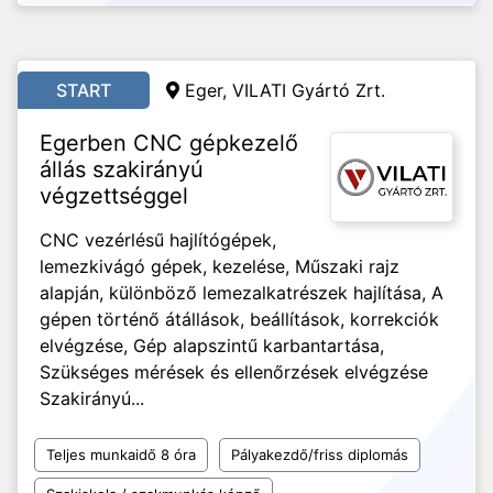
START
Eger, VILATI Gyártó Zrt.
Egerben CNC gépkezelő
állás szakirányú
végzettséggel
CNC vezérlésű hajlítógépek,
lemezkivágó gépek, kezelése, Műszaki rajz
alapján, különböző lemezalkatrészek hajlítása, A
gépen történő átállások, beállítások, korrekciók
elvégzése, Gép alapszintű karbantartása,
Szükséges mérések és ellenőrzések elvégzése
Szakirányú...
Teljes munkaidő 8 óra
Pályakezdő/friss diplomás