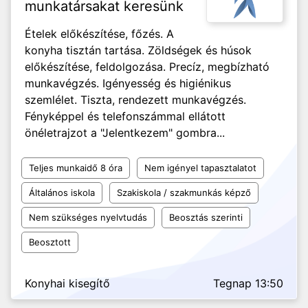
munkatársakat keresünk
Ételek előkészítése, főzés. A
konyha tisztán tartása. Zöldségek és húsok
előkészítése, feldolgozása. Precíz, megbízható
munkavégzés. Igényesség és higiénikus
szemlélet. Tiszta, rendezett munkavégzés.
Fényképpel és telefonszámmal ellátott
önéletrajzot a "Jelentkezem" gombra...
Teljes munkaidő 8 óra
Nem igényel tapasztalatot
Általános iskola
Szakiskola / szakmunkás képző
Nem szükséges nyelvtudás
Beosztás szerinti
Beosztott
Konyhai kisegítő
Tegnap 13:50