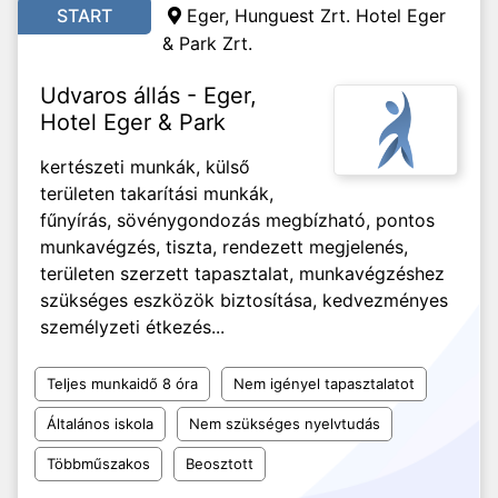
START
Eger, Hunguest Zrt. Hotel Eger
& Park Zrt.
Udvaros állás - Eger,
Hotel Eger & Park
kertészeti munkák, külső
területen takarítási munkák,
fűnyírás, sövénygondozás megbízható, pontos
munkavégzés, tiszta, rendezett megjelenés,
területen szerzett tapasztalat, munkavégzéshez
szükséges eszközök biztosítása, kedvezményes
személyzeti étkezés...
Teljes munkaidő 8 óra
Nem igényel tapasztalatot
Általános iskola
Nem szükséges nyelvtudás
Többműszakos
Beosztott