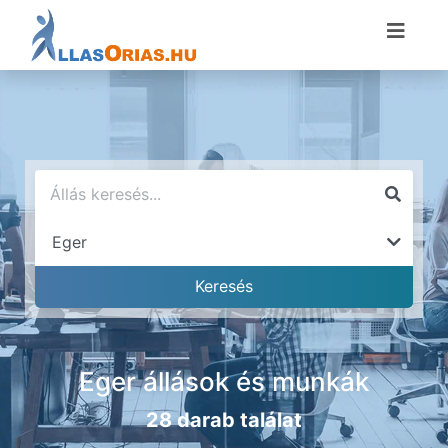
Eger állások és munkák
28 darab találat