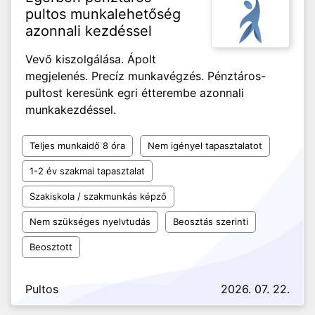
pultos munkalehetőség
azonnali kezdéssel
Vevő kiszolgálása. Ápolt
megjelenés. Precíz munkavégzés. Pénztáros-
pultost keresünk egri étterembe azonnali
munkakezdéssel.
Teljes munkaidő 8 óra
Nem igényel tapasztalatot
1-2 év szakmai tapasztalat
Szakiskola / szakmunkás képző
Nem szükséges nyelvtudás
Beosztás szerinti
Beosztott
Pultos
2026. 07. 22.