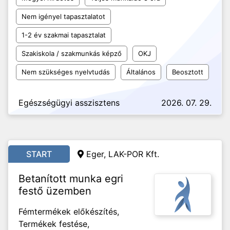
Nem igényel tapasztalatot
1-2 év szakmai tapasztalat
Szakiskola / szakmunkás képző
OKJ
Nem szükséges nyelvtudás
Általános
Beosztott
Egészségügyi asszisztens
2026. 07. 29.
START
Eger, LAK-POR Kft.
Betanított munka egri
festő üzemben
Fémtermékek előkészítés,
Termékek festése,