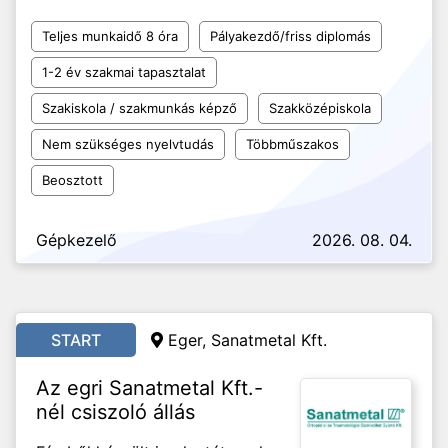
Teljes munkaidő 8 óra
Pályakezdő/friss diplomás
1-2 év szakmai tapasztalat
Szakiskola / szakmunkás képző
Szakközépiskola
Nem szükséges nyelvtudás
Többműszakos
Beosztott
Gépkezelő
2026. 08. 04.
START
Eger, Sanatmetal Kft.
Az egri Sanatmetal Kft.-
nél csiszoló állás