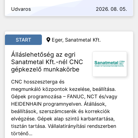
Udvaros
2026. 08. 05.
START
Eger, Sanatmetal Kft.
Álláslehetőség az egri
Sanatmetal Kft.-nél CNC
gépkezelő munkakörbe
CNC hosszeszterga és
megmunkáló központok kezelése, beállítása.
Gépek programozása – FANUC, NCT és/vagy
HEIDENHAIN programnyelven. Átállások,
beállítások, szerszámcserék és korrekciók
elvégzése. Gépek alap szintű karbantartása,
tisztán tartása. Vállalatirányítási rendszerben
történő...