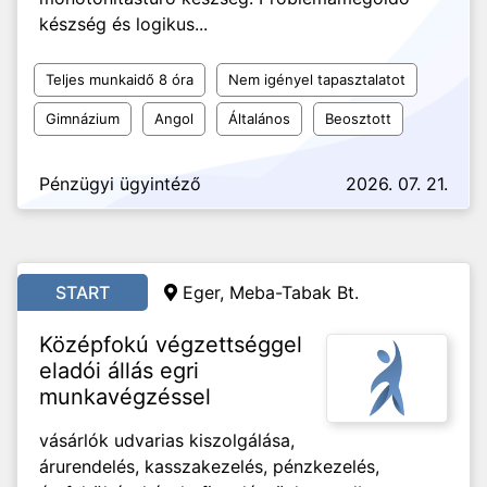
készség és logikus...
Teljes munkaidő 8 óra
Nem igényel tapasztalatot
Gimnázium
Angol
Általános
Beosztott
Pénzügyi ügyintéző
2026. 07. 21.
START
Eger, Meba-Tabak Bt.
Középfokú végzettséggel
eladói állás egri
munkavégzéssel
vásárlók udvarias kiszolgálása,
árurendelés, kasszakezelés, pénzkezelés,