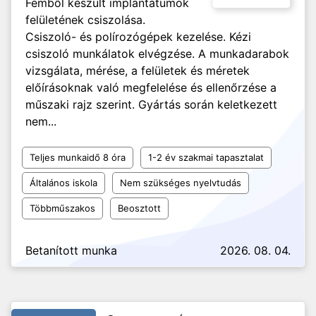
Fémből készült implantátumok
felületének csiszolása.
Csiszoló- és polírozógépek kezelése. Kézi
csiszoló munkálatok elvégzése. A munkadarabok
vizsgálata, mérése, a felületek és méretek
előírásoknak való megfelelése és ellenőrzése a
műszaki rajz szerint. Gyártás során keletkezett
nem...
Teljes munkaidő 8 óra
1-2 év szakmai tapasztalat
Általános iskola
Nem szükséges nyelvtudás
Többműszakos
Beosztott
Betanított munka
2026. 08. 04.