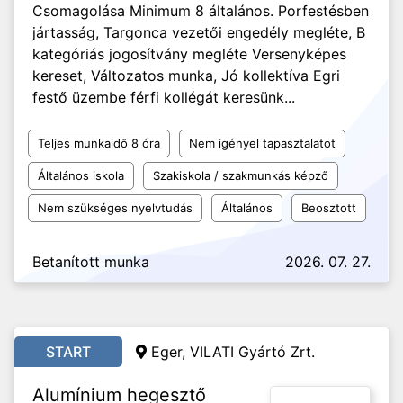
Csomagolása Minimum 8 általános. Porfestésben
jártasság, Targonca vezetői engedély megléte, B
kategóriás jogosítvány megléte Versenyképes
kereset, Változatos munka, Jó kollektíva Egri
festő üzembe férfi kollégát keresünk...
Teljes munkaidő 8 óra
Nem igényel tapasztalatot
Általános iskola
Szakiskola / szakmunkás képző
Nem szükséges nyelvtudás
Általános
Beosztott
Betanított munka
2026. 07. 27.
START
Eger, VILATI Gyártó Zrt.
Alumínium hegesztő