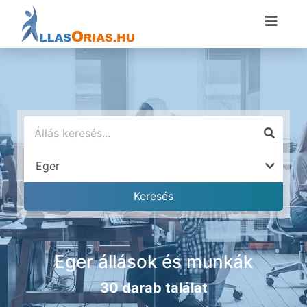
Eger állások és munkák
30 darab találat