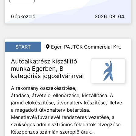
Gépkezelő
2026. 08. 04.
START
Eger, PAJTÓK Commercial Kft.
Autóalkatrész kiszállító
munka Egerben, B
kategóriás jogosítvánnyal
A rakomány összekészítése,
átadása, átvétele, ellenőrzése, kiszállítása. A
jármű előkészítése, útvonalterv készítése, illetve
a megadott útvonalterv betartása.
Menetlevél/fuvarlevél rendszeres vezetése, a
szükséges adminisztrációs feladatok elvégzése.
Készpénzes számlán szereplő áruk...