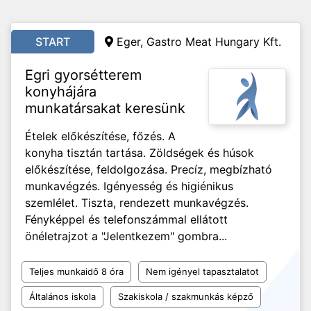
START
Eger, Gastro Meat Hungary Kft.
Egri gyorsétterem
konyhájára
munkatársakat keresünk
Ételek előkészítése, főzés. A
konyha tisztán tartása. Zöldségek és húsok
előkészítése, feldolgozása. Precíz, megbízható
munkavégzés. Igényesség és higiénikus
szemlélet. Tiszta, rendezett munkavégzés.
Fényképpel és telefonszámmal ellátott
önéletrajzot a "Jelentkezem" gombra...
Teljes munkaidő 8 óra
Nem igényel tapasztalatot
Általános iskola
Szakiskola / szakmunkás képző