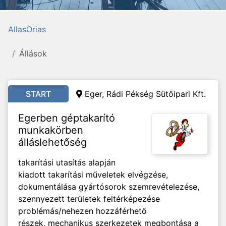
AllasOrias
Állások
START
Eger, Rádi Pékség Sütőipari Kft.
Egerben géptakarító
munkakörben
álláslehetőség
takarítási utasítás alapján
kiadott takarítási műveletek elvégzése,
dokumentálása gyártósorok szemrevételezése,
szennyezett területek feltérképezése
problémás/nehezen hozzáférhető
részek, mechanikus szerkezetek megbontása a