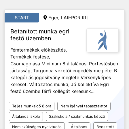
START
Eger, LAK-POR Kft.
Betanított munka egri
festő üzemben
Fémtermékek előkészítés,
Termékek festése,
Csomagolása Minimum 8 általános. Porfestésben
jártasság, Targonca vezetői engedély megléte, B
kategóriás jogosítvány megléte Versenyképes
kereset, Változatos munka, Jó kollektíva Egri
festő üzembe férfi kollégát keresünk...
Teljes munkaidő 8 óra
Nem igényel tapasztalatot
Általános iskola
Szakiskola / szakmunkás képző
Nem szükséges nyelvtudás
Általános
Beosztott