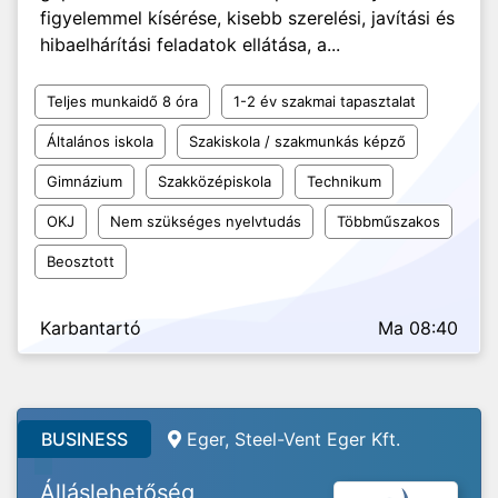
figyelemmel kísérése, kisebb szerelési, javítási és
hibaelhárítási feladatok ellátása, a...
Teljes munkaidő 8 óra
1-2 év szakmai tapasztalat
Általános iskola
Szakiskola / szakmunkás képző
Gimnázium
Szakközépiskola
Technikum
OKJ
Nem szükséges nyelvtudás
Többműszakos
Beosztott
Karbantartó
Ma 08:40
BUSINESS
Eger, Steel-Vent Eger Kft.
Álláslehetőség