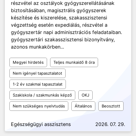
részvétel az osztályok gyógyszerellátásának
biztosításában, magisztrális gyógyszerek
készítése és kiszerelése, szakasszisztensi
végzettség esetén expediálás, részvétel a
gyógyszertár napi adminisztrációs feladataiban.
gyógyszertári szakasszisztensi bizonyítvány,
azonos munkakörben...
Megyei hirdetés
Teljes munkaidő 8 óra
Nem igényel tapasztalatot
1-2 év szakmai tapasztalat
Szakiskola / szakmunkás képző
OKJ
Nem szükséges nyelvtudás
Általános
Beosztott
Egészségügyi asszisztens
2026. 07. 29.