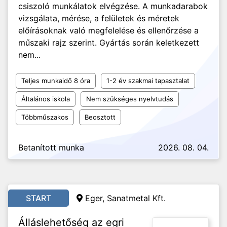
csiszoló munkálatok elvégzése. A munkadarabok
vizsgálata, mérése, a felületek és méretek
előírásoknak való megfelelése és ellenőrzése a
műszaki rajz szerint. Gyártás során keletkezett
nem...
Teljes munkaidő 8 óra
1-2 év szakmai tapasztalat
Általános iskola
Nem szükséges nyelvtudás
Többműszakos
Beosztott
Betanított munka
2026. 08. 04.
START
Eger, Sanatmetal Kft.
Álláslehetőség az egri