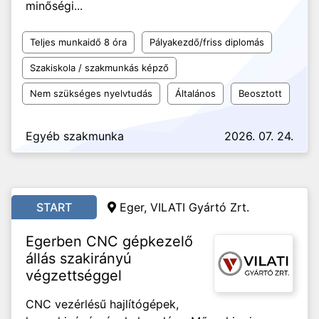
minőségi...
Teljes munkaidő 8 óra
Pályakezdő/friss diplomás
Szakiskola / szakmunkás képző
Nem szükséges nyelvtudás
Általános
Beosztott
Egyéb szakmunka
2026. 07. 24.
START
Eger, VILATI Gyártó Zrt.
Egerben CNC gépkezelő
állás szakirányú
végzettséggel
CNC vezérlésű hajlítógépek,