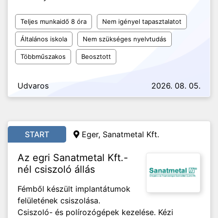
Teljes munkaidő 8 óra
Nem igényel tapasztalatot
Általános iskola
Nem szükséges nyelvtudás
Többműszakos
Beosztott
Udvaros
2026. 08. 05.
START
Eger, Sanatmetal Kft.
Az egri Sanatmetal Kft.-
nél csiszoló állás
Fémből készült implantátumok
felületének csiszolása.
Csiszoló- és polírozógépek kezelése. Kézi