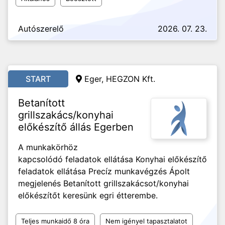
Autószerelő
2026. 07. 23.
START
Eger, HEGZON Kft.
Betanított
grillszakács/konyhai
előkészítő állás Egerben
A munkakörhöz
kapcsolódó feladatok ellátása Konyhai előkészítő
feladatok ellátása Precíz munkavégzés Ápolt
megjelenés Betanított grillszakácsot/konyhai
előkészítőt keresünk egri étterembe.
Teljes munkaidő 8 óra
Nem igényel tapasztalatot