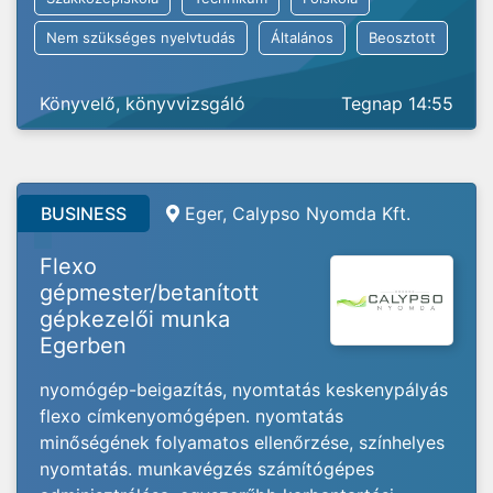
Nem szükséges nyelvtudás
Általános
Beosztott
Könyvelő, könyvvizsgáló
Tegnap 14:55
BUSINESS
Eger, Calypso Nyomda Kft.
Flexo
gépmester/betanított
gépkezelői munka
Egerben
nyomógép-beigazítás, nyomtatás keskenypályás
flexo címkenyomógépen. nyomtatás
minőségének folyamatos ellenőrzése, színhelyes
nyomtatás. munkavégzés számítógépes