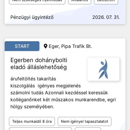
Pénzügyi ügyintéző
2026. 07. 31.
START
Eger, Pipa Trafik Bt.
Egerben dohánybolti
eladó álláslehetőség
árufeltöltés takarítás
kiszolgálás igényes megjelenés
számolni tudás Azonnali kezdéssel keressük
kolléganőnket két műszakos munkarendbe, egri
hölgy személyében.
Teljes munkaidő 8 óra
Nem igényel tapasztalatot