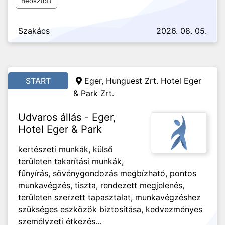
Beosztott
Szakács
2026. 08. 05.
START
Eger, Hunguest Zrt. Hotel Eger
& Park Zrt.
Udvaros állás - Eger,
Hotel Eger & Park
kertészeti munkák, külső
területen takarítási munkák,
fűnyírás, sövénygondozás megbízható, pontos
munkavégzés, tiszta, rendezett megjelenés,
területen szerzett tapasztalat, munkavégzéshez
szükséges eszközök biztosítása, kedvezményes
személyzeti étkezés...