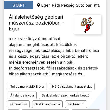
START
Eger, Rádi Pékség Sütőipari Kft.
Álláslehetőség gépipari
műszerész pozícióban -
Eger
a szervízkönyv útmutatásai
alapján a meghibásodott készülékek
részegységeinek tesztelése, a hiba behatárolása
és a készülék javítása; az előírtaktól eltérő
mérési eredmények esetén a hibák
(hidegforrasztások, fóliaszakadások és zárlatok,
hibás alkatrészek stb.) megkeresése és...
Teljes munkaidő 8 óra
1-2 év szakmai tapasztalat
Általános iskola
Szakiskola / szakmunkás képző
Gimnázium
Szakközépiskola
Technikum