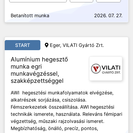
Betanított munka
2026. 07. 27.
START
Eger, VILATI Gyártó Zrt.
Alumínium hegesztő
munka egri
munkavégzéssel,
szakképzettséggel
AWI hegesztési munkafolyamatok elvégzése,
alkatrészek sorjázása, csiszolása.
Fémszerkezetek összeállítása. AWI hegesztési
technikák ismerete, használata. Releváns fémipari
végzettség, műszaki rajzolvasási ismeret.
Megbízhatóság, önálló, precíz, pontos,