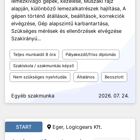
lemezkivágó gépek, kezelése, Műszaki rajz
alapján, különböző lemezalkatrészek hajlítása, A
gépen történő átállások, beállítások, korrekciók
elvégzése, Gép alapszintű karbantartása,
Szükséges mérések és ellenőrzések elvégzése
Szakirányú...
Teljes munkaidő 8 óra
Pályakezdő/friss diplomás
Szakiskola / szakmunkás képző
Nem szükséges nyelvtudás
Általános
Beosztott
Egyéb szakmunka
2026. 07. 24.
START
Eger, Logicgears Kft.