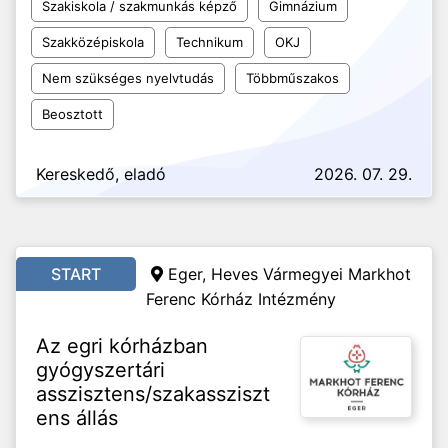
Szakiskola / szakmunkás képző
Gimnázium
Szakközépiskola
Technikum
OKJ
Nem szükséges nyelvtudás
Többműszakos
Beosztott
Kereskedő, eladó
2026. 07. 29.
START
Eger, Heves Vármegyei Markhot
Ferenc Kórház Intézmény
Az egri kórházban
gyógyszertári
asszisztens/szakassziszt
ens állás