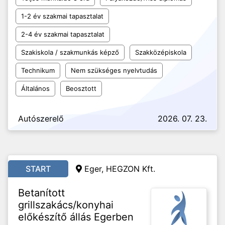
1-2 év szakmai tapasztalat
2-4 év szakmai tapasztalat
Szakiskola / szakmunkás képző
Szakközépiskola
Technikum
Nem szükséges nyelvtudás
Általános
Beosztott
Autószerelő
2026. 07. 23.
START
Eger, HEGZON Kft.
Betanított
grillszakács/konyhai
előkészítő állás Egerben