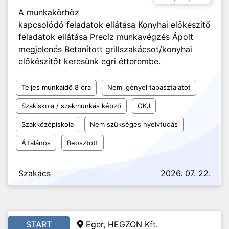
A munkakörhöz
kapcsolódó feladatok ellátása Konyhai előkészítő
feladatok ellátása Precíz munkavégzés Ápolt
megjelenés Betanított grillszakácsot/konyhai
előkészítőt keresünk egri étterembe.
Teljes munkaidő 8 óra
Nem igényel tapasztalatot
Szakiskola / szakmunkás képző
OKJ
Szakközépiskola
Nem szükséges nyelvtudás
Általános
Beosztott
Szakács
2026. 07. 22.
START
Eger, HEGZON Kft.