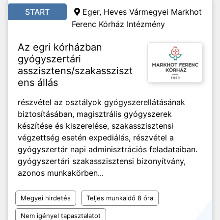
START
Eger, Heves Vármegyei Markhot
Ferenc Kórház Intézmény
Az egri kórházban
gyógyszertári
asszisztens/szakassziszt
ens állás
részvétel az osztályok gyógyszerellátásának
biztosításában, magisztrális gyógyszerek
készítése és kiszerelése, szakasszisztensi
végzettség esetén expediálás, részvétel a
gyógyszertár napi adminisztrációs feladataiban.
gyógyszertári szakasszisztensi bizonyítvány,
azonos munkakörben...
Megyei hirdetés
Teljes munkaidő 8 óra
Nem igényel tapasztalatot