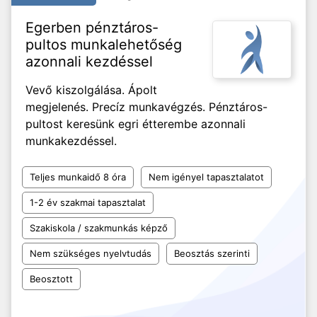
Egerben pénztáros-
pultos munkalehetőség
azonnali kezdéssel
Vevő kiszolgálása. Ápolt
megjelenés. Precíz munkavégzés. Pénztáros-
pultost keresünk egri étterembe azonnali
munkakezdéssel.
Teljes munkaidő 8 óra
Nem igényel tapasztalatot
1-2 év szakmai tapasztalat
Szakiskola / szakmunkás képző
Nem szükséges nyelvtudás
Beosztás szerinti
Beosztott