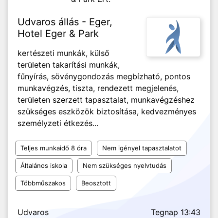
Udvaros állás - Eger,
Hotel Eger & Park
kertészeti munkák, külső
területen takarítási munkák,
fűnyírás, sövénygondozás megbízható, pontos
munkavégzés, tiszta, rendezett megjelenés,
területen szerzett tapasztalat, munkavégzéshez
szükséges eszközök biztosítása, kedvezményes
személyzeti étkezés...
Teljes munkaidő 8 óra
Nem igényel tapasztalatot
Általános iskola
Nem szükséges nyelvtudás
Többműszakos
Beosztott
Udvaros
Tegnap 13:43