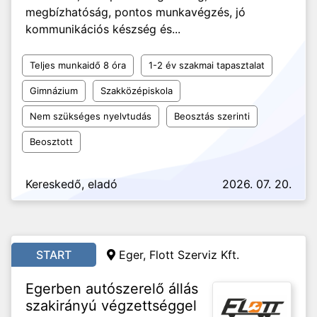
megbízhatóság, pontos munkavégzés, jó
kommunikációs készség és...
Teljes munkaidő 8 óra
1-2 év szakmai tapasztalat
Gimnázium
Szakközépiskola
Nem szükséges nyelvtudás
Beosztás szerinti
Beosztott
Kereskedő, eladó
2026. 07. 20.
START
Eger, Flott Szerviz Kft.
Egerben autószerelő állás
szakirányú végzettséggel