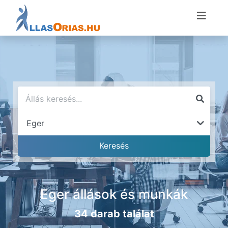
Eger állások és munkák
34 darab találat