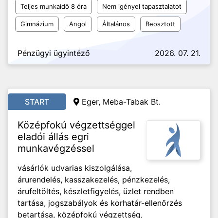
Teljes munkaidő 8 óra
Nem igényel tapasztalatot
Gimnázium
Angol
Általános
Beosztott
Pénzügyi ügyintéző
2026. 07. 21.
START
Eger, Meba-Tabak Bt.
Középfokú végzettséggel
eladói állás egri
munkavégzéssel
vásárlók udvarias kiszolgálása,
árurendelés, kasszakezelés, pénzkezelés,
árufeltöltés, készletfigyelés, üzlet rendben
tartása, jogszabályok és korhatár-ellenőrzés
betartása, középfokú végzettség,