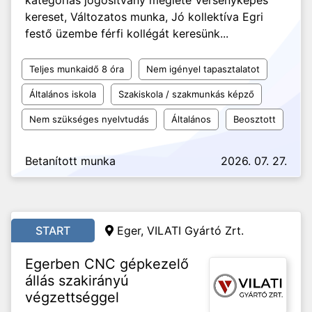
kategóriás jogosítvány megléte Versenyképes
kereset, Változatos munka, Jó kollektíva Egri
festő üzembe férfi kollégát keresünk...
Teljes munkaidő 8 óra
Nem igényel tapasztalatot
Általános iskola
Szakiskola / szakmunkás képző
Nem szükséges nyelvtudás
Általános
Beosztott
Betanított munka
2026. 07. 27.
START
Eger, VILATI Gyártó Zrt.
Egerben CNC gépkezelő
állás szakirányú
végzettséggel