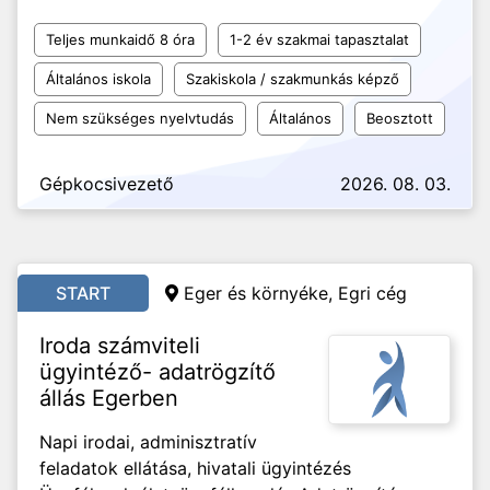
Teljes munkaidő 8 óra
1-2 év szakmai tapasztalat
Általános iskola
Szakiskola / szakmunkás képző
Nem szükséges nyelvtudás
Általános
Beosztott
Gépkocsivezető
2026. 08. 03.
START
Eger és környéke, Egri cég
Iroda számviteli
ügyintéző- adatrögzítő
állás Egerben
Napi irodai, adminisztratív
feladatok ellátása, hivatali ügyintézés