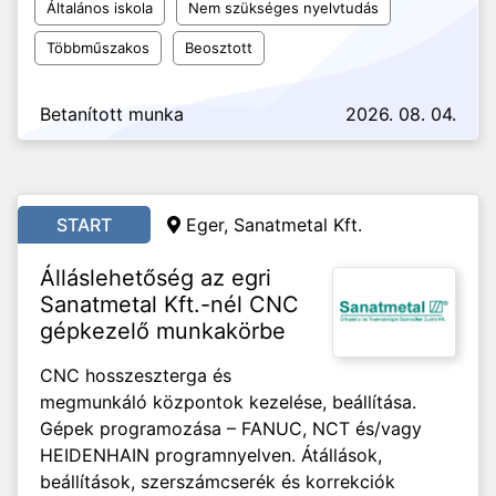
Általános iskola
Nem szükséges nyelvtudás
Többműszakos
Beosztott
Betanított munka
2026. 08. 04.
START
Eger, Sanatmetal Kft.
Álláslehetőség az egri
Sanatmetal Kft.-nél CNC
gépkezelő munkakörbe
CNC hosszeszterga és
megmunkáló központok kezelése, beállítása.
Gépek programozása – FANUC, NCT és/vagy
HEIDENHAIN programnyelven. Átállások,
beállítások, szerszámcserék és korrekciók