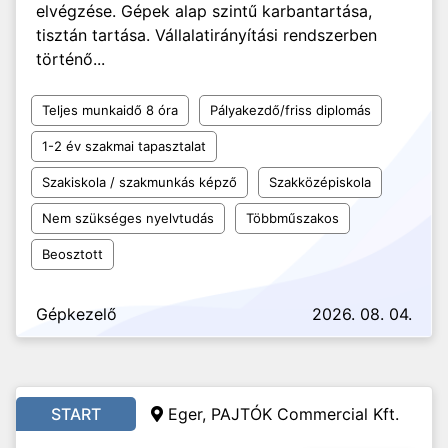
elvégzése. Gépek alap szintű karbantartása,
tisztán tartása. Vállalatirányítási rendszerben
történő...
Teljes munkaidő 8 óra
Pályakezdő/friss diplomás
1-2 év szakmai tapasztalat
Szakiskola / szakmunkás képző
Szakközépiskola
Nem szükséges nyelvtudás
Többműszakos
Beosztott
Gépkezelő
2026. 08. 04.
START
Eger, PAJTÓK Commercial Kft.