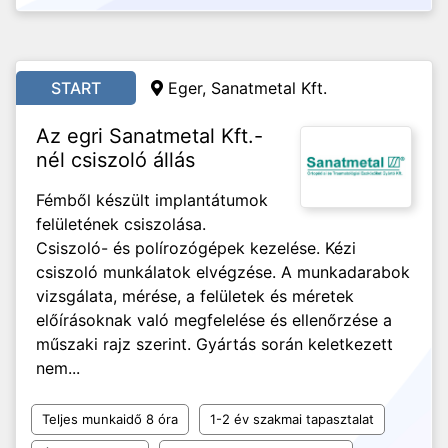
START
Eger, Sanatmetal Kft.
Az egri Sanatmetal Kft.-
nél csiszoló állás
Fémből készült implantátumok
felületének csiszolása.
Csiszoló- és polírozógépek kezelése. Kézi
csiszoló munkálatok elvégzése. A munkadarabok
vizsgálata, mérése, a felületek és méretek
előírásoknak való megfelelése és ellenőrzése a
műszaki rajz szerint. Gyártás során keletkezett
nem...
Teljes munkaidő 8 óra
1-2 év szakmai tapasztalat