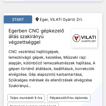
START
Eger, VILATI Gyártó Zrt.
Egerben CNC gépkezelő
állás szakirányú
végzettséggel
CNC vezérlésű hajlítógépek,
lemezkivágó gépek, kezelése, Műszaki rajz
alapján, különböző lemezalkatrészek hajlítása, A
gépen történő átállások, beállítások, korrekciók
elvégzése, Gép alapszintű karbantartása,
Szükséges mérések és ellenőrzések elvégzése
Szakirányú...
Teljes munkaidő 8 óra
Pályakezdő/friss diplomás