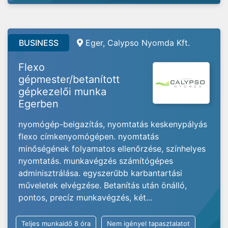
BUSINESS
Eger, Calypso Nyomda Kft.
Flexo
gépmester/betanított
gépkezelői munka
Egerben
nyomógép-beigazítás, nyomtatás keskenypályás
flexo címkenyomógépen. nyomtatás
minőségének folyamatos ellenőrzése, színhelyes
nyomtatás. munkavégzés számítógépes
adminisztrálása. egyszerűbb karbantartási
műveletek elvégzése. Betanítás után önálló,
pontos, precíz munkavégzés, két...
Teljes munkaidő 8 óra
Nem igényel tapasztalatot