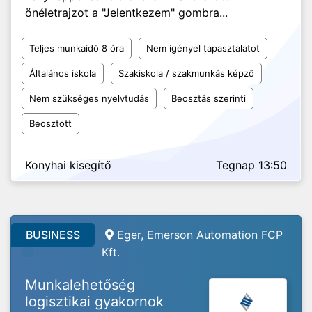
önéletrajzot a "Jelentkezem" gombra...
Teljes munkaidő 8 óra
Nem igényel tapasztalatot
Általános iskola
Szakiskola / szakmunkás képző
Nem szükséges nyelvtudás
Beosztás szerinti
Beosztott
Konyhai kisegítő
Tegnap 13:50
BUSINESS
Eger, Emerson Automation FCP
Kft.
Munkalehetőség
logisztikai gyakornok