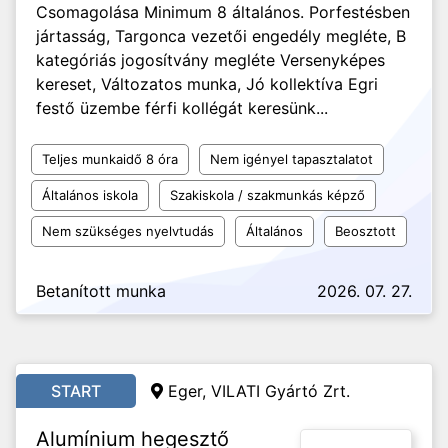
Csomagolása Minimum 8 általános. Porfestésben
jártasság, Targonca vezetői engedély megléte, B
kategóriás jogosítvány megléte Versenyképes
kereset, Változatos munka, Jó kollektíva Egri
festő üzembe férfi kollégát keresünk...
Teljes munkaidő 8 óra
Nem igényel tapasztalatot
Általános iskola
Szakiskola / szakmunkás képző
Nem szükséges nyelvtudás
Általános
Beosztott
Betanított munka
2026. 07. 27.
START
Eger, VILATI Gyártó Zrt.
Alumínium hegesztő