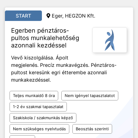
START
Eger, HEGZON Kft.
Egerben pénztáros-
pultos munkalehetőség
azonnali kezdéssel
Vevő kiszolgálása. Ápolt
megjelenés. Precíz munkavégzés. Pénztáros-
pultost keresünk egri étterembe azonnali
munkakezdéssel.
Teljes munkaidő 8 óra
Nem igényel tapasztalatot
1-2 év szakmai tapasztalat
Szakiskola / szakmunkás képző
Nem szükséges nyelvtudás
Beosztás szerinti