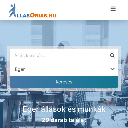
Eger állások és munkák
29 darab találat