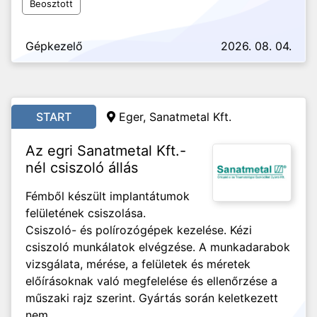
Beosztott
Gépkezelő
2026. 08. 04.
START
Eger, Sanatmetal Kft.
Az egri Sanatmetal Kft.-
nél csiszoló állás
Fémből készült implantátumok
felületének csiszolása.
Csiszoló- és polírozógépek kezelése. Kézi
csiszoló munkálatok elvégzése. A munkadarabok
vizsgálata, mérése, a felületek és méretek
előírásoknak való megfelelése és ellenőrzése a
műszaki rajz szerint. Gyártás során keletkezett
nem...