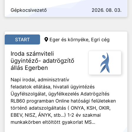
Gépkocsivezető
2026. 08. 03.
START
Eger és környéke, Egri cég
Iroda számviteli
ügyintéző- adatrögzítő
állás Egerben
Napi irodai, adminisztratív
feladatok ellátása, hivatali ügyintézés
Ügyfélszolgálat, ügyfélkezelés Adatrögzítés
RLB60 programban Online hatósági felületeken
történő adatszolgáltatás ( ONYA, KSH, OKIR,
EBEV, NISZ, ÁNYK, stb...) 1-2 év szakmai
munkakörben eltöltött gyakorlat MS...