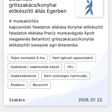
grillszakács/konyhai
előkészítő állás Egerben
A munkakörhöz
kapcsolódó feladatok ellátása Konyhai előkészítő
feladatok ellátása Precíz munkavégzés Ápolt
megjelenés Betanított grillszakácsot/konyhai
előkészítőt keresünk egri étterembe.
Teljes munkaidő 8 óra
Nem igényel tapasztalatot
Szakiskola / szakmunkás képző
OKJ
Szakközépiskola
Nem szükséges nyelvtudás
Általános
Beosztott
Szakács
2026. 07. 22.