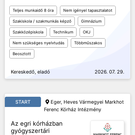
Teljes munkaidő 8 óra
Nem igényel tapasztalatot
Szakiskola / szakmunkás képző
Gimnázium
Szakközépiskola
Technikum
OKJ
Nem szükséges nyelvtudás
Többműszakos
Beosztott
Kereskedő, eladó
2026. 07. 29.
START
Eger, Heves Vármegyei Markhot
Ferenc Kórház Intézmény
Az egri kórházban
gyógyszertári