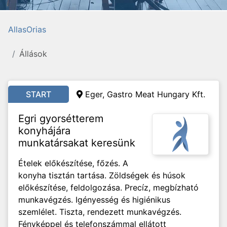
AllasOrias
Állások
START
Eger, Gastro Meat Hungary Kft.
Egri gyorsétterem
konyhájára
munkatársakat keresünk
Ételek előkészítése, főzés. A
konyha tisztán tartása. Zöldségek és húsok
előkészítése, feldolgozása. Precíz, megbízható
munkavégzés. Igényesség és higiénikus
szemlélet. Tiszta, rendezett munkavégzés.
Fényképpel és telefonszámmal ellátott