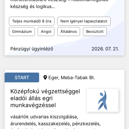
készség és logikus...
Teljes munkaidő 8 óra
Nem igényel tapasztalatot
Gimnázium
Angol
Általános
Beosztott
Pénzügyi ügyintéző
2026. 07. 21.
START
Eger, Meba-Tabak Bt.
Középfokú végzettséggel
eladói állás egri
munkavégzéssel
vásárlók udvarias kiszolgálása,
árurendelés, kasszakezelés, pénzkezelés,