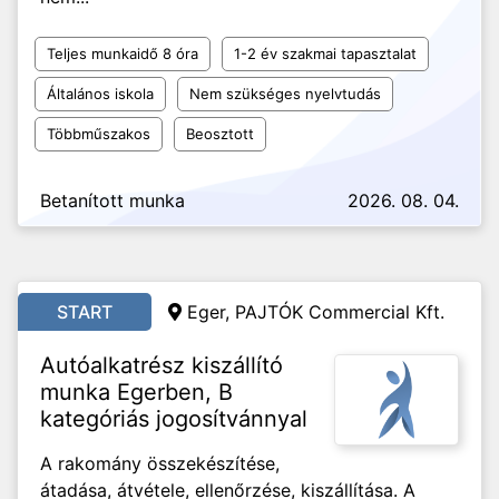
Teljes munkaidő 8 óra
1-2 év szakmai tapasztalat
Általános iskola
Nem szükséges nyelvtudás
Többműszakos
Beosztott
Betanított munka
2026. 08. 04.
START
Eger, PAJTÓK Commercial Kft.
Autóalkatrész kiszállító
munka Egerben, B
kategóriás jogosítvánnyal
A rakomány összekészítése,
átadása, átvétele, ellenőrzése, kiszállítása. A