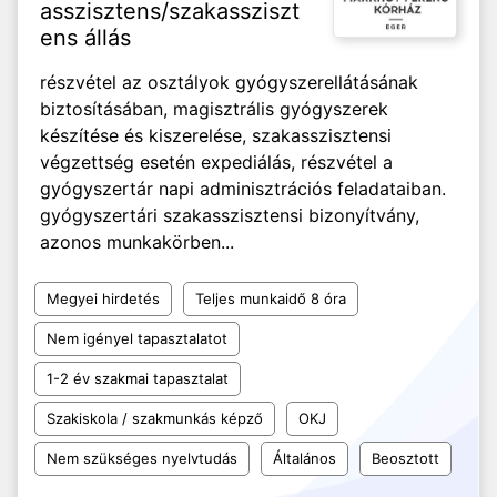
asszisztens/szakassziszt
ens állás
részvétel az osztályok gyógyszerellátásának
biztosításában, magisztrális gyógyszerek
készítése és kiszerelése, szakasszisztensi
végzettség esetén expediálás, részvétel a
gyógyszertár napi adminisztrációs feladataiban.
gyógyszertári szakasszisztensi bizonyítvány,
azonos munkakörben...
Megyei hirdetés
Teljes munkaidő 8 óra
Nem igényel tapasztalatot
1-2 év szakmai tapasztalat
Szakiskola / szakmunkás képző
OKJ
Nem szükséges nyelvtudás
Általános
Beosztott