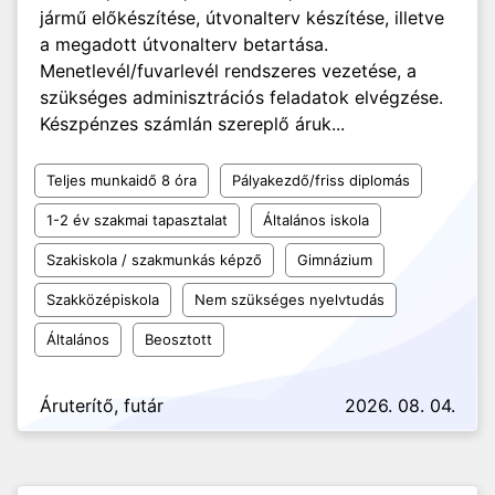
jármű előkészítése, útvonalterv készítése, illetve
a megadott útvonalterv betartása.
Menetlevél/fuvarlevél rendszeres vezetése, a
szükséges adminisztrációs feladatok elvégzése.
Készpénzes számlán szereplő áruk...
Teljes munkaidő 8 óra
Pályakezdő/friss diplomás
1-2 év szakmai tapasztalat
Általános iskola
Szakiskola / szakmunkás képző
Gimnázium
Szakközépiskola
Nem szükséges nyelvtudás
Általános
Beosztott
Áruterítő, futár
2026. 08. 04.