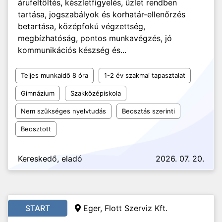
árufeltöltés, készletfigyelés, üzlet rendben
tartása, jogszabályok és korhatár-ellenőrzés
betartása, középfokú végzettség,
megbízhatóság, pontos munkavégzés, jó
kommunikációs készség és...
Teljes munkaidő 8 óra
1-2 év szakmai tapasztalat
Gimnázium
Szakközépiskola
Nem szükséges nyelvtudás
Beosztás szerinti
Beosztott
Kereskedő, eladó
2026. 07. 20.
START
Eger, Flott Szerviz Kft.