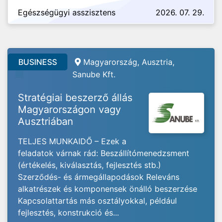
Egészségügyi asszisztens
2026. 07. 29.
BUSINESS
Magyarország, Ausztria,
Sanube Kft.
Stratégiai beszerző állás
Magyarországon vagy
Ausztriában
TELJES MUNKAIDŐ – Ezek a
feladatok várnak rád: Beszállítómenedzsment
(értékelés, kiválasztás, fejlesztés stb.)
Szerződés- és ármegállapodások Releváns
alkatrészek és komponensek önálló beszerzése
Kapcsolattartás más osztályokkal, például
fejlesztés, konstrukció és...