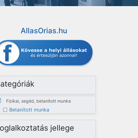
AllasOrias.hu
ategóriák
Fizikai, segéd, betanított munka
Betanított munka
oglalkoztatás jellege