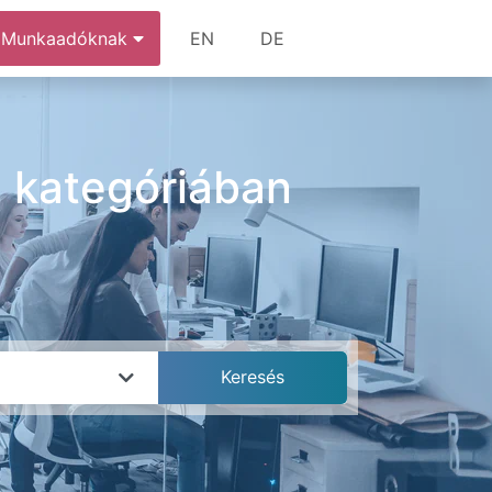
Munkaadóknak
EN
DE
a kategóriában