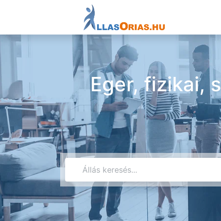
Eger, fizikai