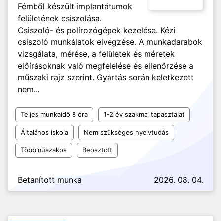
Fémből készült implantátumok
felületének csiszolása.
Csiszoló- és polírozógépek kezelése. Kézi
csiszoló munkálatok elvégzése. A munkadarabok
vizsgálata, mérése, a felületek és méretek
előírásoknak való megfelelése és ellenőrzése a
műszaki rajz szerint. Gyártás során keletkezett
nem...
Teljes munkaidő 8 óra
1-2 év szakmai tapasztalat
Általános iskola
Nem szükséges nyelvtudás
Többműszakos
Beosztott
Betanított munka
2026. 08. 04.