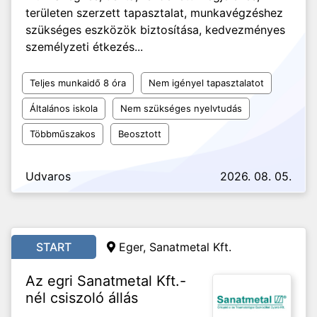
területen szerzett tapasztalat, munkavégzéshez
szükséges eszközök biztosítása, kedvezményes
személyzeti étkezés...
Teljes munkaidő 8 óra
Nem igényel tapasztalatot
Általános iskola
Nem szükséges nyelvtudás
Többműszakos
Beosztott
Udvaros
2026. 08. 05.
START
Eger, Sanatmetal Kft.
Az egri Sanatmetal Kft.-
nél csiszoló állás