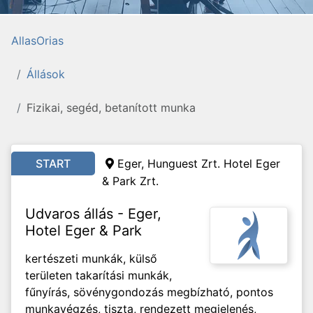
AllasOrias
Állások
Fizikai, segéd, betanított munka
START
Eger, Hunguest Zrt. Hotel Eger
& Park Zrt.
Udvaros állás - Eger,
Hotel Eger & Park
kertészeti munkák, külső
területen takarítási munkák,
fűnyírás, sövénygondozás megbízható, pontos
munkavégzés, tiszta, rendezett megjelenés,