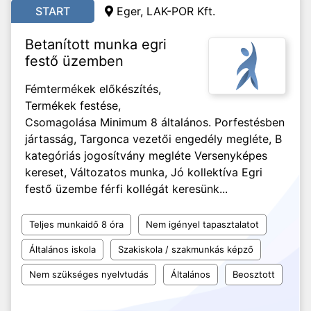
START
Eger, LAK-POR Kft.
Betanított munka egri
festő üzemben
Fémtermékek előkészítés,
Termékek festése,
Csomagolása Minimum 8 általános. Porfestésben
jártasság, Targonca vezetői engedély megléte, B
kategóriás jogosítvány megléte Versenyképes
kereset, Változatos munka, Jó kollektíva Egri
festő üzembe férfi kollégát keresünk...
Teljes munkaidő 8 óra
Nem igényel tapasztalatot
Általános iskola
Szakiskola / szakmunkás képző
Nem szükséges nyelvtudás
Általános
Beosztott