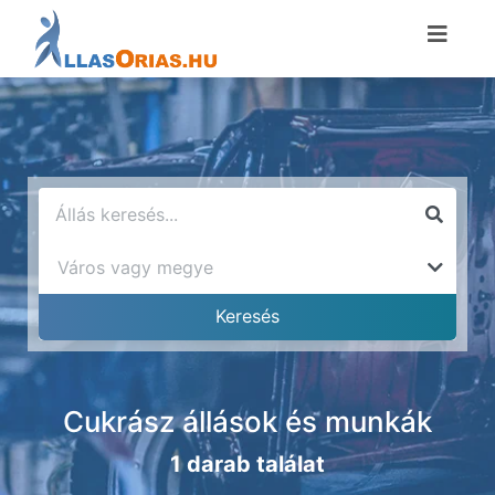
Cukrász állások és munkák
1 darab találat