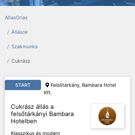
AllasOrias
Állások
Szakmunka
Cukrász
START
Felsőtárkány, Bambara Hotel
Kft.
Cukrász állás a
felsőtárkányi Bambara
Hotelben
Klasszikus és modern