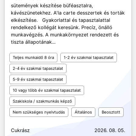
sütemények készítése büféasztalra,
kávészünetekhez. A'la carte desszertek és torták
elkészítése. Gyakorlattal és tapasztalattal
rendelkező kollégát keresünk. Precíz, önálló
munkavégzés. A munkakörnyezet rendezett és
tiszta állapotának...
Teljes munkaidő 8 óra
1-2 év szakmai tapasztalat
2-4 év szakmai tapasztalat
5-9 év szakmai tapasztalat
10 vagy több év szakmai tapasztalat
Szakiskola / szakmunkás képző
Nem szükséges nyelvtudás
Általános
Beosztott
Cukrász
2026. 08. 05.