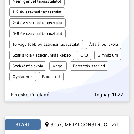
Nem igényel tapasztalatot
1-2 év szakmai tapasztalat
2-4 év szakmai tapasztalat
5-9 év szakmai tapasztalat
10 vagy több év szakmai tapasztalat
Általános iskola
Szakiskola / szakmunkás képző
OKJ
Gimnázium
Szakközépiskola
Angol
Beosztás szerinti
Gyakornok
Beosztott
Kereskedő, eladó
Tegnap 11:27
START
Sirok, METALCONSTRUCT Zrt.