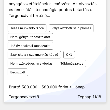
anyagösszetételének ellenőrzése. Az olvasztási
és fémellátási technológia pontos betartása.
Targoncával történő...
Teljes munkaidő 8 óra
Pályakezdő/friss diplomás
Nem igényel tapasztalatot
1-2 év szakmai tapasztalat
Szakiskola / szakmunkás képző
OKJ
Nem szükséges nyelvtudás
Többműszakos
Beosztott
Bruttó 580.000 - 580.000 forint / Hónap
Targoncavezető
Tegnap 11:18