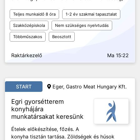
Teljes munkaidő 8 óra
1-2 év szakmai tapasztalat
Szakközépiskola
Nem szükséges nyelvtudás
Többműszakos
Beosztott
Raktárkezelő
Ma 15:22
START
Eger, Gastro Meat Hungary Kft.
Egri gyorsétterem
konyhájára
munkatársakat keresünk
Ételek előkészítése, főzés. A
konyha tisztán tartása. Zöldségek és húsok