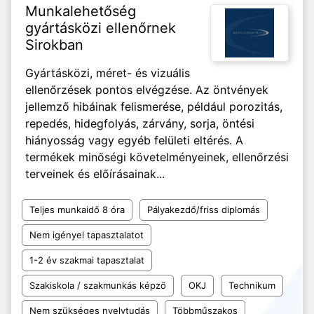
Munkalehetőség
gyártásközi ellenőrnek
Sirokban
Gyártásközi, méret- és vizuális
ellenőrzések pontos elvégzése. Az öntvények
jellemző hibáinak felismerése, például porozitás,
repedés, hidegfolyás, zárvány, sorja, öntési
hiányosság vagy egyéb felületi eltérés. A
termékek minőségi követelményeinek, ellenőrzési
terveinek és előírásainak...
Teljes munkaidő 8 óra
Pályakezdő/friss diplomás
Nem igényel tapasztalatot
1-2 év szakmai tapasztalat
Szakiskola / szakmunkás képző
OKJ
Technikum
Nem szükséges nyelvtudás
Többműszakos