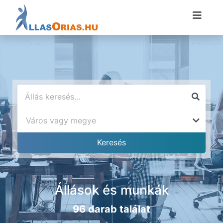
Állások és munkák
96 darab találat