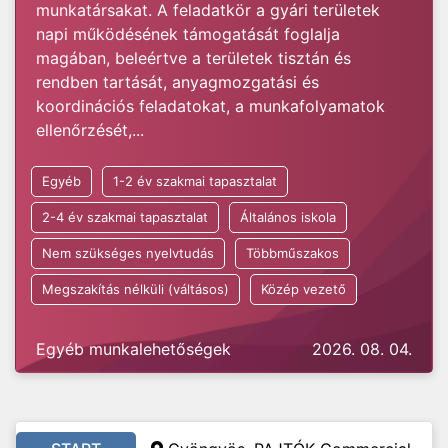
munkatársakat. A feladatkör a gyári területek
napi működésének támogatását foglalja
magában, beleértve a területek tisztán és
rendben tartását, anyagmozgatási és
koordinációs feladatokat, a munkafolyamatok
ellenőrzését,...
Egyéb
1-2 év szakmai tapasztalat
2-4 év szakmai tapasztalat
Általános iskola
Nem szükséges nyelvtudás
Többműszakos
Megszakítás nélküli (váltásos)
Közép vezető
Egyéb munkalehetőségek
2026. 08. 04.