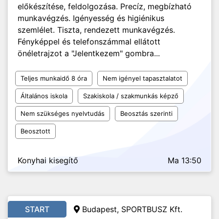
előkészítése, feldolgozása. Precíz, megbízható
munkavégzés. Igényesség és higiénikus
szemlélet. Tiszta, rendezett munkavégzés.
Fényképpel és telefonszámmal ellátott
önéletrajzot a "Jelentkezem" gombra...
Teljes munkaidő 8 óra
Nem igényel tapasztalatot
Általános iskola
Szakiskola / szakmunkás képző
Nem szükséges nyelvtudás
Beosztás szerinti
Beosztott
Konyhai kisegítő
Ma 13:50
START
Budapest, SPORTBUSZ Kft.