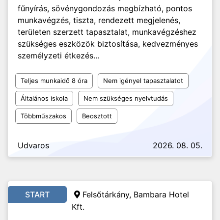
fűnyírás, sövénygondozás megbízható, pontos
munkavégzés, tiszta, rendezett megjelenés,
területen szerzett tapasztalat, munkavégzéshez
szükséges eszközök biztosítása, kedvezményes
személyzeti étkezés...
Teljes munkaidő 8 óra
Nem igényel tapasztalatot
Általános iskola
Nem szükséges nyelvtudás
Többműszakos
Beosztott
Udvaros
2026. 08. 05.
START
Felsőtárkány, Bambara Hotel
Kft.