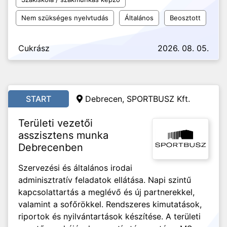
Nem szükséges nyelvtudás
Általános
Beosztott
Cukrász
2026. 08. 05.
START
Debrecen, SPORTBUSZ Kft.
Területi vezetői
asszisztens munka
Debrecenben
Szervezési és általános irodai
adminisztratív feladatok ellátása. Napi szintű
kapcsolattartás a meglévő és új partnerekkel,
valamint a sofőrökkel. Rendszeres kimutatások,
riportok és nyilvántartások készítése. A területi