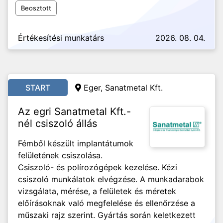
Beosztott
Értékesítési munkatárs
2026. 08. 04.
START
Eger, Sanatmetal Kft.
Az egri Sanatmetal Kft.-
nél csiszoló állás
Fémből készült implantátumok
felületének csiszolása.
Csiszoló- és polírozógépek kezelése. Kézi
csiszoló munkálatok elvégzése. A munkadarabok
vizsgálata, mérése, a felületek és méretek
előírásoknak való megfelelése és ellenőrzése a
műszaki rajz szerint. Gyártás során keletkezett