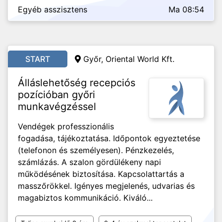
Egyéb asszisztens
Ma 08:54
START
Győr, Oriental World Kft.
Álláslehetőség recepciós
pozícióban győri
munkavégzéssel
Vendégek professzionális
fogadása, tájékoztatása. Időpontok egyeztetése
(telefonon és személyesen). Pénzkezelés,
számlázás. A szalon gördülékeny napi
működésének biztosítása. Kapcsolattartás a
masszőrökkel. Igényes megjelenés, udvarias és
magabiztos kommunikáció. Kiváló...