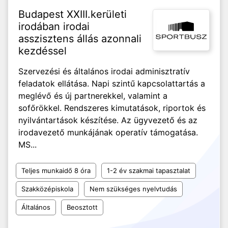
Budapest XXIII.kerületi
irodában irodai
asszisztens állás azonnali
kezdéssel
Szervezési és általános irodai adminisztratív
feladatok ellátása. Napi szintű kapcsolattartás a
meglévő és új partnerekkel, valamint a
sofőrökkel. Rendszeres kimutatások, riportok és
nyilvántartások készítése. Az ügyvezető és az
irodavezető munkájának operatív támogatása.
MS...
Teljes munkaidő 8 óra
1-2 év szakmai tapasztalat
Szakközépiskola
Nem szükséges nyelvtudás
Általános
Beosztott