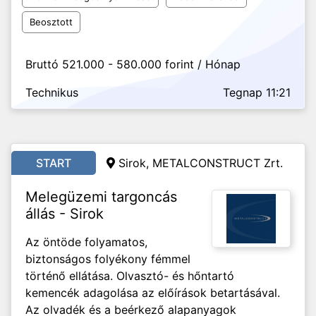
Beosztott
Bruttó 521.000 - 580.000 forint / Hónap
Technikus
Tegnap 11:21
START
Sirok, METALCONSTRUCT Zrt.
Melegüzemi targoncás
állás - Sirok
Az öntöde folyamatos,
biztonságos folyékony fémmel
történő ellátása. Olvasztó- és hőntartó
kemencék adagolása az előírások betartásával.
Az olvadék és a beérkező alapanyagok