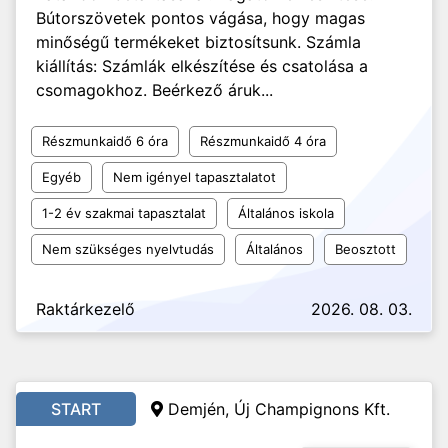
Bútorszövetek pontos vágása, hogy magas
minőségű termékeket biztosítsunk. Számla
kiállítás: Számlák elkészítése és csatolása a
csomagokhoz. Beérkező áruk...
Részmunkaidő 6 óra
Részmunkaidő 4 óra
Egyéb
Nem igényel tapasztalatot
1-2 év szakmai tapasztalat
Általános iskola
Nem szükséges nyelvtudás
Általános
Beosztott
Raktárkezelő
2026. 08. 03.
START
Demjén, Új Champignons Kft.