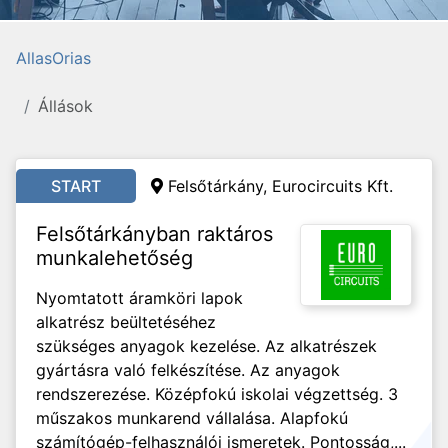
AllasOrias
Állások
START
Felsőtárkány, Eurocircuits Kft.
Felsőtárkányban raktáros
munkalehetőség
Nyomtatott áramköri lapok
alkatrész beültetéséhez
szükséges anyagok kezelése. Az alkatrészek
gyártásra való felkészítése. Az anyagok
rendszerezése. Középfokú iskolai végzettség. 3
műszakos munkarend vállalása. Alapfokú
számítógép-felhasználói ismeretek. Pontosság,...