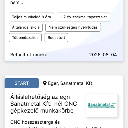
nem...
Teljes munkaidő 8 óra
1-2 év szakmai tapasztalat
Általános iskola
Nem szükséges nyelvtudás
Többműszakos
Beosztott
Betanított munka
2026. 08. 04.
START
Eger, Sanatmetal Kft.
Álláslehetőség az egri
Sanatmetal Kft.-nél CNC
gépkezelő munkakörbe
CNC hosszeszterga és