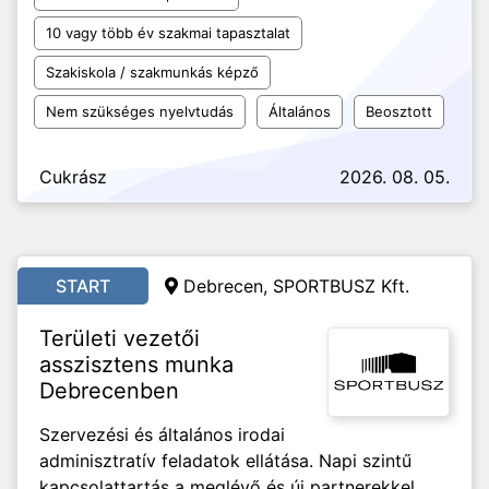
10 vagy több év szakmai tapasztalat
Szakiskola / szakmunkás képző
Nem szükséges nyelvtudás
Általános
Beosztott
Cukrász
2026. 08. 05.
START
Debrecen, SPORTBUSZ Kft.
Területi vezetői
asszisztens munka
Debrecenben
Szervezési és általános irodai
adminisztratív feladatok ellátása. Napi szintű
kapcsolattartás a meglévő és új partnerekkel,