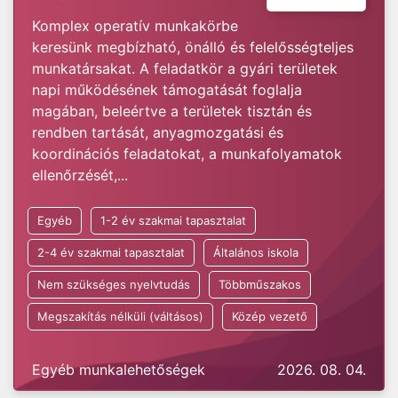
Komplex operatív munkakörbe
keresünk megbízható, önálló és felelősségteljes
munkatársakat. A feladatkör a gyári területek
napi működésének támogatását foglalja
magában, beleértve a területek tisztán és
rendben tartását, anyagmozgatási és
koordinációs feladatokat, a munkafolyamatok
ellenőrzését,...
Egyéb
1-2 év szakmai tapasztalat
2-4 év szakmai tapasztalat
Általános iskola
Nem szükséges nyelvtudás
Többműszakos
Megszakítás nélküli (váltásos)
Közép vezető
Egyéb munkalehetőségek
2026. 08. 04.