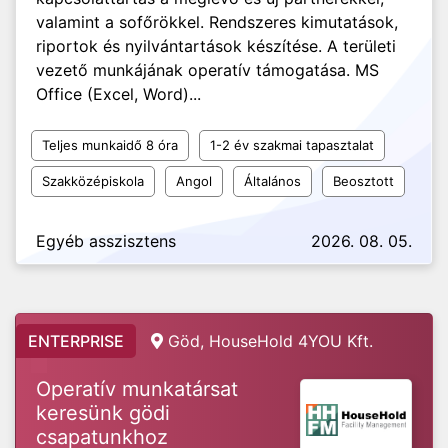
valamint a sofőrökkel. Rendszeres kimutatások,
riportok és nyilvántartások készítése. A területi
vezető munkájának operatív támogatása. MS
Office (Excel, Word)...
Teljes munkaidő 8 óra
1-2 év szakmai tapasztalat
Szakközépiskola
Angol
Általános
Beosztott
Egyéb asszisztens
2026. 08. 05.
ENTERPRISE
Göd, HouseHold 4YOU Kft.
Operatív munkatársat
keresünk gödi
csapatunkhoz