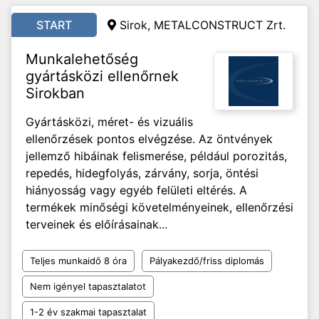
START
Sirok, METALCONSTRUCT Zrt.
Munkalehetőség
gyártásközi ellenőrnek
Sirokban
Gyártásközi, méret- és vizuális
ellenőrzések pontos elvégzése. Az öntvények
jellemző hibáinak felismerése, például porozitás,
repedés, hidegfolyás, zárvány, sorja, öntési
hiányosság vagy egyéb felületi eltérés. A
termékek minőségi követelményeinek, ellenőrzési
terveinek és előírásainak...
Teljes munkaidő 8 óra
Pályakezdő/friss diplomás
Nem igényel tapasztalatot
1-2 év szakmai tapasztalat