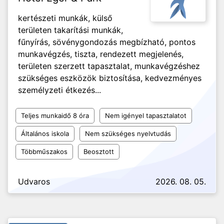
kertészeti munkák, külső
területen takarítási munkák,
fűnyírás, sövénygondozás megbízható, pontos
munkavégzés, tiszta, rendezett megjelenés,
területen szerzett tapasztalat, munkavégzéshez
szükséges eszközök biztosítása, kedvezményes
személyzeti étkezés...
Teljes munkaidő 8 óra
Nem igényel tapasztalatot
Általános iskola
Nem szükséges nyelvtudás
Többműszakos
Beosztott
Udvaros
2026. 08. 05.