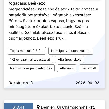
fogadása: Beérkező
megrendelések kezelése és azok feldolgozása a
határidők betartásával. Vágatok elkészítése:
Bútorszövetek pontos vágása, hogy magas
minőségű termékeket biztosítsunk. Számla
kiállítás: Számlák elkészítése és csatolása a
csomagokhoz. Beérkező áruk...
Teljes munkaidő 8 óra
Nem igényel tapasztalatot
1-2 év szakmai tapasztalat
Általános iskola
Nem szükséges nyelvtudás
Általános
Beosztott
Raktárkezelő
2026. 08. 03.
START
Demjén, Új Champignons Kft.