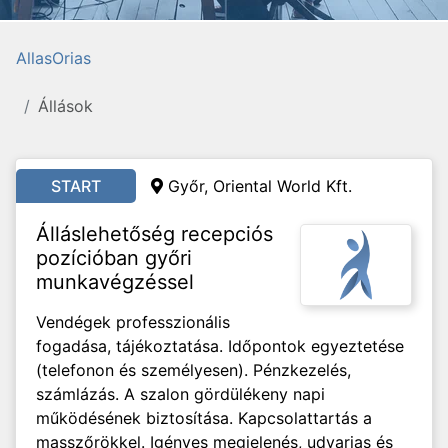
AllasOrias
Állások
START
Győr, Oriental World Kft.
Álláslehetőség recepciós
pozícióban győri
munkavégzéssel
Vendégek professzionális
fogadása, tájékoztatása. Időpontok egyeztetése
(telefonon és személyesen). Pénzkezelés,
számlázás. A szalon gördülékeny napi
működésének biztosítása. Kapcsolattartás a
masszőrökkel. Igényes megjelenés, udvarias és