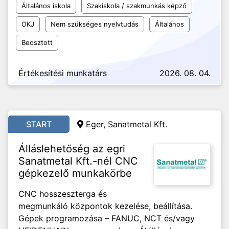
Általános iskola
Szakiskola / szakmunkás képző
OKJ
Nem szükséges nyelvtudás
Általános
Beosztott
Értékesítési munkatárs
2026. 08. 04.
START
Eger, Sanatmetal Kft.
Álláslehetőség az egri
Sanatmetal Kft.-nél CNC
gépkezelő munkakörbe
CNC hosszeszterga és
megmunkáló központok kezelése, beállítása.
Gépek programozása – FANUC, NCT és/vagy