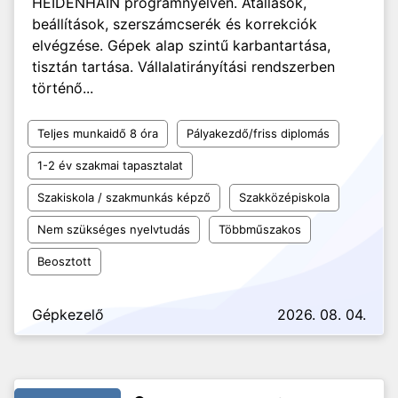
HEIDENHAIN programnyelven. Átállások,
beállítások, szerszámcserék és korrekciók
elvégzése. Gépek alap szintű karbantartása,
tisztán tartása. Vállalatirányítási rendszerben
történő...
Teljes munkaidő 8 óra
Pályakezdő/friss diplomás
1-2 év szakmai tapasztalat
Szakiskola / szakmunkás képző
Szakközépiskola
Nem szükséges nyelvtudás
Többműszakos
Beosztott
Gépkezelő
2026. 08. 04.