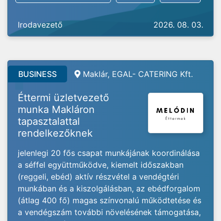
Irodavezető
2026. 08. 03.
BUSINESS
Maklár, EGAL- CATERING Kft.
Éttermi üzletvezető
munka Makláron
tapasztalattal
rendelkezőknek
jelenlegi 20 fős csapat munkájának koordinálása
a séffel együttműködve, kiemelt időszakban
(reggeli, ebéd) aktív részvétel a vendégtéri
munkában és a kiszolgálásban, az ebédforgalom
(átlag 400 fő) magas színvonalú működtetése és
a vendégszám további növelésének támogatása,