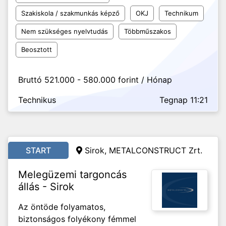
Szakiskola / szakmunkás képző
OKJ
Technikum
Nem szükséges nyelvtudás
Többműszakos
Beosztott
Bruttó 521.000 - 580.000 forint / Hónap
Technikus
Tegnap 11:21
START
Sirok, METALCONSTRUCT Zrt.
Melegüzemi targoncás
állás - Sirok
Az öntöde folyamatos,
biztonságos folyékony fémmel