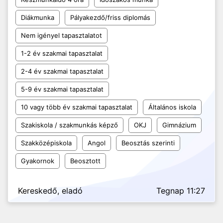
Diákmunka
Pályakezdő/friss diplomás
Nem igényel tapasztalatot
1-2 év szakmai tapasztalat
2-4 év szakmai tapasztalat
5-9 év szakmai tapasztalat
10 vagy több év szakmai tapasztalat
Általános iskola
Szakiskola / szakmunkás képző
OKJ
Gimnázium
Szakközépiskola
Angol
Beosztás szerinti
Gyakornok
Beosztott
Kereskedő, eladó
Tegnap 11:27