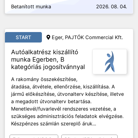
Betanított munka
2026. 08. 04.
START
Eger, PAJTÓK Commercial Kft.
Autóalkatrész kiszállító
munka Egerben, B
kategóriás jogosítvánnyal
A rakomány összekészítése,
átadása, átvétele, ellenőrzése, kiszállítása. A
jármű előkészítése, útvonalterv készítése, illetve
a megadott útvonalterv betartása.
Menetlevél/fuvarlevél rendszeres vezetése, a
szükséges adminisztrációs feladatok elvégzése.
Készpénzes számlán szereplő áruk...