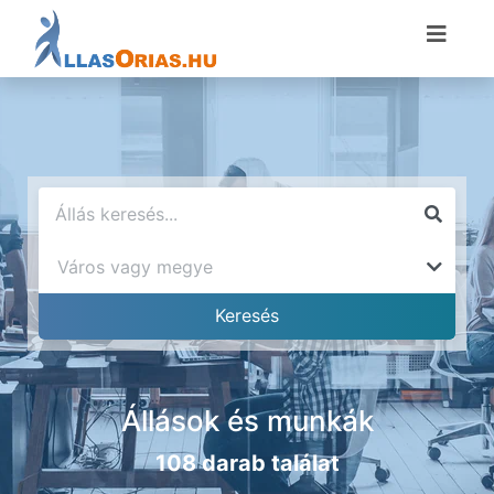
Állások és munkák
108 darab találat