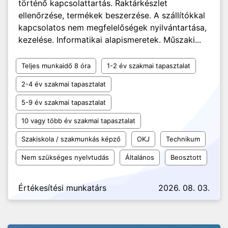
történő kapcsolattartás. Raktárkészlet
ellenőrzése, termékek beszerzése. A szállítókkal
kapcsolatos nem megfelelőségek nyilvántartása,
kezelése. Informatikai alapismeretek. Műszaki...
Teljes munkaidő 8 óra
1-2 év szakmai tapasztalat
2-4 év szakmai tapasztalat
5-9 év szakmai tapasztalat
10 vagy több év szakmai tapasztalat
Szakiskola / szakmunkás képző
OKJ
Technikum
Nem szükséges nyelvtudás
Általános
Beosztott
Értékesítési munkatárs
2026. 08. 03.