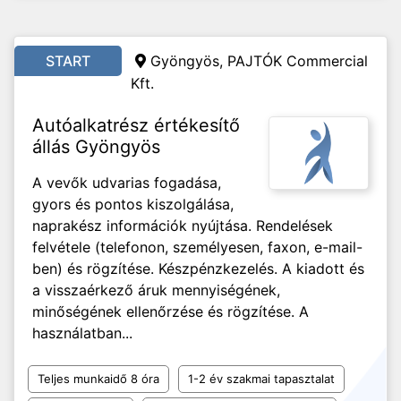
START
Gyöngyös, PAJTÓK Commercial
Kft.
Autóalkatrész értékesítő
állás Gyöngyös
A vevők udvarias fogadása,
gyors és pontos kiszolgálása,
naprakész információk nyújtása. Rendelések
felvétele (telefonon, személyesen, faxon, e-mail-
ben) és rögzítése. Készpénzkezelés. A kiadott és
a visszaérkező áruk mennyiségének,
minőségének ellenőrzése és rögzítése. A
használatban...
Teljes munkaidő 8 óra
1-2 év szakmai tapasztalat