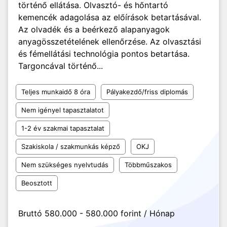
történő ellátása. Olvasztó- és hőntartó
kemencék adagolása az előírások betartásával.
Az olvadék és a beérkező alapanyagok
anyagösszetételének ellenőrzése. Az olvasztási
és fémellátási technológia pontos betartása.
Targoncával történő...
Teljes munkaidő 8 óra
Pályakezdő/friss diplomás
Nem igényel tapasztalatot
1-2 év szakmai tapasztalat
Szakiskola / szakmunkás képző
OKJ
Nem szükséges nyelvtudás
Többműszakos
Beosztott
Bruttó 580.000 - 580.000 forint / Hónap