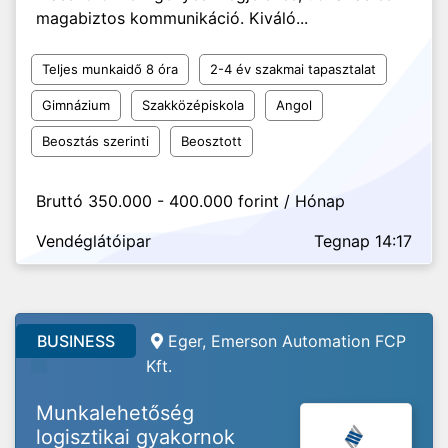
magabiztos kommunikáció. Kiváló...
Teljes munkaidő 8 óra
2-4 év szakmai tapasztalat
Gimnázium
Szakközépiskola
Angol
Beosztás szerinti
Beosztott
Bruttó 350.000 - 400.000 forint / Hónap
Vendéglátóipar
Tegnap 14:17
BUSINESS
Eger, Emerson Automation FCP
Kft.
Munkalehetőség
logisztikai gyakornok