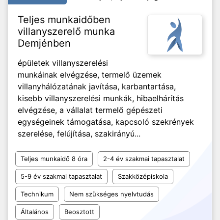
Teljes munkaidőben
villanyszerelő munka
Demjénben
épületek villanyszerelési
munkáinak elvégzése, termelő üzemek
villanyhálózatának javítása, karbantartása,
kisebb villanyszerelési munkák, hibaelhárítás
elvégzése, a vállalat termelő gépészeti
egységeinek támogatása, kapcsoló szekrények
szerelése, felújítása, szakirányú...
Teljes munkaidő 8 óra
2-4 év szakmai tapasztalat
5-9 év szakmai tapasztalat
Szakközépiskola
Technikum
Nem szükséges nyelvtudás
Általános
Beosztott