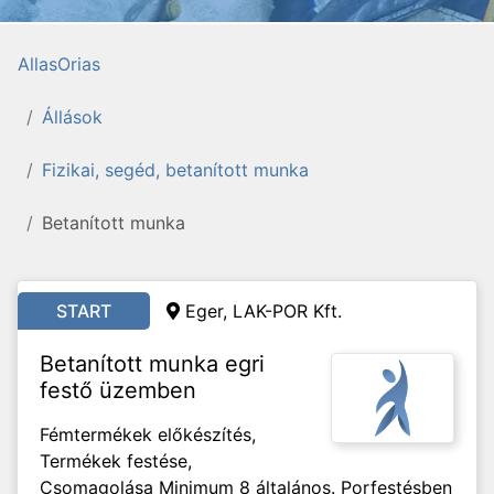
AllasOrias
Állások
Fizikai, segéd, betanított munka
Betanított munka
START
Eger, LAK-POR Kft.
Betanított munka egri
festő üzemben
Fémtermékek előkészítés,
Termékek festése,
Csomagolása Minimum 8 általános. Porfestésben