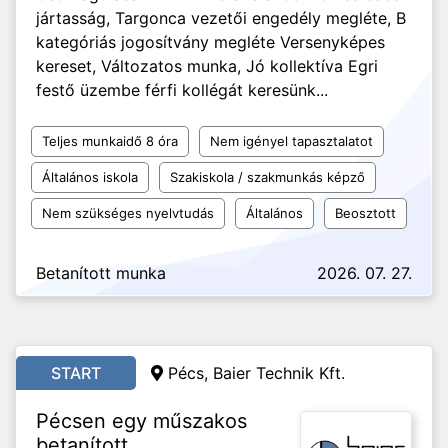
jártasság, Targonca vezetői engedély megléte, B
kategóriás jogosítvány megléte Versenyképes
kereset, Változatos munka, Jó kollektíva Egri
festő üzembe férfi kollégát keresünk...
Teljes munkaidő 8 óra
Nem igényel tapasztalatot
Általános iskola
Szakiskola / szakmunkás képző
Nem szükséges nyelvtudás
Általános
Beosztott
Betanított munka
2026. 07. 27.
START
Pécs, Baier Technik Kft.
Pécsen egy műszakos
betanított