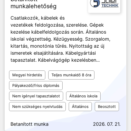
munkalehetőség
Csatlakozók, kábelek és
vezetékek feldolgozása, szerelése. Gépek
kezelése kábelfeldolgozás során. Általános
iskolai végzettség. Kézügyesség. Szorgalom,
kitartás, monotónia tűrés. Nyitottság az új
ismeretek elsajátítására. Kábelgyártási
tapasztalat. Kábelvágógép kezelésben...
Megyei hirdetés
Teljes munkaidő 8 óra
Pályakezdő/friss diplomás
Nem igényel tapasztalatot
Általános iskola
Nem szükséges nyelvtudás
Általános
Beosztott
Betanított munka
2026. 07. 21.