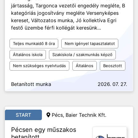
jártasság, Targonca vezetői engedély megléte, B
kategóriás jogosítvány megléte Versenyképes
kereset, Változatos munka, Jó kollektíva Egri
festő üzembe férfi kollégát keresünk...
Teljes munkaidő 8 óra
Nem igényel tapasztalatot
Általános iskola
Szakiskola / szakmunkás képző
Nem szükséges nyelvtudás
Általános
Beosztott
Betanított munka
2026. 07. 27.
START
Pécs, Baier Technik Kft.
Pécsen egy műszakos
betanított