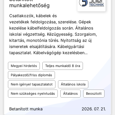
munkalehetőség
Csatlakozók, kábelek és
vezetékek feldolgozása, szerelése. Gépek
kezelése kábelfeldolgozás során. Általános
iskolai végzettség. Kézügyesség. Szorgalom,
kitartás, monotónia tűrés. Nyitottság az új
ismeretek elsajátítására. Kábelgyártási
tapasztalat. Kábelvágógép kezelésben...
Megyei hirdetés
Teljes munkaidő 8 óra
Pályakezdő/friss diplomás
Nem igényel tapasztalatot
Általános iskola
Nem szükséges nyelvtudás
Általános
Beosztott
Betanított munka
2026. 07. 21.