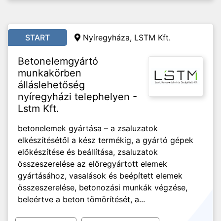
START
Nyíregyháza, LSTM Kft.
Betonelemgyártó
munkakörben
álláslehetőség
nyíregyházi telephelyen -
Lstm Kft.
betonelemek gyártása – a zsaluzatok
elkészítésétől a kész termékig, a gyártó gépek
előkészítése és beállítása, zsaluzatok
összeszerelése az előregyártott elemek
gyártásához, vasalások és beépített elemek
összeszerelése, betonozási munkák végzése,
beleértve a beton tömörítését, a...