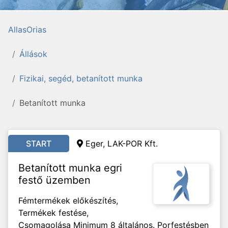
AllasOrias
Állások
Fizikai, segéd, betanított munka
Betanított munka
START
Eger, LAK-POR Kft.
Betanított munka egri
festő üzemben
Fémtermékek előkészítés,
Termékek festése,
Csomagolása Minimum 8 általános. Porfestésben