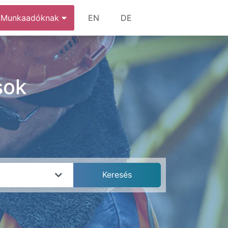
Munkaadóknak
EN
DE
sok