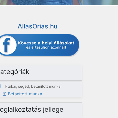
AllasOrias.hu
ategóriák
Fizikai, segéd, betanított munka
Betanított munka
oglalkoztatás jellege