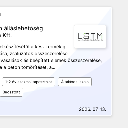
t.
 álláslehetőség
 Kft.
lkészítésétől a kész termékig,
tása, zsaluzatok összeszerelése
 vasalások és beépített elemek összeszerelése,
a beton tömörítését, a...
1-2 év szakmai tapasztalat
Általános iskola
Beosztott
2026. 07. 13.