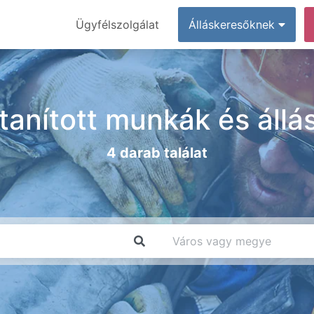
Ügyfélszolgálat
Álláskeresőknek
tanított munkák és állá
4 darab találat