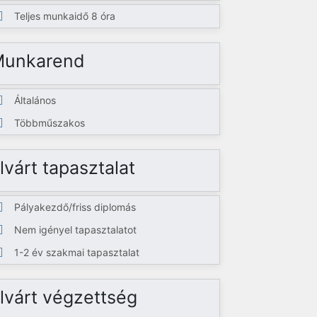
Teljes munkaidő 8 óra
Munkarend
Általános
Többműszakos
lvárt tapasztalat
Pályakezdő/friss diplomás
Nem igényel tapasztalatot
1-2 év szakmai tapasztalat
lvárt végzettség