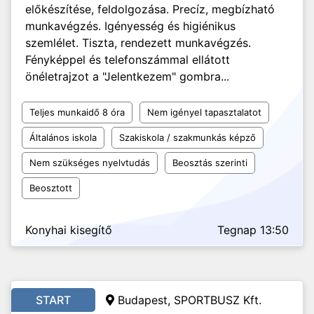
előkészítése, feldolgozása. Precíz, megbízható
munkavégzés. Igényesség és higiénikus
szemlélet. Tiszta, rendezett munkavégzés.
Fényképpel és telefonszámmal ellátott
önéletrajzot a "Jelentkezem" gombra...
Teljes munkaidő 8 óra
Nem igényel tapasztalatot
Általános iskola
Szakiskola / szakmunkás képző
Nem szükséges nyelvtudás
Beosztás szerinti
Beosztott
Konyhai kisegítő
Tegnap 13:50
START
Budapest, SPORTBUSZ Kft.