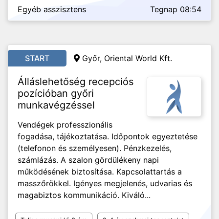
Egyéb asszisztens
Tegnap 08:54
START
Győr, Oriental World Kft.
Álláslehetőség recepciós
pozícióban győri
munkavégzéssel
Vendégek professzionális
fogadása, tájékoztatása. Időpontok egyeztetése
(telefonon és személyesen). Pénzkezelés,
számlázás. A szalon gördülékeny napi
működésének biztosítása. Kapcsolattartás a
masszőrökkel. Igényes megjelenés, udvarias és
magabiztos kommunikáció. Kiváló...