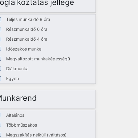
oglalkoztatás jellege
Teljes munkaidő 8 óra
Részmunkaidő 6 óra
Részmunkaidő 4 óra
Időszakos munka
Megváltozott munkaképességű
Diákmunka
Egyéb
Munkarend
Általános
Többműszakos
Megszakítás nélküli (váltásos)