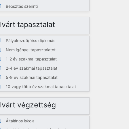
Beosztás szerinti
lvárt tapasztalat
Pályakezdő/friss diplomás
Nem igényel tapasztalatot
1-2 év szakmai tapasztalat
2-4 év szakmai tapasztalat
5-9 év szakmai tapasztalat
10 vagy több év szakmai tapasztalat
lvárt végzettség
Általános iskola