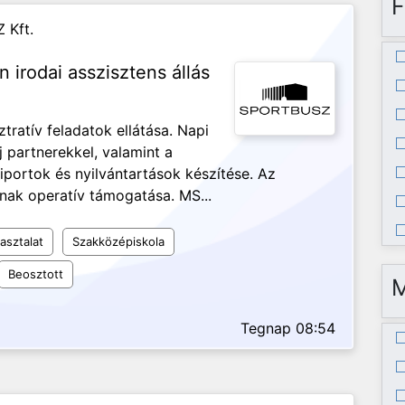
F
 Kft.
n irodai asszisztens állás
ztratív feladatok ellátása. Napi
j partnerekkel, valamint a
iportok és nyilvántartások készítése. Az
nak operatív támogatása. MS...
asztalat
Szakközépiskola
Beosztott
Tegnap 08:54