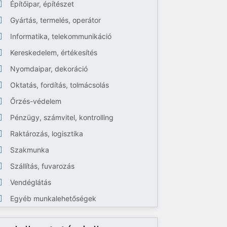
Építőipar, építészet
Gyártás, termelés, operátor
Informatika, telekommunikáció
Kereskedelem, értékesítés
Nyomdaipar, dekoráció
Oktatás, fordítás, tolmácsolás
Őrzés-védelem
Pénzügy, számvitel, kontrolling
Raktározás, logisztika
Szakmunka
Szállítás, fuvarozás
Vendéglátás
Egyéb munkalehetőségek