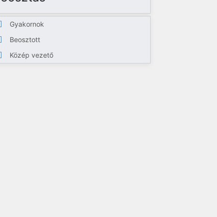
Gyakornok
Beosztott
Közép vezető