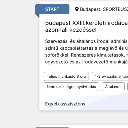
START
Budapest, SPORTBUSZ
Budapest XXIII.kerületi irodába
azonnali kezdéssel
Szervezési és általános irodai adminis
szintű kapcsolattartás a meglévő és ú
sofőrökkel. Rendszeres kimutatások, r
ügyvezető és az irodavezető munkájá
Teljes munkaidő 8 óra
1-2 év szakmai tap
Nem szükséges nyelvtudás
Általános
Egyéb asszisztens