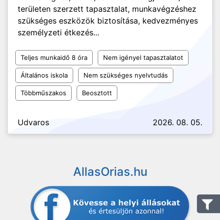
területen szerzett tapasztalat, munkavégzéshez
szükséges eszközök biztosítása, kedvezményes
személyzeti étkezés...
Teljes munkaidő 8 óra
Nem igényel tapasztalatot
Általános iskola
Nem szükséges nyelvtudás
Többműszakos
Beosztott
Udvaros
2026. 08. 05.
AllasOrias.hu