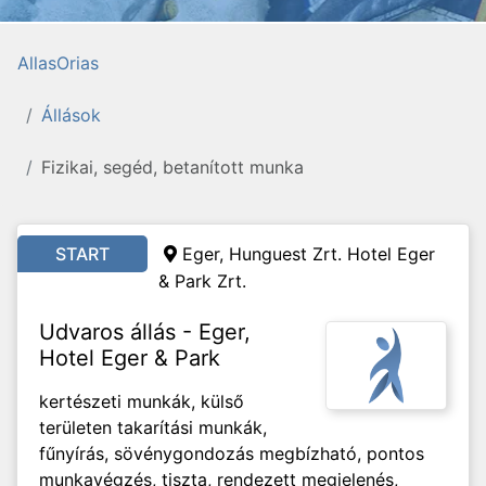
AllasOrias
Állások
Fizikai, segéd, betanított munka
START
Eger, Hunguest Zrt. Hotel Eger
& Park Zrt.
Udvaros állás - Eger,
Hotel Eger & Park
kertészeti munkák, külső
területen takarítási munkák,
fűnyírás, sövénygondozás megbízható, pontos
munkavégzés, tiszta, rendezett megjelenés,