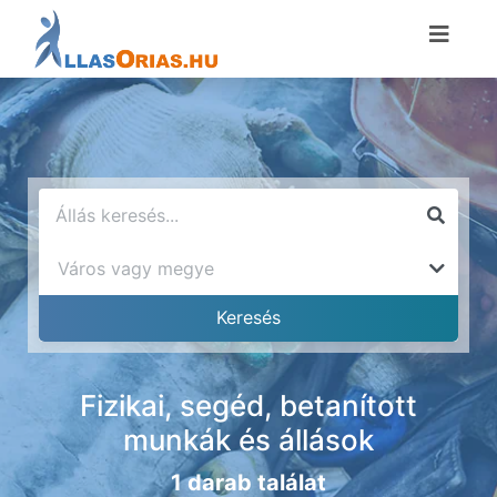
Fizikai, segéd, betanított
munkák és állások
1 darab találat