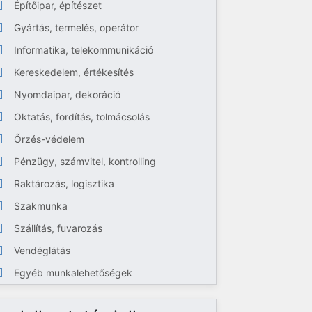
Építőipar, építészet
Gyártás, termelés, operátor
Informatika, telekommunikáció
Kereskedelem, értékesítés
Nyomdaipar, dekoráció
Oktatás, fordítás, tolmácsolás
Őrzés-védelem
Pénzügy, számvitel, kontrolling
Raktározás, logisztika
Szakmunka
Szállítás, fuvarozás
Vendéglátás
Egyéb munkalehetőségek