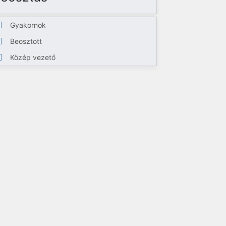
Gyakornok
Beosztott
Közép vezető