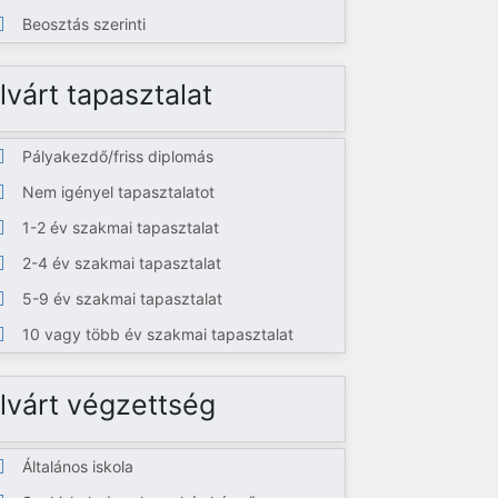
Beosztás szerinti
lvárt tapasztalat
Pályakezdő/friss diplomás
Nem igényel tapasztalatot
1-2 év szakmai tapasztalat
2-4 év szakmai tapasztalat
5-9 év szakmai tapasztalat
10 vagy több év szakmai tapasztalat
lvárt végzettség
Általános iskola