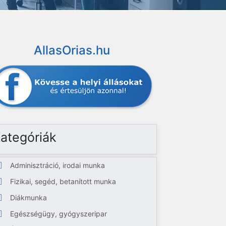
AllasOrias.hu
ategóriák
Adminisztráció, irodai munka
Fizikai, segéd, betanított munka
Diákmunka
Egészségügy, gyógyszeripar