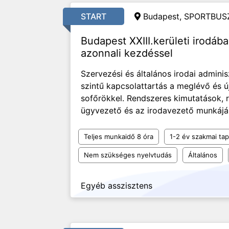
START
Budapest, SPORTBUSZ
Budapest XXIII.kerületi irodába
azonnali kezdéssel
Szervezési és általános irodai adminis
szintű kapcsolattartás a meglévő és ú
sofőrökkel. Rendszeres kimutatások, r
ügyvezető és az irodavezető munkájá
Teljes munkaidő 8 óra
1-2 év szakmai tap
Nem szükséges nyelvtudás
Általános
Egyéb asszisztens