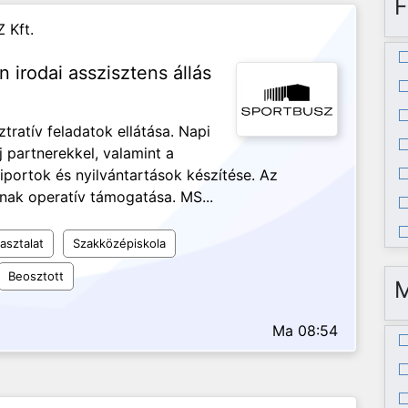
F
 Kft.
n irodai asszisztens állás
ztratív feladatok ellátása. Napi
j partnerekkel, valamint a
iportok és nyilvántartások készítése. Az
nak operatív támogatása. MS...
asztalat
Szakközépiskola
Beosztott
Ma 08:54