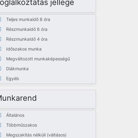
oglalkoztatás jellege
Teljes munkaidő 8 óra
Részmunkaidő 6 óra
Részmunkaidő 4 óra
Időszakos munka
Megváltozott munkaképességű
Diákmunka
Egyéb
Munkarend
Általános
Többműszakos
Megszakítás nélküli (váltásos)