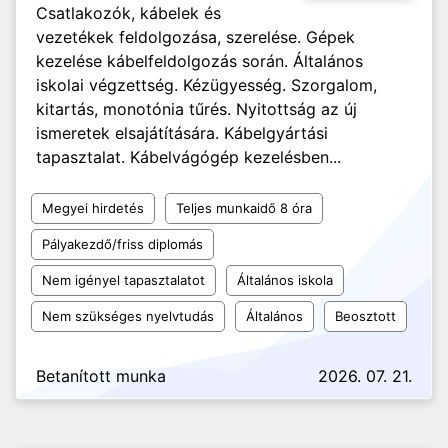
Csatlakozók, kábelek és
vezetékek feldolgozása, szerelése. Gépek
kezelése kábelfeldolgozás során. Általános
iskolai végzettség. Kézügyesség. Szorgalom,
kitartás, monotónia tűrés. Nyitottság az új
ismeretek elsajátítására. Kábelgyártási
tapasztalat. Kábelvágógép kezelésben...
Megyei hirdetés
Teljes munkaidő 8 óra
Pályakezdő/friss diplomás
Nem igényel tapasztalatot
Általános iskola
Nem szükséges nyelvtudás
Általános
Beosztott
Betanított munka
2026. 07. 21.