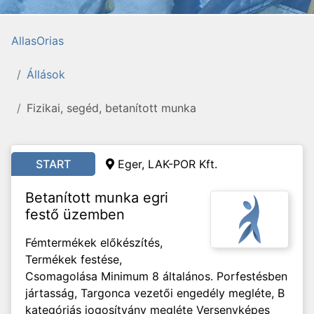
AllasOrias
Állások
Fizikai, segéd, betanított munka
START
Eger, LAK-POR Kft.
Betanított munka egri
festő üzemben
Fémtermékek előkészítés,
Termékek festése,
Csomagolása Minimum 8 általános. Porfestésben
jártasság, Targonca vezetői engedély megléte, B
kategóriás jogosítvány megléte Versenyképes