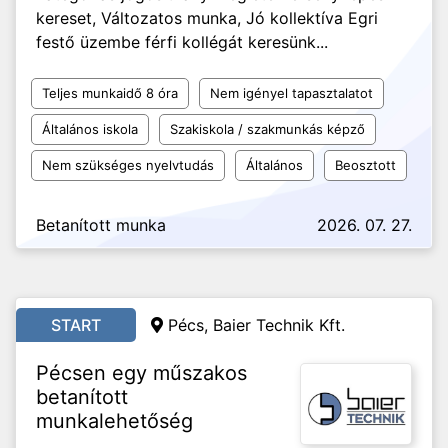
kereset, Változatos munka, Jó kollektíva Egri
festő üzembe férfi kollégát keresünk...
Teljes munkaidő 8 óra
Nem igényel tapasztalatot
Általános iskola
Szakiskola / szakmunkás képző
Nem szükséges nyelvtudás
Általános
Beosztott
Betanított munka
2026. 07. 27.
START
Pécs, Baier Technik Kft.
Pécsen egy műszakos
betanított
munkalehetőség