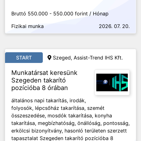
Bruttó 550.000 - 550.000 forint / Hónap
Fizikai munka
2026. 07. 20.
START
Szeged, Assist-Trend IHS Kft.
Munkatársat keresünk
Szegeden takarító
pozícióba 8 órában
általános napi takarítás, irodák,
folyosók, lépcsőház takarítása, szemét
összeszedése, mosdók takarítása, konyha
takarítása, megbízhatóság, önállóság, pontosság,
erkölcsi bizonyítvány, hasonló területen szerzett
tapasztalat Szegeden takarító pozícióba 8