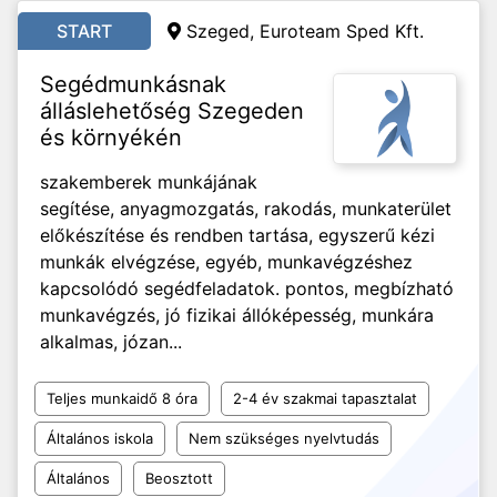
START
Szeged, Euroteam Sped Kft.
Segédmunkásnak
álláslehetőség Szegeden
és környékén
szakemberek munkájának
segítése, anyagmozgatás, rakodás, munkaterület
előkészítése és rendben tartása, egyszerű kézi
munkák elvégzése, egyéb, munkavégzéshez
kapcsolódó segédfeladatok. pontos, megbízható
munkavégzés, jó fizikai állóképesség, munkára
alkalmas, józan...
Teljes munkaidő 8 óra
2-4 év szakmai tapasztalat
Általános iskola
Nem szükséges nyelvtudás
Általános
Beosztott