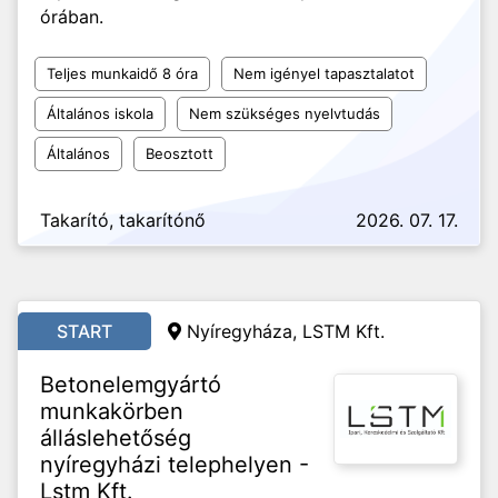
órában.
Teljes munkaidő 8 óra
Nem igényel tapasztalatot
Általános iskola
Nem szükséges nyelvtudás
Általános
Beosztott
Takarító, takarítónő
2026. 07. 17.
START
Nyíregyháza, LSTM Kft.
Betonelemgyártó
munkakörben
álláslehetőség
nyíregyházi telephelyen -
Lstm Kft.