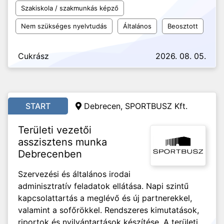
Szakiskola / szakmunkás képző
Nem szükséges nyelvtudás
Általános
Beosztott
Cukrász
2026. 08. 05.
START
Debrecen, SPORTBUSZ Kft.
Területi vezetői
asszisztens munka
Debrecenben
Szervezési és általános irodai
adminisztratív feladatok ellátása. Napi szintű
kapcsolattartás a meglévő és új partnerekkel,
valamint a sofőrökkel. Rendszeres kimutatások,
riportok és nyilvántartások készítése. A területi