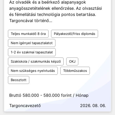
Az olvadék és a beérkező alapanyagok
anyagösszetételének ellenőrzése. Az olvasztási
és fémellátási technológia pontos betartása.
Targoncával történő...
Teljes munkaidő 8 óra
Pályakezdő/friss diplomás
Nem igényel tapasztalatot
1-2 év szakmai tapasztalat
Szakiskola / szakmunkás képző
OKJ
Nem szükséges nyelvtudás
Többműszakos
Beosztott
Bruttó 580.000 - 580.000 forint / Hónap
Targoncavezető
2026. 08. 06.