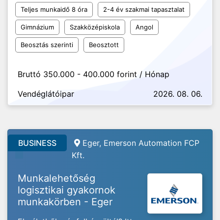
Teljes munkaidő 8 óra
2-4 év szakmai tapasztalat
Gimnázium
Szakközépiskola
Angol
Beosztás szerinti
Beosztott
Bruttó 350.000 - 400.000 forint / Hónap
Vendéglátóipar
2026. 08. 06.
BUSINESS
Eger, Emerson Automation FCP
Kft.
Munkalehetőség
logisztikai gyakornok
munkakörben - Eger