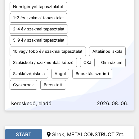
Nem igényel tapasztalatot
1-2 év szakmai tapasztalat
2-4 év szakmai tapasztalat
5-9 év szakmai tapasztalat
10 vagy több év szakmai tapasztalat
Általános iskola
Szakiskola / szakmunkás képző
OKJ
Gimnázium
Szakközépiskola
Angol
Beosztás szerinti
Gyakornok
Beosztott
Kereskedő, eladó
2026. 08. 06.
START
Sirok, METALCONSTRUCT Zrt.