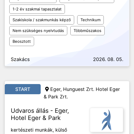
1-2 év szakmai tapasztalat
Szakiskola / szakmunkás képző
Technikum
Nem szükséges nyelvtudás
Többműszakos
Beosztott
Szakács
2026. 08. 05.
START
Eger, Hunguest Zrt. Hotel Eger
& Park Zrt.
Udvaros állás - Eger,
Hotel Eger & Park
kertészeti munkák, külső