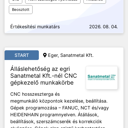
Beosztott
Értékesítési munkatárs
2026. 08. 04.
START
Eger, Sanatmetal Kft.
Álláslehetőség az egri
Sanatmetal Kft.-nél CNC
gépkezelő munkakörbe
CNC hosszeszterga és
megmunkáló központok kezelése, beállítása.
Gépek programozása – FANUC, NCT és/vagy
HEIDENHAIN programnyelven. Átállások,
beállítások, szerszámcserék és korrekciók