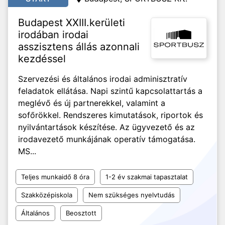
Budapest XXIII.kerületi
irodában irodai
asszisztens állás azonnali
kezdéssel
Szervezési és általános irodai adminisztratív
feladatok ellátása. Napi szintű kapcsolattartás a
meglévő és új partnerekkel, valamint a
sofőrökkel. Rendszeres kimutatások, riportok és
nyilvántartások készítése. Az ügyvezető és az
irodavezető munkájának operatív támogatása.
MS...
Teljes munkaidő 8 óra
1-2 év szakmai tapasztalat
Szakközépiskola
Nem szükséges nyelvtudás
Általános
Beosztott