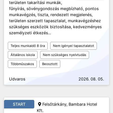
területen takarítási munkák,
fűnyírás, sövénygondozás megbízható, pontos
munkavégzés, tiszta, rendezett megjelenés,
területen szerzett tapasztalat, munkavégzéshez
szükséges eszközök biztosítása, kedvezményes
személyzeti étkezés...
Teljes munkaidő 8 óra
Nem igényel tapasztalatot
Általános iskola
Nem szükséges nyelvtudás
Többműszakos
Beosztott
Udvaros
2026. 08. 05.
START
Felsőtárkány, Bambara Hotel
Kft.