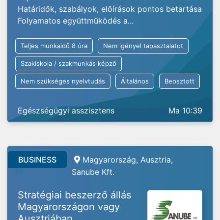
Határidők, szabályok, előírások pontos betartása
Folyamatos együttműködés a...
Teljes munkaidő 8 óra
Nem igényel tapasztalatot
Szakiskola / szakmunkás képző
Nem szükséges nyelvtudás
Általános
Beosztott
Egészségügyi asszisztens
Ma 10:39
BUSINESS
Magyarország, Ausztria,
Sanube Kft.
Stratégiai beszerző állás
Magyarországon vagy
Ausztriában