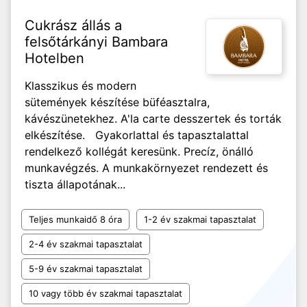
Cukrász állás a
felsőtárkányi Bambara
Hotelben
Klasszikus és modern
sütemények készítése büféasztalra,
kávészünetekhez. A'la carte desszertek és torták
elkészítése. Gyakorlattal és tapasztalattal
rendelkező kollégát keresünk. Precíz, önálló
munkavégzés. A munkakörnyezet rendezett és
tiszta állapotának...
Teljes munkaidő 8 óra
1-2 év szakmai tapasztalat
2-4 év szakmai tapasztalat
5-9 év szakmai tapasztalat
10 vagy több év szakmai tapasztalat