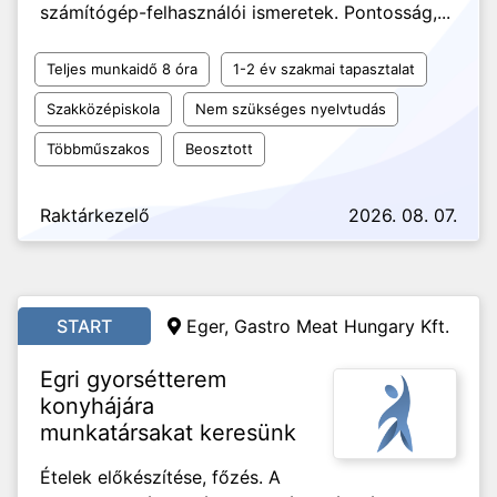
számítógép-felhasználói ismeretek. Pontosság,...
Teljes munkaidő 8 óra
1-2 év szakmai tapasztalat
Szakközépiskola
Nem szükséges nyelvtudás
Többműszakos
Beosztott
Raktárkezelő
2026. 08. 07.
START
Eger, Gastro Meat Hungary Kft.
Egri gyorsétterem
konyhájára
munkatársakat keresünk
Ételek előkészítése, főzés. A