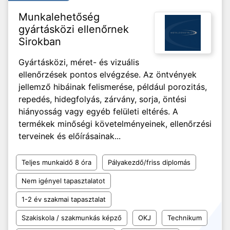
Munkalehetőség
gyártásközi ellenőrnek
Sirokban
Gyártásközi, méret- és vizuális
ellenőrzések pontos elvégzése. Az öntvények
jellemző hibáinak felismerése, például porozitás,
repedés, hidegfolyás, zárvány, sorja, öntési
hiányosság vagy egyéb felületi eltérés. A
termékek minőségi követelményeinek, ellenőrzési
terveinek és előírásainak...
Teljes munkaidő 8 óra
Pályakezdő/friss diplomás
Nem igényel tapasztalatot
1-2 év szakmai tapasztalat
Szakiskola / szakmunkás képző
OKJ
Technikum