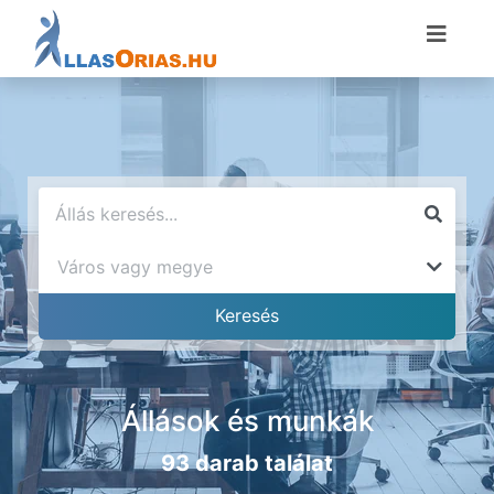
Állások és munkák
93 darab találat