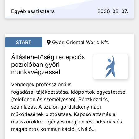
Egyéb asszisztens
2026. 08. 07.
START
Győr, Oriental World Kft.
Álláslehetőség recepciós
pozícióban győri
munkavégzéssel
Vendégek professzionális
fogadása, tájékoztatása. Időpontok egyeztetése
(telefonon és személyesen). Pénzkezelés,
számlázás. A szalon gördülékeny napi
működésének biztosítása. Kapcsolattartás a
masszőrökkel. Igényes megjelenés, udvarias és
magabiztos kommunikáció. Kiváló...