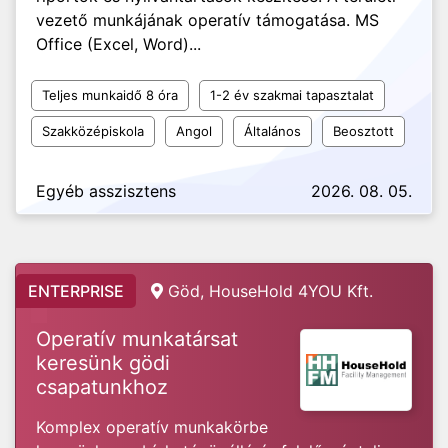
vezető munkájának operatív támogatása. MS
Office (Excel, Word)...
Teljes munkaidő 8 óra
1-2 év szakmai tapasztalat
Szakközépiskola
Angol
Általános
Beosztott
Egyéb asszisztens
2026. 08. 05.
ENTERPRISE
Göd, HouseHold 4YOU Kft.
Operatív munkatársat
keresünk gödi
csapatunkhoz
Komplex operatív munkakörbe