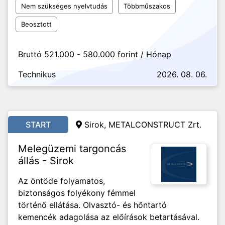
Nem szükséges nyelvtudás
Többműszakos
Beosztott
Bruttó 521.000 - 580.000 forint / Hónap
Technikus
2026. 08. 06.
START
Sirok, METALCONSTRUCT Zrt.
Melegüzemi targoncás
állás - Sirok
Az öntöde folyamatos,
biztonságos folyékony fémmel
történő ellátása. Olvasztó- és hőntartó
kemencék adagolása az előírások betartásával.