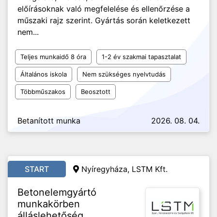
előírásoknak való megfelelése és ellenőrzése a
műszaki rajz szerint. Gyártás során keletkezett
nem...
Teljes munkaidő 8 óra
1-2 év szakmai tapasztalat
Általános iskola
Nem szükséges nyelvtudás
Többműszakos
Beosztott
Betanított munka
2026. 08. 04.
START
Nyíregyháza, LSTM Kft.
Betonelemgyártó
munkakörben
álláslehetőség