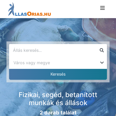
Fizikai, segéd, betanított
munkák és állások
2 darab találat