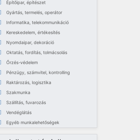
Építőipar, építészet
Gyártás, termelés, operátor
Informatika, telekommunikáció
Kereskedelem, értékesítés
Nyomdaipar, dekoráció
Oktatás, fordítás, tolmácsolás
Őrzés-védelem
Pénzügy, számvitel, kontrolling
Raktározás, logisztika
Szakmunka
Szállítás, fuvarozás
Vendéglátás
Egyéb munkalehetőségek