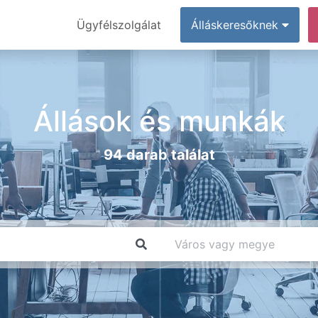
Ügyfélszolgálat
Álláskeresőknek
Állások és munkák
94 darab találat