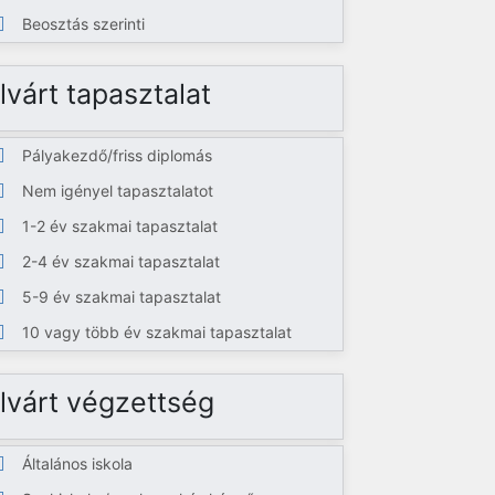
Beosztás szerinti
lvárt tapasztalat
Pályakezdő/friss diplomás
Nem igényel tapasztalatot
1-2 év szakmai tapasztalat
2-4 év szakmai tapasztalat
5-9 év szakmai tapasztalat
10 vagy több év szakmai tapasztalat
lvárt végzettség
Általános iskola