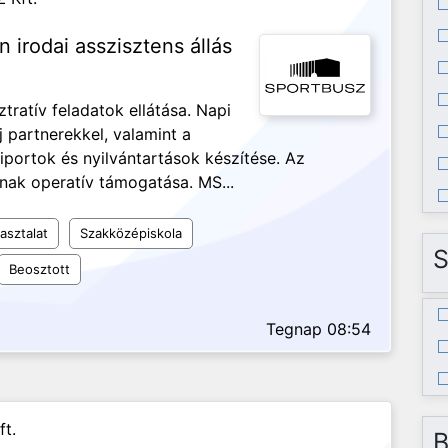
n irodai asszisztens állás
ztratív feladatok ellátása. Napi
j partnerekkel, valamint a
iportok és nyilvántartások készítése. Az
nak operatív támogatása. MS...
asztalat
Szakközépiskola
S
Beosztott
Tegnap 08:54
ft.
B