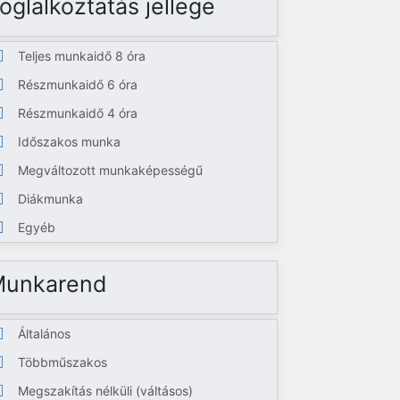
oglalkoztatás jellege
Teljes munkaidő 8 óra
Részmunkaidő 6 óra
Részmunkaidő 4 óra
Időszakos munka
Megváltozott munkaképességű
Diákmunka
Egyéb
Munkarend
Általános
Többműszakos
Megszakítás nélküli (váltásos)