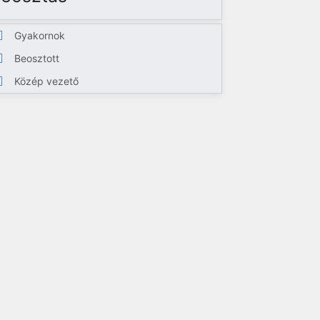
Gyakornok
Beosztott
Közép vezető