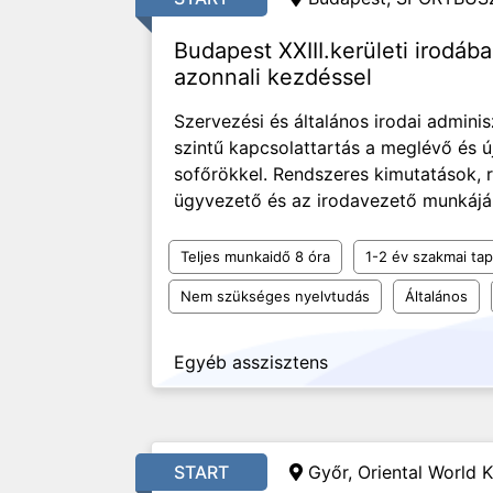
Budapest XXIII.kerületi irodába
azonnali kezdéssel
Szervezési és általános irodai adminis
szintű kapcsolattartás a meglévő és ú
sofőrökkel. Rendszeres kimutatások, r
ügyvezető és az irodavezető munkájá
Teljes munkaidő 8 óra
1-2 év szakmai tap
Nem szükséges nyelvtudás
Általános
Egyéb asszisztens
START
Győr, Oriental World K