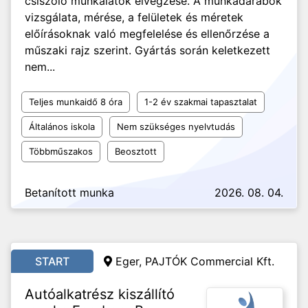
csiszoló munkálatok elvégzése. A munkadarabok
vizsgálata, mérése, a felületek és méretek
előírásoknak való megfelelése és ellenőrzése a
műszaki rajz szerint. Gyártás során keletkezett
nem...
Teljes munkaidő 8 óra
1-2 év szakmai tapasztalat
Általános iskola
Nem szükséges nyelvtudás
Többműszakos
Beosztott
Betanított munka
2026. 08. 04.
START
Eger, PAJTÓK Commercial Kft.
Autóalkatrész kiszállító