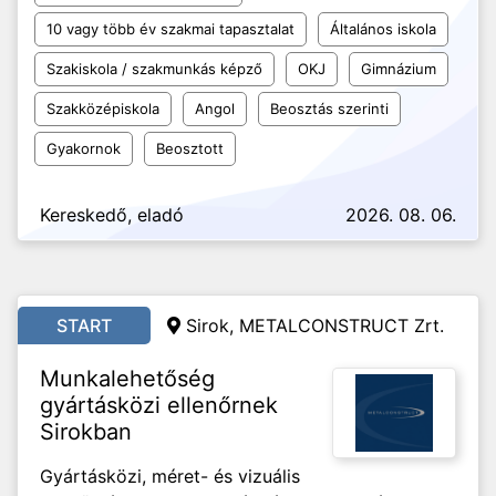
10 vagy több év szakmai tapasztalat
Általános iskola
Szakiskola / szakmunkás képző
OKJ
Gimnázium
Szakközépiskola
Angol
Beosztás szerinti
Gyakornok
Beosztott
Kereskedő, eladó
2026. 08. 06.
START
Sirok, METALCONSTRUCT Zrt.
Munkalehetőség
gyártásközi ellenőrnek
Sirokban
Gyártásközi, méret- és vizuális