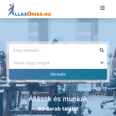
Állások és munkák
93 darab találat