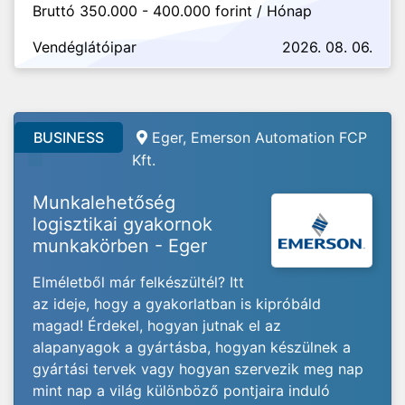
Bruttó 350.000 - 400.000 forint / Hónap
Vendéglátóipar
2026. 08. 06.
BUSINESS
Eger, Emerson Automation FCP
Kft.
Munkalehetőség
logisztikai gyakornok
munkakörben - Eger
Elméletből már felkészültél? Itt
az ideje, hogy a gyakorlatban is kipróbáld
magad! Érdekel, hogyan jutnak el az
alapanyagok a gyártásba, hogyan készülnek a
gyártási tervek vagy hogyan szervezik meg nap
mint nap a világ különböző pontjaira induló