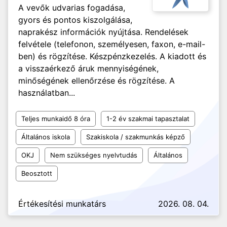
A vevők udvarias fogadása,
gyors és pontos kiszolgálása,
naprakész információk nyújtása. Rendelések
felvétele (telefonon, személyesen, faxon, e-mail-
ben) és rögzítése. Készpénzkezelés. A kiadott és
a visszaérkező áruk mennyiségének,
minőségének ellenőrzése és rögzítése. A
használatban...
Teljes munkaidő 8 óra
1-2 év szakmai tapasztalat
Általános iskola
Szakiskola / szakmunkás képző
OKJ
Nem szükséges nyelvtudás
Általános
Beosztott
Értékesítési munkatárs
2026. 08. 04.