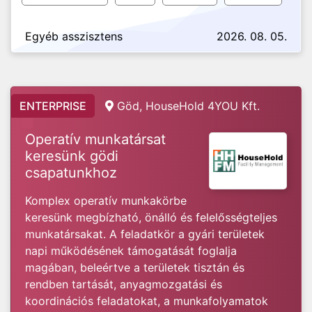
Egyéb asszisztens
2026. 08. 05.
ENTERPRISE
Göd, HouseHold 4YOU Kft.
Operatív munkatársat
keresünk gödi
csapatunkhoz
Komplex operatív munkakörbe
keresünk megbízható, önálló és felelősségteljes
munkatársakat. A feladatkör a gyári területek
napi működésének támogatását foglalja
magában, beleértve a területek tisztán és
rendben tartását, anyagmozgatási és
koordinációs feladatokat, a munkafolyamatok