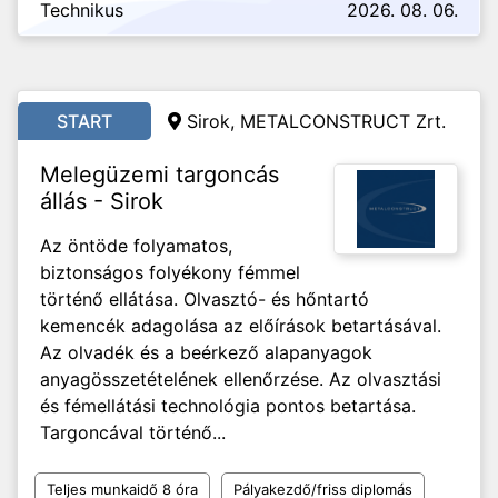
Technikus
2026. 08. 06.
START
Sirok, METALCONSTRUCT Zrt.
Melegüzemi targoncás
állás - Sirok
Az öntöde folyamatos,
biztonságos folyékony fémmel
történő ellátása. Olvasztó- és hőntartó
kemencék adagolása az előírások betartásával.
Az olvadék és a beérkező alapanyagok
anyagösszetételének ellenőrzése. Az olvasztási
és fémellátási technológia pontos betartása.
Targoncával történő...
Teljes munkaidő 8 óra
Pályakezdő/friss diplomás