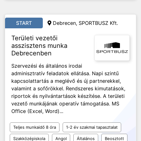
START
Debrecen, SPORTBUSZ Kft.
Területi vezetői
asszisztens munka
Debrecenben
Szervezési és általános irodai
adminisztratív feladatok ellátása. Napi szintű
kapcsolattartás a meglévő és új partnerekkel,
valamint a sofőrökkel. Rendszeres kimutatások,
riportok és nyilvántartások készítése. A területi
vezető munkájának operatív támogatása. MS
Office (Excel, Word)...
Teljes munkaidő 8 óra
1-2 év szakmai tapasztalat
Szakközépiskola
Angol
Általános
Beosztott