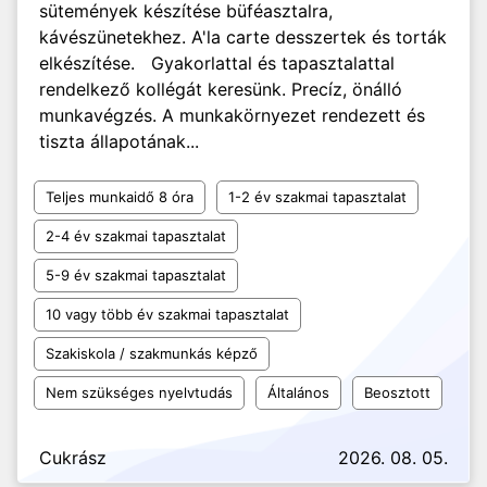
sütemények készítése büféasztalra,
kávészünetekhez. A'la carte desszertek és torták
elkészítése. Gyakorlattal és tapasztalattal
rendelkező kollégát keresünk. Precíz, önálló
munkavégzés. A munkakörnyezet rendezett és
tiszta állapotának...
Teljes munkaidő 8 óra
1-2 év szakmai tapasztalat
2-4 év szakmai tapasztalat
5-9 év szakmai tapasztalat
10 vagy több év szakmai tapasztalat
Szakiskola / szakmunkás képző
Nem szükséges nyelvtudás
Általános
Beosztott
Cukrász
2026. 08. 05.