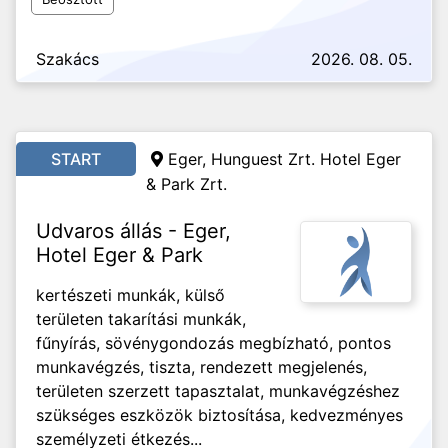
Szakács
2026. 08. 05.
START
Eger, Hunguest Zrt. Hotel Eger
& Park Zrt.
Udvaros állás - Eger,
Hotel Eger & Park
kertészeti munkák, külső
területen takarítási munkák,
fűnyírás, sövénygondozás megbízható, pontos
munkavégzés, tiszta, rendezett megjelenés,
területen szerzett tapasztalat, munkavégzéshez
szükséges eszközök biztosítása, kedvezményes
személyzeti étkezés...