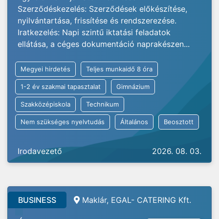
Szerződéskezelés: Szerződések előkészítése,
nyilvántartása, frissítése és rendszerezése.
Iratkezelés: Napi szintű iktatási feladatok
ellátása, a céges dokumentáció naprakészen...
Megyei hirdetés
Teljes munkaidő 8 óra
1-2 év szakmai tapasztalat
Gimnázium
Szakközépiskola
Technikum
Nem szükséges nyelvtudás
Általános
Beosztott
Irodavezető
2026. 08. 03.
BUSINESS
Maklár, EGAL- CATERING Kft.