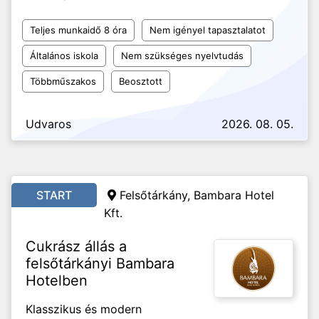
Teljes munkaidő 8 óra
Nem igényel tapasztalatot
Általános iskola
Nem szükséges nyelvtudás
Többműszakos
Beosztott
Udvaros
2026. 08. 05.
START
Felsőtárkány, Bambara Hotel
Kft.
Cukrász állás a
felsőtárkányi Bambara
Hotelben
Klasszikus és modern