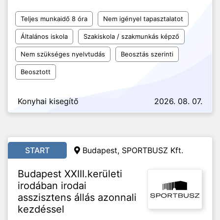
Teljes munkaidő 8 óra
Nem igényel tapasztalatot
Általános iskola
Szakiskola / szakmunkás képző
Nem szükséges nyelvtudás
Beosztás szerinti
Beosztott
Konyhai kisegítő
2026. 08. 07.
START
Budapest, SPORTBUSZ Kft.
Budapest XXIII.kerületi
irodában irodai
asszisztens állás azonnali
kezdéssel