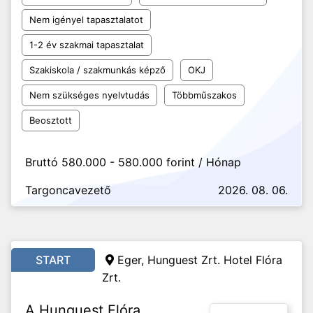
Nem igényel tapasztalatot
1-2 év szakmai tapasztalat
Szakiskola / szakmunkás képző
OKJ
Nem szükséges nyelvtudás
Többműszakos
Beosztott
Bruttó 580.000 - 580.000 forint / Hónap
Targoncavezető
2026. 08. 06.
START
Eger, Hunguest Zrt. Hotel Flóra
Zrt.
A Hunguest Flóra