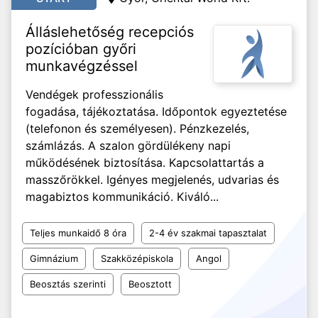
Álláslehetőség recepciós
pozícióban győri
munkavégzéssel
Vendégek professzionális
fogadása, tájékoztatása. Időpontok egyeztetése
(telefonon és személyesen). Pénzkezelés,
számlázás. A szalon gördülékeny napi
működésének biztosítása. Kapcsolattartás a
masszőrökkel. Igényes megjelenés, udvarias és
magabiztos kommunikáció. Kiváló...
Teljes munkaidő 8 óra
2-4 év szakmai tapasztalat
Gimnázium
Szakközépiskola
Angol
Beosztás szerinti
Beosztott