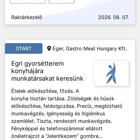
Raktárkezelő
2026. 08. 07.
START
Eger, Gastro Meat Hungary Kft.
Egri gyorsétterem
konyhájára
munkatársakat keresünk
Ételek előkészítése, főzés. A
konyha tisztán tartása. Zöldségek és húsok
előkészítése, feldolgozása. Precíz, megbízható
munkavégzés. Igényesség és higiénikus
szemlélet. Tiszta, rendezett munkavégzés.
Fényképpel és telefonszámmal ellátott
önéletrajzot a "Jelentkezem" gombra...