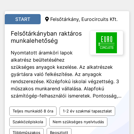
START
Felsőtárkány, Eurocircuits Kft.
Felsőtárkányban raktáros
munkalehetőség
Nyomtatott áramköri lapok
alkatrész beültetéséhez
szükséges anyagok kezelése. Az alkatrészek
gyártásra való felkészítése. Az anyagok
rendszerezése. Középfokú iskolai végzettség. 3
műszakos munkarend vállalása. Alapfokú
számítógép-felhasználói ismeretek. Pontosság,...
Teljes munkaidő 8 óra
1-2 év szakmai tapasztalat
Szakközépiskola
Nem szükséges nyelvtudás
Többműszakos
Beosztott