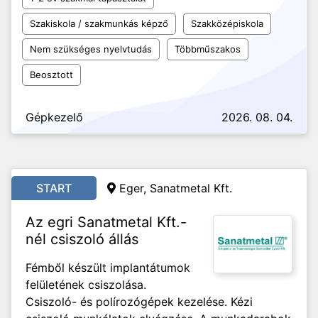
Szakiskola / szakmunkás képző
Szakközépiskola
Nem szükséges nyelvtudás
Többműszakos
Beosztott
Gépkezelő
2026. 08. 04.
START
Eger, Sanatmetal Kft.
Az egri Sanatmetal Kft.-
nél csiszoló állás
Fémből készült implantátumok
felületének csiszolása.
Csiszoló- és polírozógépek kezelése. Kézi