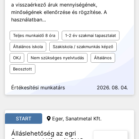
a visszaérkező áruk mennyiségének,
minőségének ellenőrzése és rögzítése. A
használatban...
Teljes munkaidő 8 óra
1-2 év szakmai tapasztalat
Általános iskola
Szakiskola / szakmunkás képző
OKJ
Nem szükséges nyelvtudás
Általános
Beosztott
Értékesítési munkatárs
2026. 08. 04.
START
Eger, Sanatmetal Kft.
Álláslehetőség az egri