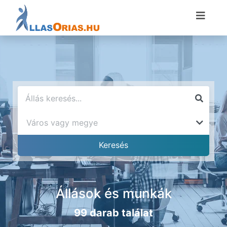
Állások és munkák
99 darab találat