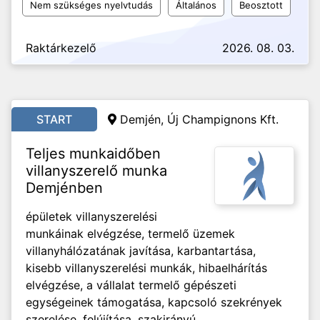
Nem szükséges nyelvtudás
Általános
Beosztott
Raktárkezelő
2026. 08. 03.
START
Demjén, Új Champignons Kft.
Teljes munkaidőben
villanyszerelő munka
Demjénben
épületek villanyszerelési
munkáinak elvégzése, termelő üzemek
villanyhálózatának javítása, karbantartása,
kisebb villanyszerelési munkák, hibaelhárítás
elvégzése, a vállalat termelő gépészeti
egységeinek támogatása, kapcsoló szekrények
szerelése, felújítása, szakirányú...