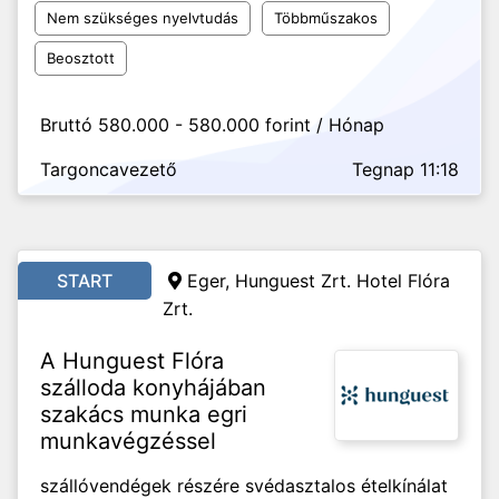
Nem szükséges nyelvtudás
Többműszakos
Beosztott
Bruttó 580.000 - 580.000 forint / Hónap
Targoncavezető
Tegnap 11:18
START
Eger, Hunguest Zrt. Hotel Flóra
Zrt.
A Hunguest Flóra
szálloda konyhájában
szakács munka egri
munkavégzéssel
szállóvendégek részére svédasztalos ételkínálat