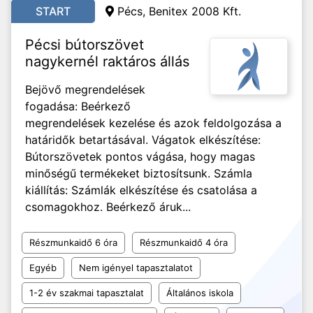
START
Pécs, Benitex 2008 Kft.
Pécsi bútorszövet
nagykernél raktáros állás
Bejövő megrendelések
fogadása: Beérkező
megrendelések kezelése és azok feldolgozása a
határidők betartásával. Vágatok elkészítése:
Bútorszövetek pontos vágása, hogy magas
minőségű termékeket biztosítsunk. Számla
kiállítás: Számlák elkészítése és csatolása a
csomagokhoz. Beérkező áruk...
Részmunkaidő 6 óra
Részmunkaidő 4 óra
Egyéb
Nem igényel tapasztalatot
1-2 év szakmai tapasztalat
Általános iskola