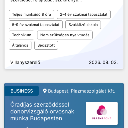
Teljes munkaidő 8 óra
2-4 év szakmai tapasztalat
5-9 év szakmai tapasztalat
Szakközépiskola
Technikum
Nem szükséges nyelvtudás
Általános
Beosztott
Villanyszerelő
2026. 08. 03.
BUSINESS
Budapest, Plazmaszolgálat Kft.
Óradíjas szerződéssel
donorvizsgáló orvosnak
munka Budapesten