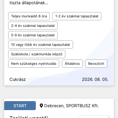
tiszta állapotának...
Teljes munkaidő 8 óra
1-2 év szakmai tapasztalat
2-4 év szakmai tapasztalat
5-9 év szakmai tapasztalat
10 vagy több év szakmai tapasztalat
Szakiskola / szakmunkás képző
Nem szükséges nyelvtudás
Általános
Beosztott
Cukrász
2026. 08. 05.
START
Debrecen, SPORTBUSZ Kft.