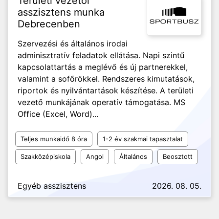
Területi vezetői
asszisztens munka
Debrecenben
Szervezési és általános irodai
adminisztratív feladatok ellátása. Napi szintű
kapcsolattartás a meglévő és új partnerekkel,
valamint a sofőrökkel. Rendszeres kimutatások,
riportok és nyilvántartások készítése. A területi
vezető munkájának operatív támogatása. MS
Office (Excel, Word)...
Teljes munkaidő 8 óra
1-2 év szakmai tapasztalat
Szakközépiskola
Angol
Általános
Beosztott
Egyéb asszisztens
2026. 08. 05.