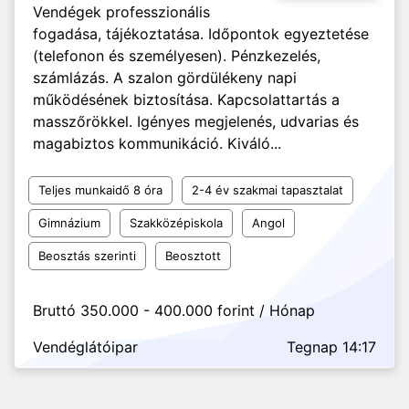
Vendégek professzionális
fogadása, tájékoztatása. Időpontok egyeztetése
(telefonon és személyesen). Pénzkezelés,
számlázás. A szalon gördülékeny napi
működésének biztosítása. Kapcsolattartás a
masszőrökkel. Igényes megjelenés, udvarias és
magabiztos kommunikáció. Kiváló...
Teljes munkaidő 8 óra
2-4 év szakmai tapasztalat
Gimnázium
Szakközépiskola
Angol
Beosztás szerinti
Beosztott
Bruttó 350.000 - 400.000 forint / Hónap
Vendéglátóipar
Tegnap 14:17