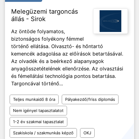
Melegüzemi targoncás
állás - Sirok
Az öntöde folyamatos,
biztonságos folyékony fémmel
történő ellátása. Olvasztó- és hőntartó
kemencék adagolása az előírások betartásával.
Az olvadék és a beérkező alapanyagok
anyagösszetételének ellenőrzése. Az olvasztási
és fémellátási technológia pontos betartása.
Targoncával történő...
Teljes munkaidő 8 óra
Pályakezdő/friss diplomás
Nem igényel tapasztalatot
1-2 év szakmai tapasztalat
Szakiskola / szakmunkás képző
OKJ