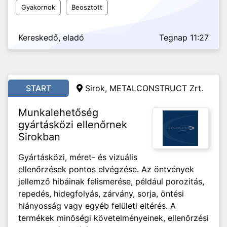
Gyakornok
Beosztott
Kereskedő, eladó
Tegnap 11:27
START
Sirok, METALCONSTRUCT Zrt.
Munkalehetőség
gyártásközi ellenőrnek
Sirokban
Gyártásközi, méret- és vizuális
ellenőrzések pontos elvégzése. Az öntvények
jellemző hibáinak felismerése, például porozitás,
repedés, hidegfolyás, zárvány, sorja, öntési
hiányosság vagy egyéb felületi eltérés. A
termékek minőségi követelményeinek, ellenőrzési