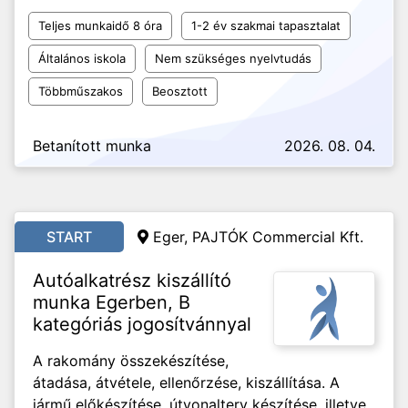
Teljes munkaidő 8 óra
1-2 év szakmai tapasztalat
Általános iskola
Nem szükséges nyelvtudás
Többműszakos
Beosztott
Betanított munka
2026. 08. 04.
START
Eger, PAJTÓK Commercial Kft.
Autóalkatrész kiszállító
munka Egerben, B
kategóriás jogosítvánnyal
A rakomány összekészítése,
átadása, átvétele, ellenőrzése, kiszállítása. A
jármű előkészítése, útvonalterv készítése, illetve