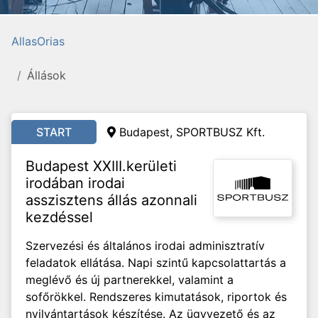
AllasOrias
Állások
START
Budapest, SPORTBUSZ Kft.
Budapest XXIII.kerületi
irodában irodai
asszisztens állás azonnali
kezdéssel
Szervezési és általános irodai adminisztratív
feladatok ellátása. Napi szintű kapcsolattartás a
meglévő és új partnerekkel, valamint a
sofőrökkel. Rendszeres kimutatások, riportok és
nyilvántartások készítése. Az ügyvezető és az