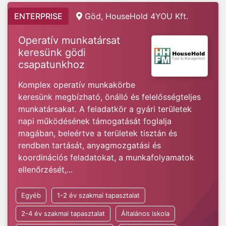
ENTERPRISE
Göd, HouseHold 4YOU Kft.
Operatív munkatársat
keresünk gödi
csapatunkhoz
Komplex operatív munkakörbe
keresünk megbízható, önálló és felelősségteljes
munkatársakat. A feladatkör a gyári területek
napi működésének támogatását foglalja
magában, beleértve a területek tisztán és
rendben tartását, anyagmozgatási és
koordinációs feladatokat, a munkafolyamatok
ellenőrzését,...
Egyéb
1-2 év szakmai tapasztalat
2-4 év szakmai tapasztalat
Általános iskola