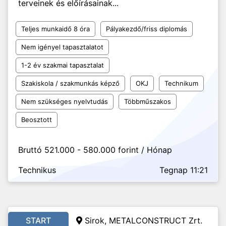
terveinek és előírásainak...
Teljes munkaidő 8 óra
Pályakezdő/friss diplomás
Nem igényel tapasztalatot
1-2 év szakmai tapasztalat
Szakiskola / szakmunkás képző
OKJ
Technikum
Nem szükséges nyelvtudás
Többműszakos
Beosztott
Bruttó 521.000 - 580.000 forint / Hónap
Technikus
Tegnap 11:21
START
Sirok, METALCONSTRUCT Zrt.