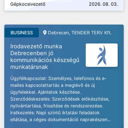
Gépkocsivezető
2026. 08. 03.
BUSINESS
Debrecen, TENDER TERV Kft.
Irodavezető munka
Debrecenben jó
kommunikációs készségű
munkatársnak
Ügyfélkapcsolat: Személyes, telefonos és e-
mailes kapcsolattartás a meglévő és új
ügyfelekkel. Ajánlatok készítése.
Szerződéskezelés: Szerződések előkészítése,
nyilvántartása, frissítése és rendszerezése.
Iratkezelés: Napi szintű iktatási feladatok
ellátása, a céges dokumentáció naprakészen...