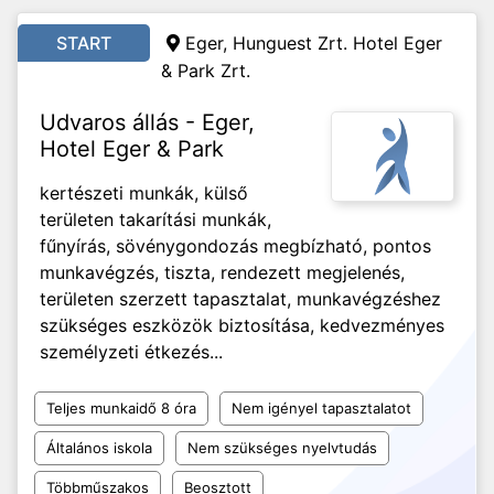
START
Eger, Hunguest Zrt. Hotel Eger
& Park Zrt.
Udvaros állás - Eger,
Hotel Eger & Park
kertészeti munkák, külső
területen takarítási munkák,
fűnyírás, sövénygondozás megbízható, pontos
munkavégzés, tiszta, rendezett megjelenés,
területen szerzett tapasztalat, munkavégzéshez
szükséges eszközök biztosítása, kedvezményes
személyzeti étkezés...
Teljes munkaidő 8 óra
Nem igényel tapasztalatot
Általános iskola
Nem szükséges nyelvtudás
Többműszakos
Beosztott