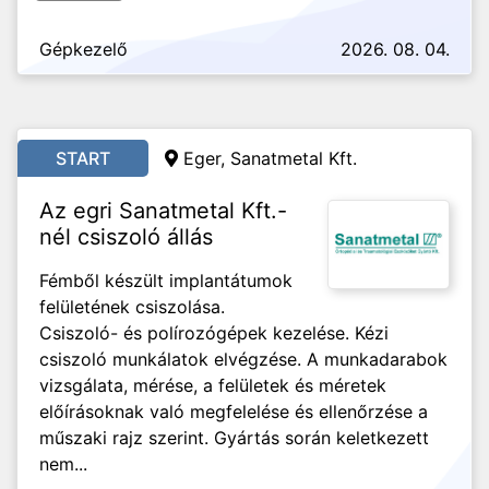
Gépkezelő
2026. 08. 04.
START
Eger, Sanatmetal Kft.
Az egri Sanatmetal Kft.-
nél csiszoló állás
Fémből készült implantátumok
felületének csiszolása.
Csiszoló- és polírozógépek kezelése. Kézi
csiszoló munkálatok elvégzése. A munkadarabok
vizsgálata, mérése, a felületek és méretek
előírásoknak való megfelelése és ellenőrzése a
műszaki rajz szerint. Gyártás során keletkezett
nem...