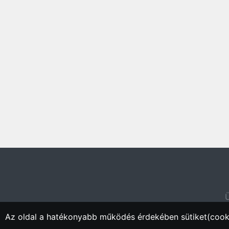
Ü
Az oldal a hatékonyabb működés érdekében sütiket(cooki