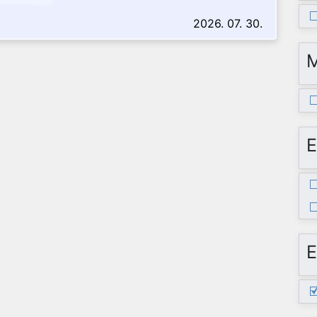
2026. 07. 30.
E
E