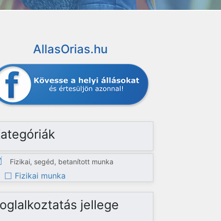
AllasOrias.hu
ategóriák
Fizikai, segéd, betanított munka
Fizikai munka
oglalkoztatás jellege